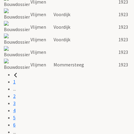
Vlijmen
1923
Vlijmen
Voordijk
1923
Vlijmen
Voordijk
1923
Vlijmen
Voordijk
1923
Vlijmen
1923
Vlijmen
Mommersteeg
1923
1
...
2
3
4
5
6
...