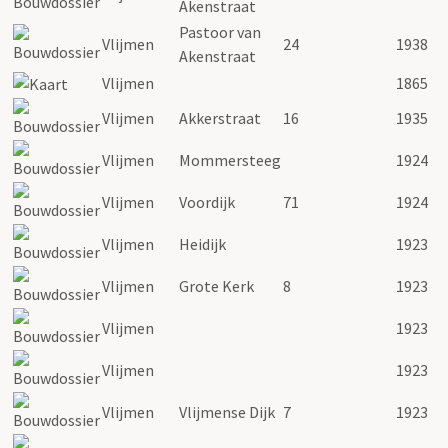
Akenstraat
Pastoor van
Vlijmen
24
1938
Akenstraat
Vlijmen
1865
Vlijmen
Akkerstraat
16
1935
Vlijmen
Mommersteeg
1924
Vlijmen
Voordijk
71
1924
Vlijmen
Heidijk
1923
Vlijmen
Grote Kerk
8
1923
Vlijmen
1923
Vlijmen
1923
Vlijmen
Vlijmense Dijk
7
1923