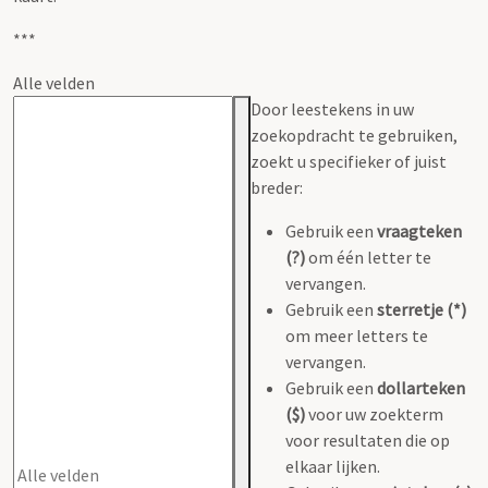
***
Alle velden
Door leestekens in uw
zoekopdracht te gebruiken,
zoekt u specifieker of juist
breder:
Gebruik een
vraagteken
(?)
om één letter te
vervangen.
Gebruik een
sterretje (*)
om meer letters te
vervangen.
Gebruik een
dollarteken
($)
voor uw zoekterm
voor resultaten die op
elkaar lijken.