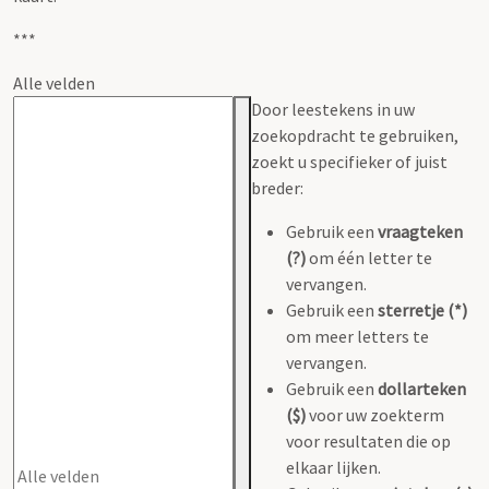
***
Alle velden
Door leestekens in uw
zoekopdracht te gebruiken,
zoekt u specifieker of juist
breder:
Gebruik een
vraagteken
(?)
om één letter te
vervangen.
Gebruik een
sterretje (*)
om meer letters te
vervangen.
Gebruik een
dollarteken
($)
voor uw zoekterm
voor resultaten die op
elkaar lijken.