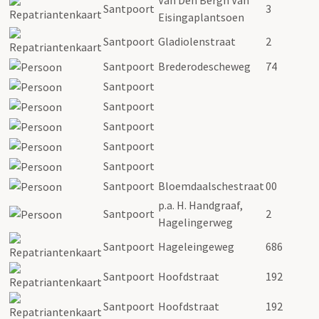
Santpoort
3
Eisingaplantsoen
Santpoort
Gladiolenstraat
2
Santpoort
Brederodescheweg
74
Santpoort
Santpoort
Santpoort
Santpoort
Santpoort
Santpoort
Bloemdaalschestraat
00
p.a. H. Handgraaf,
Santpoort
2
Hagelingerweg
Santpoort
Hageleingeweg
686
Santpoort
Hoofdstraat
192
Santpoort
Hoofdstraat
192