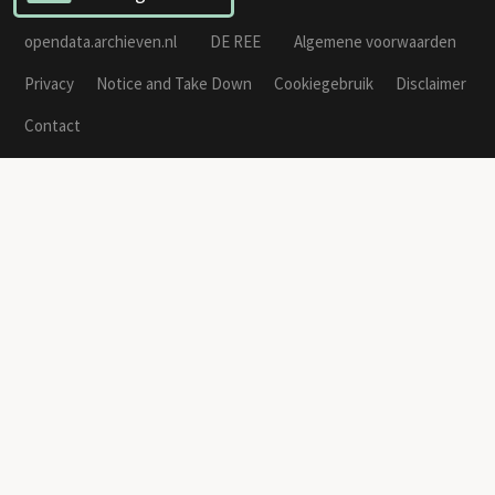
opendata.archieven.nl
DE REE
Algemene voorwaarden
Privacy
Notice and Take Down
Cookiegebruik
Disclaimer
Contact