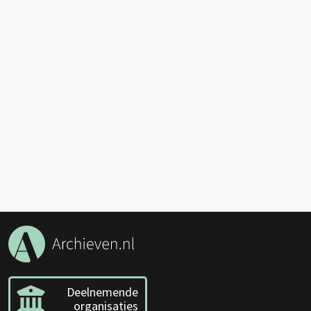
Deelnemende
organisaties