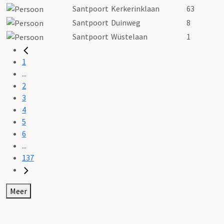
Santpoort
Kerkerinklaan
63
Santpoort
Duinweg
8
Santpoort
Wüstelaan
1
1
...
2
3
4
5
6
...
137
Meer