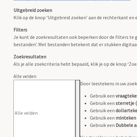
Uitgebreid zoeken
Klik op de knop ‘Uitgebreid zoeken’ aan de rechterkant en e
Filters
Je kunt de zoekresultaten ook beperken door de filters te ge
bestanden’. Met bestanden betekent dat er stukken digitaal
Zoekresultaten
Als je alle zoekcriteria hebt bepaald, klik je op de knop ‘Z
Alle velden
Door leestekens in uw zoeko
Gebruik een
vraagteke
Gebruik een
sterretje (
Gebruik een
dollarteke
Gebruik een
minteken 
Gebruik een
Dubbele a