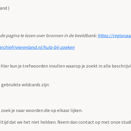
and )
 de pagina te lezen over bronnen in de beeldbank:
https://regionaa
archiefrivierenland.nl/hulp-bij-zoeken
. Hier kun je trefwoorden invullen waarop je zoekt in alle beschrijv
ebruikte wildcards zijn:
zoek je naar woorden die op elkaar lijken.
 altijd dat we het niet hebben. Neem dan contact op met onze studi