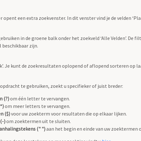
r opent een extra zoekvenster. In dit venster vind je de velden ‘
bruiken in de groene balk onder het zoekveld ‘Alle Velden’. De filt
 beschikbaar zijn.
oek’. Je kunt de zoekresultaten oplopend of aflopend sorteren op la
pdracht te gebruiken, zoekt u specifieker of juist breder:
n (?)
om één letter te vervangen.
*)
om meer letters te vervangen.
n ($)
voor uw zoekterm voor resultaten die op elkaar lijken.
(-)
om zoektermen uit te sluiten.
anhalingstekens (" ")
aan het begin en einde van uw zoektermen 