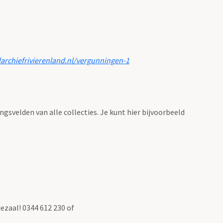
larchiefrivierenland.nl/vergunningen-1
ingsvelden van alle collecties. Je kunt hier bijvoorbeeld
ezaal! 0344 612 230 of