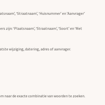
Plaatsnaam’, ‘Straatnaam’, ‘Huisnummer’ en ’Aanvrager’
ers zijn: ‘Plaatsnaam’, ‘Straatnaam’, ‘Soort’ en ‘Met
atste wijziging, datering, adres of aanvrager.
om naar de exacte combinatie van woorden te zoeken.