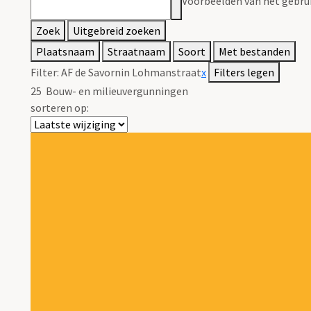
Voorbeelden van het gebrui
Zoek
Uitgebreid zoeken
Plaatsnaam
Straatnaam
Soort
Met bestanden
Filter:
AF de Savornin Lohmanstraat
x
Filters legen
25
Bouw- en milieuvergunningen
sorteren op: