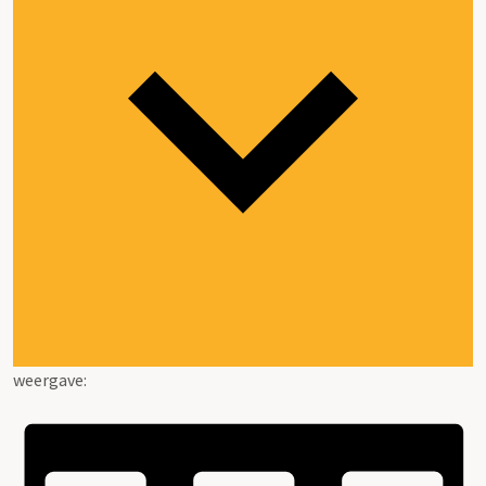
weergave: