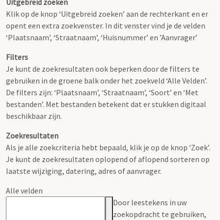
Uitgebreid zoeken
Klik op de knop ‘Uitgebreid zoeken’ aan de rechterkant en er
opent een extra zoekvenster. In dit venster vind je de velden
‘Plaatsnaam’, ‘Straatnaam’, ‘Huisnummer’ en ’Aanvrager’
Filters
Je kunt de zoekresultaten ook beperken door de filters te
gebruiken in de groene balk onder het zoekveld ‘Alle Velden’.
De filters zijn: ‘Plaatsnaam’, ‘Straatnaam’, ‘Soort’ en ‘Met
bestanden’. Met bestanden betekent dat er stukken digitaal
beschikbaar zijn.
Zoekresultaten
Als je alle zoekcriteria hebt bepaald, klik je op de knop ‘Zoek’.
Je kunt de zoekresultaten oplopend of aflopend sorteren op
laatste wijziging, datering, adres of aanvrager.
Alle velden
Door leestekens in uw
zoekopdracht te gebruiken,