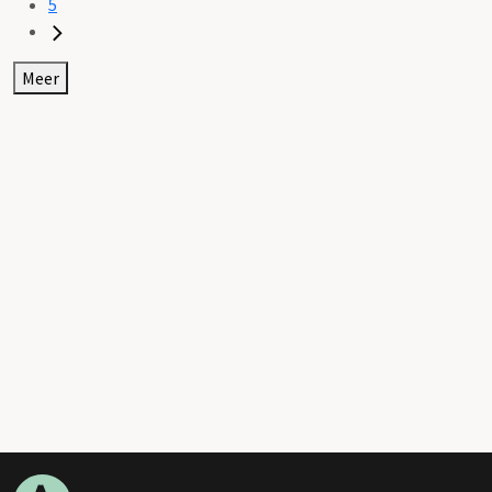
5
Meer