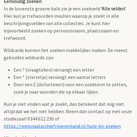
Eenvoudig zoeken
In de bovenste groene balk zie je een zoekveld
‘Alle velden’
.
Hier kun je trefwoorden invullen waarop je zoekt in alle
beschrijvingsvelden van alle collecties. Je kunt hier
bijvoorbeeld zoeken op persoonsnaam, plaatsnaam en
trefwoord.
Wildcards kunnen het zoeken makkelijker maken. De meest
gebruikte wildcards zijn:
Een ? (vraagteken) vervangt een letter
Een * (sterretje) vervangt een aantal letters
Door een $ (dollarteken) voor een zoekterm te zetten,
zoek je naar woorden die op elkaar lijken.
Kun je niet vinden wat je zoekt, dan betekent dat nog niet
altijd dat we het niet hebben. Neem dan contact op met onze
studiezaal! 0344 612 230 of
https://regionaalarchiefrivierenland.nl/hulp-bij-zoeken