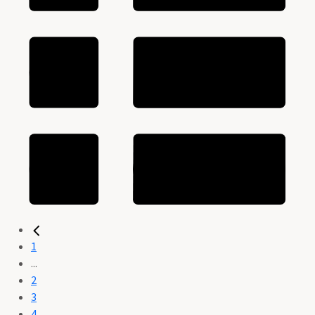
1
...
2
3
4