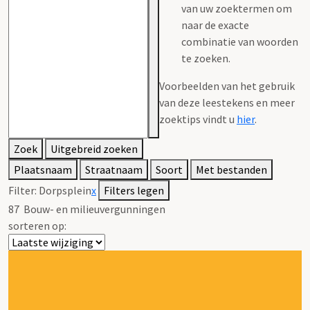
van uw zoektermen om
naar de exacte
combinatie van woorden
te zoeken.
Voorbeelden van het gebruik
van deze leestekens en meer
zoektips vindt u
hier
.
Zoek
Uitgebreid zoeken
Plaatsnaam
Straatnaam
Soort
Met bestanden
Filter:
Dorpsplein
x
Filters legen
87
Bouw- en milieuvergunningen
sorteren op: