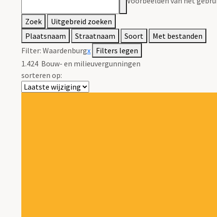
Voorbeelden van het gebrui
Zoek
Uitgebreid zoeken
Plaatsnaam
Straatnaam
Soort
Met bestanden
Filter:
Waardenburg
x
Filters legen
1.424
Bouw- en milieuvergunningen
sorteren op: