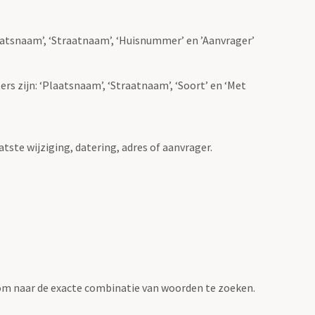
Plaatsnaam’, ‘Straatnaam’, ‘Huisnummer’ en ’Aanvrager’
ers zijn: ‘Plaatsnaam’, ‘Straatnaam’, ‘Soort’ en ‘Met
atste wijziging, datering, adres of aanvrager.
om naar de exacte combinatie van woorden te zoeken.