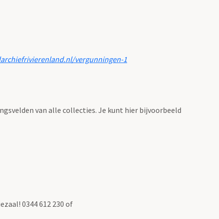
larchiefrivierenland.nl/vergunningen-1
ingsvelden van alle collecties. Je kunt hier bijvoorbeeld
ezaal! 0344 612 230 of