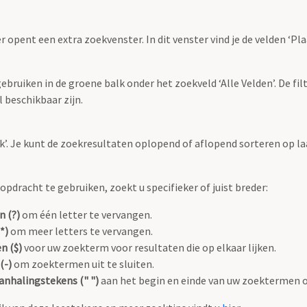
r opent een extra zoekvenster. In dit venster vind je de velden ‘
bruiken in de groene balk onder het zoekveld ‘Alle Velden’. De filt
 beschikbaar zijn.
oek’. Je kunt de zoekresultaten oplopend of aflopend sorteren op la
pdracht te gebruiken, zoekt u specifieker of juist breder:
n (?)
om één letter te vervangen.
*)
om meer letters te vervangen.
n ($)
voor uw zoekterm voor resultaten die op elkaar lijken.
(-)
om zoektermen uit te sluiten.
anhalingstekens (" ")
aan het begin en einde van uw zoektermen 