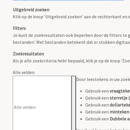
Uitgebreid zoeken
Klik op de knop ‘Uitgebreid zoeken’ aan de rechterkant en e
Filters
Je kunt de zoekresultaten ook beperken door de filters te ge
bestanden’. Met bestanden betekent dat er stukken digitaal
Zoekresultaten
Als je alle zoekcriteria hebt bepaald, klik je op de knop ‘Z
Alle velden
Door leestekens in uw zoeko
Gebruik een
vraagteke
Gebruik een
sterretje (
Gebruik een
dollarteke
Gebruik een
minteken 
Gebruik een
Dubbele a