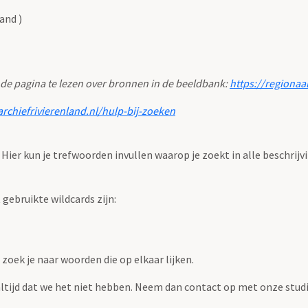
and )
 de pagina te lezen over bronnen in de beeldbank:
https://regionaa
archiefrivierenland.nl/hulp-bij-zoeken
. Hier kun je trefwoorden invullen waarop je zoekt in alle beschrijv
ebruikte wildcards zijn:
zoek je naar woorden die op elkaar lijken.
 altijd dat we het niet hebben. Neem dan contact op met onze studi