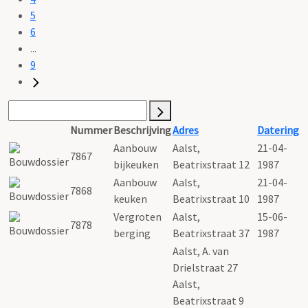
5
6
...
9
Nummer
Beschrijving
Adres
Datering
Aanbouw
Aalst,
21-04-
7867
bijkeuken
Beatrixstraat 12
1987
Aanbouw
Aalst,
21-04-
7868
keuken
Beatrixstraat 10
1987
Vergroten
Aalst,
15-06-
7878
berging
Beatrixstraat 37
1987
Aalst, A. van
Drielstraat 27
Aalst,
Beatrixstraat 9