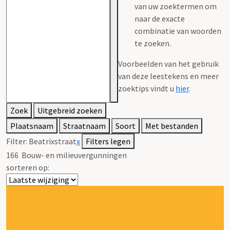
van uw zoektermen om
naar de exacte
combinatie van woorden
te zoeken.
Voorbeelden van het gebruik
van deze leestekens en meer
zoektips vindt u
hier
.
Zoek
Uitgebreid zoeken
Plaatsnaam
Straatnaam
Soort
Met bestanden
Filter:
Beatrixstraat
x
Filters legen
166
Bouw- en milieuvergunningen
sorteren op: