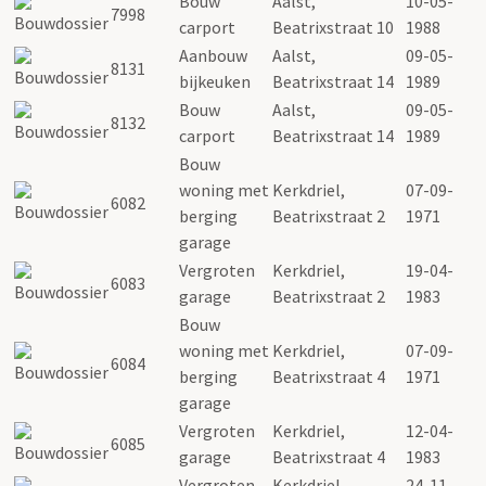
Bouw
Aalst,
10-05-
7998
carport
Beatrixstraat 10
1988
Aanbouw
Aalst,
09-05-
8131
bijkeuken
Beatrixstraat 14
1989
Bouw
Aalst,
09-05-
8132
carport
Beatrixstraat 14
1989
Bouw
woning met
Kerkdriel,
07-09-
6082
berging
Beatrixstraat 2
1971
garage
Vergroten
Kerkdriel,
19-04-
6083
garage
Beatrixstraat 2
1983
Bouw
woning met
Kerkdriel,
07-09-
6084
berging
Beatrixstraat 4
1971
garage
Vergroten
Kerkdriel,
12-04-
6085
garage
Beatrixstraat 4
1983
Vergroten
Kerkdriel,
24-11-