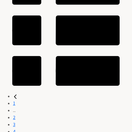
1
...
2
3
4