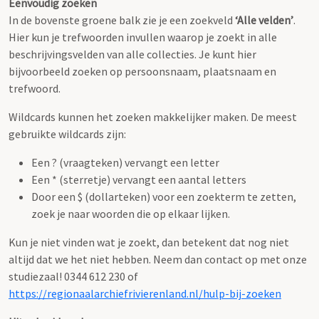
Eenvoudig zoeken
In de bovenste groene balk zie je een zoekveld
‘Alle velden’
.
Hier kun je trefwoorden invullen waarop je zoekt in alle
beschrijvingsvelden van alle collecties. Je kunt hier
bijvoorbeeld zoeken op persoonsnaam, plaatsnaam en
trefwoord.
Wildcards kunnen het zoeken makkelijker maken. De meest
gebruikte wildcards zijn:
Een ? (vraagteken) vervangt een letter
Een * (sterretje) vervangt een aantal letters
Door een $ (dollarteken) voor een zoekterm te zetten,
zoek je naar woorden die op elkaar lijken.
Kun je niet vinden wat je zoekt, dan betekent dat nog niet
altijd dat we het niet hebben. Neem dan contact op met onze
studiezaal! 0344 612 230 of
https://regionaalarchiefrivierenland.nl/hulp-bij-zoeken