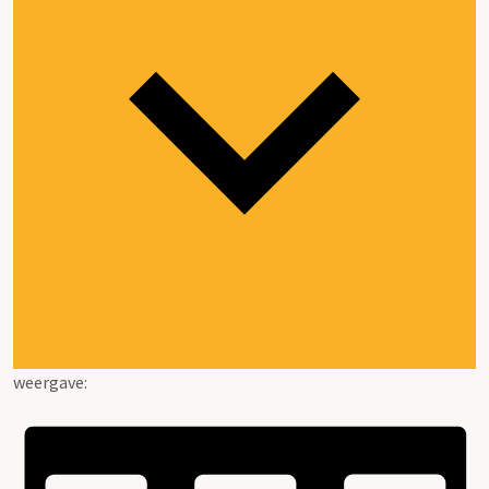
weergave: