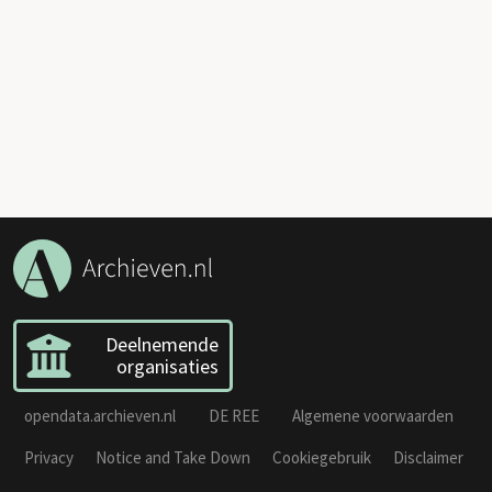
Deelnemende
organisaties
opendata.archieven.nl
DE REE
Algemene voorwaarden
Privacy
Notice and Take Down
Cookiegebruik
Disclaimer