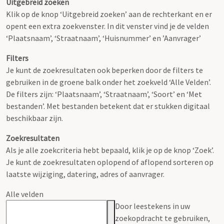
Uitgebreid zoeken
Klik op de knop ‘Uitgebreid zoeken’ aan de rechterkant en er
opent een extra zoekvenster. In dit venster vind je de velden
‘Plaatsnaam’, ‘Straatnaam’, ‘Huisnummer’ en ’Aanvrager’
Filters
Je kunt de zoekresultaten ook beperken door de filters te
gebruiken in de groene balk onder het zoekveld ‘Alle Velden’.
De filters zijn: ‘Plaatsnaam’, ‘Straatnaam’, ‘Soort’ en ‘Met
bestanden’. Met bestanden betekent dat er stukken digitaal
beschikbaar zijn.
Zoekresultaten
Als je alle zoekcriteria hebt bepaald, klik je op de knop ‘Zoek’.
Je kunt de zoekresultaten oplopend of aflopend sorteren op
laatste wijziging, datering, adres of aanvrager.
Alle velden
Door leestekens in uw
zoekopdracht te gebruiken,