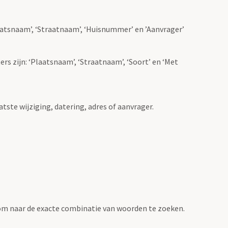
Plaatsnaam’, ‘Straatnaam’, ‘Huisnummer’ en ’Aanvrager’
ers zijn: ‘Plaatsnaam’, ‘Straatnaam’, ‘Soort’ en ‘Met
atste wijziging, datering, adres of aanvrager.
om naar de exacte combinatie van woorden te zoeken.