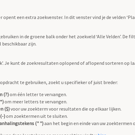
r opent een extra zoekvenster. In dit venster vind je de velden ‘
bruiken in de groene balk onder het zoekveld ‘Alle Velden’. De filt
 beschikbaar zijn.
oek’. Je kunt de zoekresultaten oplopend of aflopend sorteren op la
pdracht te gebruiken, zoekt u specifieker of juist breder:
n (?)
om één letter te vervangen.
*)
om meer letters te vervangen.
n ($)
voor uw zoekterm voor resultaten die op elkaar lijken.
(-)
om zoektermen uit te sluiten.
anhalingstekens (" ")
aan het begin en einde van uw zoektermen 