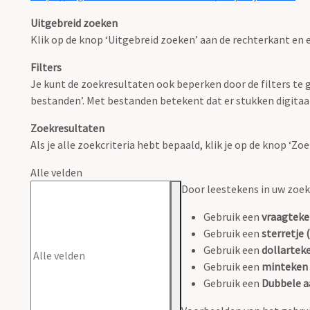
Uitgebreid zoeken
Klik op de knop ‘Uitgebreid zoeken’ aan de rechterkant en e
Filters
Je kunt de zoekresultaten ook beperken door de filters te ge
bestanden’. Met bestanden betekent dat er stukken digitaal
Zoekresultaten
Als je alle zoekcriteria hebt bepaald, klik je op de knop ‘Z
Alle velden
Door leestekens in uw zoeko
Gebruik een
vraagteke
Gebruik een
sterretje (
Gebruik een
dollarteke
Gebruik een
minteken 
Gebruik een
Dubbele a