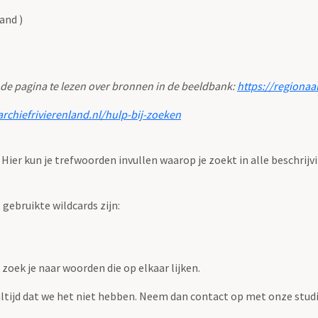
and )
 de pagina te lezen over bronnen in de beeldbank:
https://regionaa
archiefrivierenland.nl/hulp-bij-zoeken
. Hier kun je trefwoorden invullen waarop je zoekt in alle beschrijv
ebruikte wildcards zijn:
zoek je naar woorden die op elkaar lijken.
 altijd dat we het niet hebben. Neem dan contact op met onze studi