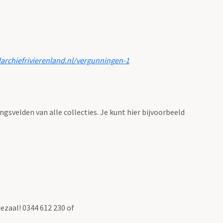
larchiefrivierenland.nl/vergunningen-1
ingsvelden van alle collecties. Je kunt hier bijvoorbeeld
ezaal! 0344 612 230 of