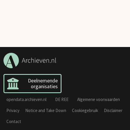
Deelnemende
organisaties
opendata.archieven.nl
DE REE
Algemene voorwaarden
Privacy
Notice and Take Down
Cookiegebruik
Disclaimer
Contact