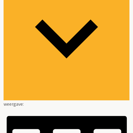
weergave: