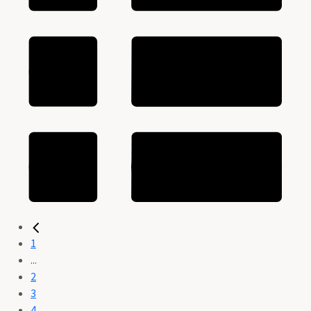
1
...
2
3
4