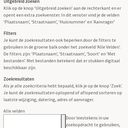
Uitgebreid zoeken
Klik op de knop ‘Uitgebreid zoeken’ aan de rechterkant en er
opent een extra zoekvenster. In dit venster vind je de velden
‘Plaatsnaam’, ‘Straatnaam’, ‘Huisnummer’ en ’Aanvrager’
Filters
Je kunt de zoekresultaten ook beperken door de filters te
gebruiken in de groene balk onder het zoekveld ‘Alle Velden’.
De filters zijn: ‘Plaatsnaam’, ‘Straatnaam’, ‘Soort’ en ‘Met
bestanden’. Met bestanden betekent dat er stukken digitaal
beschikbaar zijn.
Zoekresultaten
Als je alle zoekcriteria hebt bepaald, klik je op de knop ‘Zoek’.
Je kunt de zoekresultaten oplopend of aflopend sorteren op
laatste wijziging, datering, adres of aanvrager.
Alle velden
Door leestekens in uw
zoekopdracht te gebruiken,