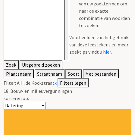
van uw zoektermen om
naar de exacte
combinatie van woorden
te zoeken.
Voorbeelden van het gebruik
van deze leestekens en meer
zoektips vindt u
hier
.
Zoek
Uitgebreid zoeken
Plaatsnaam
Straatnaam
Soort
Met bestanden
Filter:
A.H. de Kockstraat
x
Filters legen
18
Bouw- en milieuvergunningen
sorteren op: