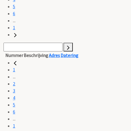
5
6
...
1
Nummer
Beschrijving
Adres
Datering
1
...
2
3
4
5
6
...
1