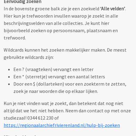
Eenvoudig zoeken
In de bovenste groene balk zie je een zoekveld
‘Alle velden’
.
Hier kun je trefwoorden invullen waarop je zoekt in alle
beschrijvingsvelden van alle collecties. Je kunt hier
bijvoorbeeld zoeken op persoonsnaam, plaatsnaam en
trefwoord.
Wildcards kunnen het zoeken makkelijker maken. De meest
gebruikte wildcards zijn:
Een ? (vraagteken) vervangt een letter
Een * (sterretje) vervangt een aantal letters
Door een $ (dollarteken) voor een zoekterm te zetten,
zoek je naar woorden die op elkaar lijken.
Kun je niet vinden wat je zoekt, dan betekent dat nog niet
altijd dat we het niet hebben. Neem dan contact op met onze
studiezaal! 0344 612 230 of
https://regionaalarchiefrivierenland.nl/hulp-bij-zoeken