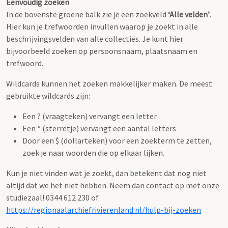
Eenvoudig zoeken
In de bovenste groene balk zie je een zoekveld
‘Alle velden’
.
Hier kun je trefwoorden invullen waarop je zoekt in alle
beschrijvingsvelden van alle collecties. Je kunt hier
bijvoorbeeld zoeken op persoonsnaam, plaatsnaam en
trefwoord.
Wildcards kunnen het zoeken makkelijker maken. De meest
gebruikte wildcards zijn:
Een ? (vraagteken) vervangt een letter
Een * (sterretje) vervangt een aantal letters
Door een $ (dollarteken) voor een zoekterm te zetten,
zoek je naar woorden die op elkaar lijken.
Kun je niet vinden wat je zoekt, dan betekent dat nog niet
altijd dat we het niet hebben. Neem dan contact op met onze
studiezaal! 0344 612 230 of
https://regionaalarchiefrivierenland.nl/hulp-bij-zoeken