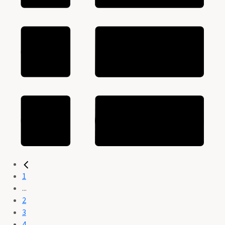
1
...
2
3
4