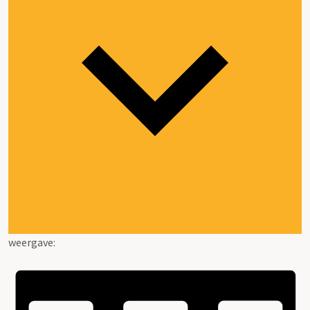
weergave: