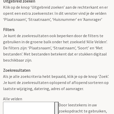
Uitgebreid zoeken
Klik op de knop ‘Uitgebreid zoeken’ aan de rechterkant en er
opent een extra zoekvenster. In dit venster vind je de velden
‘Plaatsnaam’, ‘Straatnaam’, ‘Huisnummer’ en ’Aanvrager’
Filters
Je kunt de zoekresultaten ook beperken door de filters te
gebruiken in de groene balk onder het zoekveld ‘Alle Velden’.
De filters zijn: ‘Plaatsnaam’, ‘Straatnaam’, ‘Soort’ en ‘Met
bestanden’. Met bestanden betekent dat er stukken digitaal
beschikbaar zijn.
Zoekresultaten
Als je alle zoekcriteria hebt bepaald, klik je op de knop ‘Zoek’.
Je kunt de zoekresultaten oplopend of aflopend sorteren op
laatste wijziging, datering, adres of aanvrager.
Alle velden
Door leestekens in uw
zoekopdracht te gebruiken,