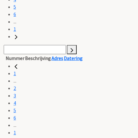
5
6
...
1
Nummer
Beschrijving
Adres
Datering
1
...
2
3
4
5
6
...
1