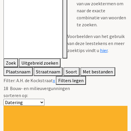
van uw zoektermen om
naar de exacte
combinatie van woorden
te zoeken.
Voorbeelden van het gebruik
van deze leestekens en meer
zoektips vindt u
hier
.
Zoek
Uitgebreid zoeken
Plaatsnaam
Straatnaam
Soort
Met bestanden
Filter:
A.H. de Kockstraat
x
Filters legen
18
Bouw- en milieuvergunningen
sorteren op: