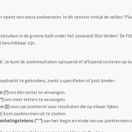
r opent een extra zoekvenster. In dit venster vind je de velden ‘
bruiken in de groene balk onder het zoekveld ‘Alle Velden’. De filt
 beschikbaar zijn.
oek’. Je kunt de zoekresultaten oplopend of aflopend sorteren op la
pdracht te gebruiken, zoekt u specifieker of juist breder:
n (?)
om één letter te vervangen.
*)
om meer letters te vervangen.
n ($)
voor uw zoekterm voor resultaten die op elkaar lijken.
(-)
om zoektermen uit te sluiten.
anhalingstekens (" ")
aan het begin en einde van uw zoektermen 