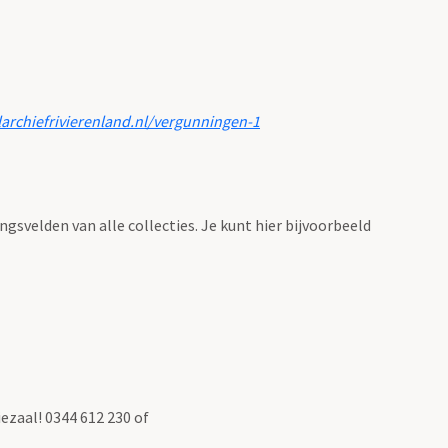
larchiefrivierenland.nl/vergunningen-1
ingsvelden van alle collecties. Je kunt hier bijvoorbeeld
ezaal! 0344 612 230 of