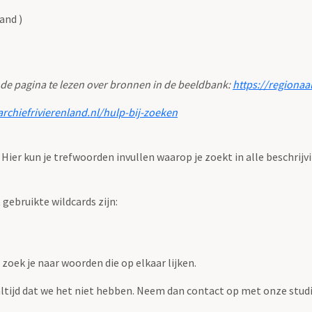
and )
 de pagina te lezen over bronnen in de beeldbank:
https://regionaa
archiefrivierenland.nl/hulp-bij-zoeken
. Hier kun je trefwoorden invullen waarop je zoekt in alle beschrijv
ebruikte wildcards zijn:
zoek je naar woorden die op elkaar lijken.
 altijd dat we het niet hebben. Neem dan contact op met onze studi