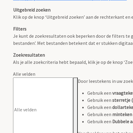
Uitgebreid zoeken
Klik op de knop ‘Uitgebreid zoeken’ aan de rechterkant en e
Filters
Je kunt de zoekresultaten ook beperken door de filters te ge
bestanden’. Met bestanden betekent dat er stukken digitaal
Zoekresultaten
Als je alle zoekcriteria hebt bepaald, klik je op de knop ‘Z
Alle velden
Door leestekens in uw zoeko
Gebruik een
vraagteke
Gebruik een
sterretje (
Gebruik een
dollarteke
Gebruik een
minteken 
Gebruik een
Dubbele a