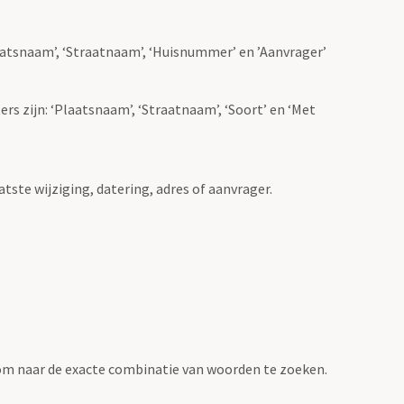
Plaatsnaam’, ‘Straatnaam’, ‘Huisnummer’ en ’Aanvrager’
ers zijn: ‘Plaatsnaam’, ‘Straatnaam’, ‘Soort’ en ‘Met
atste wijziging, datering, adres of aanvrager.
om naar de exacte combinatie van woorden te zoeken.