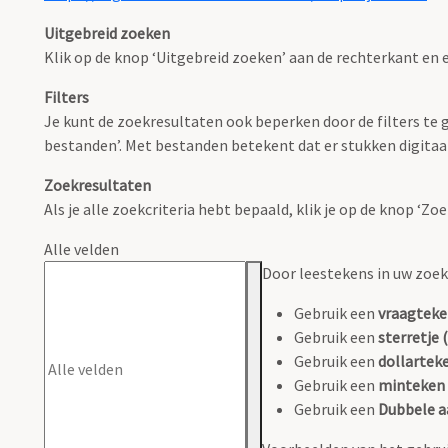
Uitgebreid zoeken
Klik op de knop ‘Uitgebreid zoeken’ aan de rechterkant en e
Filters
Je kunt de zoekresultaten ook beperken door de filters te ge
bestanden’. Met bestanden betekent dat er stukken digitaal
Zoekresultaten
Als je alle zoekcriteria hebt bepaald, klik je op de knop ‘Z
Alle velden
Door leestekens in uw zoeko
Gebruik een
vraagteke
Gebruik een
sterretje (
Gebruik een
dollarteke
Gebruik een
minteken 
Gebruik een
Dubbele a