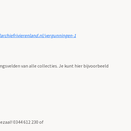
larchiefrivierenland.nl/vergunningen-1
ingsvelden van alle collecties. Je kunt hier bijvoorbeeld
ezaal! 0344 612 230 of