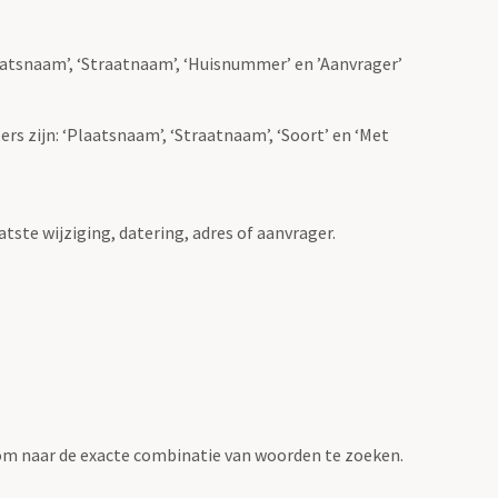
Plaatsnaam’, ‘Straatnaam’, ‘Huisnummer’ en ’Aanvrager’
ers zijn: ‘Plaatsnaam’, ‘Straatnaam’, ‘Soort’ en ‘Met
atste wijziging, datering, adres of aanvrager.
om naar de exacte combinatie van woorden te zoeken.