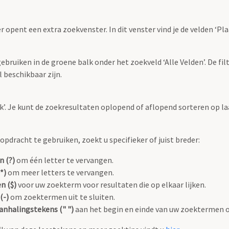
r opent een extra zoekvenster. In dit venster vind je de velden ‘
bruiken in de groene balk onder het zoekveld ‘Alle Velden’. De filt
 beschikbaar zijn.
oek’. Je kunt de zoekresultaten oplopend of aflopend sorteren op la
pdracht te gebruiken, zoekt u specifieker of juist breder:
n (?)
om één letter te vervangen.
*)
om meer letters te vervangen.
n ($)
voor uw zoekterm voor resultaten die op elkaar lijken.
(-)
om zoektermen uit te sluiten.
anhalingstekens (" ")
aan het begin en einde van uw zoektermen 