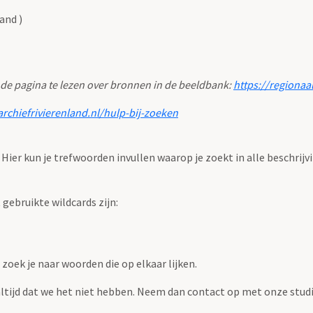
and )
 de pagina te lezen over bronnen in de beeldbank:
https://regionaa
archiefrivierenland.nl/hulp-bij-zoeken
. Hier kun je trefwoorden invullen waarop je zoekt in alle beschrijv
ebruikte wildcards zijn:
zoek je naar woorden die op elkaar lijken.
 altijd dat we het niet hebben. Neem dan contact op met onze studi