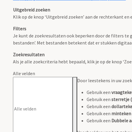
Uitgebreid zoeken
Klik op de knop ‘Uitgebreid zoeken’ aan de rechterkant en e
Filters
Je kunt de zoekresultaten ook beperken door de filters te ge
bestanden’. Met bestanden betekent dat er stukken digitaal
Zoekresultaten
Als je alle zoekcriteria hebt bepaald, klik je op de knop ‘Z
Alle velden
Door leestekens in uw zoeko
Gebruik een
vraagteke
Gebruik een
sterretje (
Gebruik een
dollarteke
Gebruik een
minteken 
Gebruik een
Dubbele a