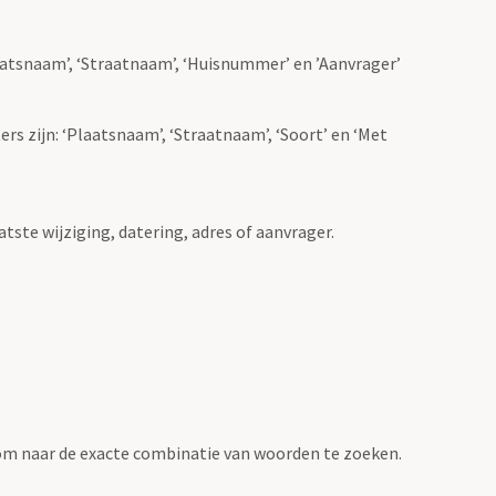
Plaatsnaam’, ‘Straatnaam’, ‘Huisnummer’ en ’Aanvrager’
ers zijn: ‘Plaatsnaam’, ‘Straatnaam’, ‘Soort’ en ‘Met
atste wijziging, datering, adres of aanvrager.
om naar de exacte combinatie van woorden te zoeken.