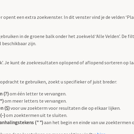
r opent een extra zoekvenster. In dit venster vind je de velden ‘
bruiken in de groene balk onder het zoekveld ‘Alle Velden’. De filt
 beschikbaar zijn.
oek’. Je kunt de zoekresultaten oplopend of aflopend sorteren op la
pdracht te gebruiken, zoekt u specifieker of juist breder:
n (?)
om één letter te vervangen.
*)
om meer letters te vervangen.
n ($)
voor uw zoekterm voor resultaten die op elkaar lijken.
(-)
om zoektermen uit te sluiten.
anhalingstekens (" ")
aan het begin en einde van uw zoektermen 