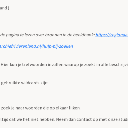
and )
 de pagina te lezen over bronnen in de beeldbank:
https://regionaa
archiefrivierenland.nl/hulp-bij-zoeken
. Hier kun je trefwoorden invullen waarop je zoekt in alle beschrijv
ebruikte wildcards zijn:
zoek je naar woorden die op elkaar lijken.
 altijd dat we het niet hebben. Neem dan contact op met onze studi