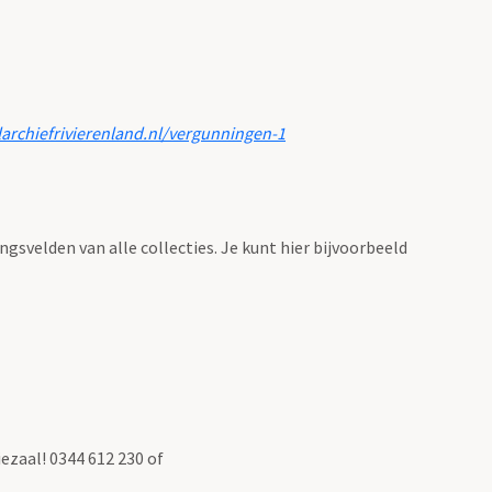
larchiefrivierenland.nl/vergunningen-1
ingsvelden van alle collecties. Je kunt hier bijvoorbeeld
ezaal! 0344 612 230 of