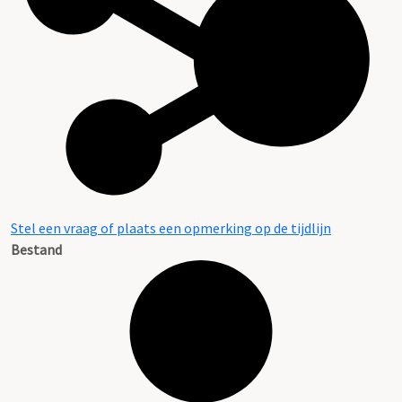
Stel een vraag of plaats een opmerking op de tijdlijn
Bestand