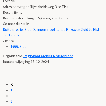
Locatie:
Adres aanvrager Nijverheidsweg 3 te Elst
Beschrijving:
Dempen sloot langs Rijksweg Zuid te Elst
Ga naar dit stuk:
Buiten regio: Elst: Dempen sloot langs Rijksweg Zuid te Elst,
1981-1982
Zie ook:
1666:
Elst
Organisatie:
Regionaal Archief Rivierenland
laatste wijziging 18-12-2024
1
...
2