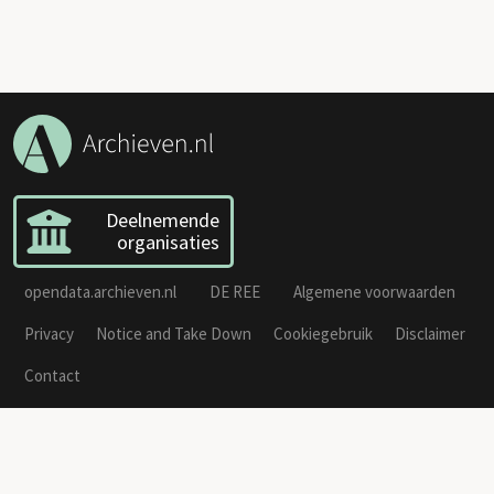
Deelnemende
organisaties
opendata.archieven.nl
DE REE
Algemene voorwaarden
Privacy
Notice and Take Down
Cookiegebruik
Disclaimer
Contact