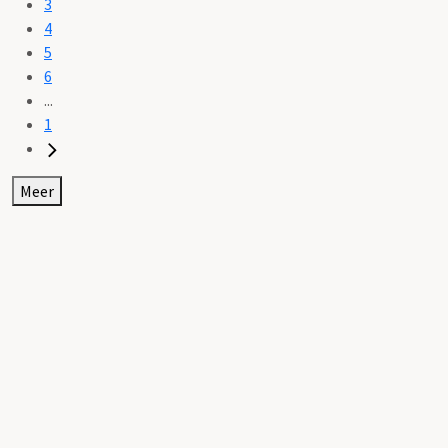
3
4
5
6
...
1
Meer