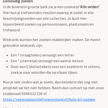
Eenvoudig zoeken
In de bovenste groene balk zie je een zoekveld
‘Alle velden’
.
Hier kun je trefwoorden invullen waarop je zoekt in alle
beschrijvingsvelden van alle collecties. Je kunt hier
bijvoorbeeld zoeken op persoonsnaam, plaatsnaam en
trefwoord.
Wildcards kunnen het zoeken makkelijker maken. De meest
gebruikte wildcards zijn:
Een ? (vraagteken) vervangt een letter
Een * (sterretje) vervangt een aantal letters
Door een $ (dollarteken) voor een zoekterm te zetten,
zoek je naar woorden die op elkaar lijken.
Kun je niet vinden wat je zoekt, dan betekent dat nog niet
altijd dat we het niet hebben. Neem dan contact op met onze
studiezaal! 0344 612 230 of
https://regionaalarchiefrivierenland.nl/hulp-bij-zoeken