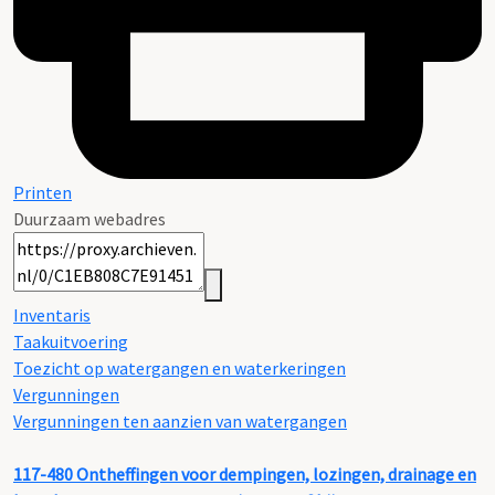
Printen
Duurzaam webadres
Inventaris
Taakuitvoering
Toezicht op watergangen en waterkeringen
Vergunningen
Vergunningen ten aanzien van watergangen
117-480
Ontheffingen voor dempingen, lozingen, drainage en