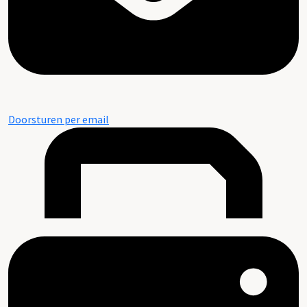
Doorsturen per email