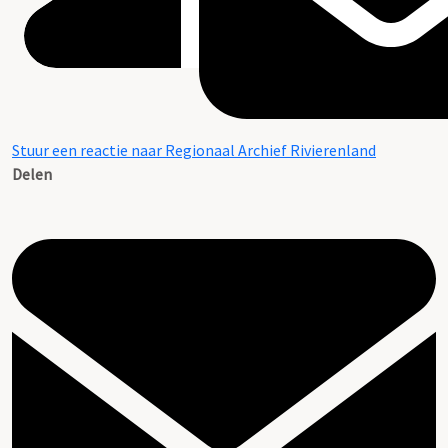
Stuur een reactie naar Regionaal Archief Rivierenland
Delen