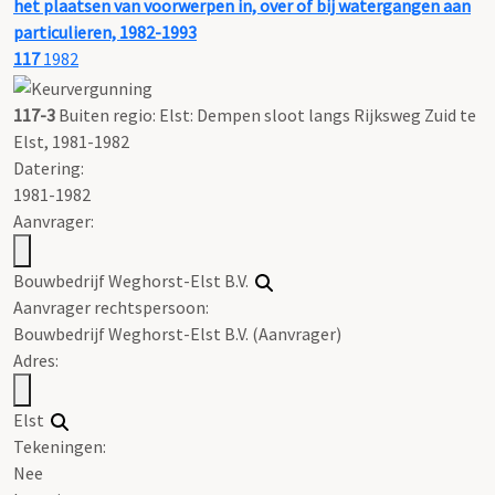
het plaatsen van voorwerpen in, over of bij watergangen aan
particulieren, 1982-1993
117
1982
117-3
Buiten regio: Elst: Dempen sloot langs Rijksweg Zuid te
Elst, 1981-1982
Datering
:
1981-1982
Aanvrager:
Bouwbedrijf Weghorst-Elst B.V.
Aanvrager rechtspersoon:
Bouwbedrijf Weghorst-Elst B.V. (Aanvrager)
Adres:
Elst
Tekeningen:
Nee