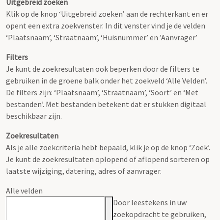
Uitgebreid zoeken
Klik op de knop ‘Uitgebreid zoeken’ aan de rechterkant en er
opent een extra zoekvenster. In dit venster vind je de velden
‘Plaatsnaam’, ‘Straatnaam’, ‘Huisnummer’ en ’Aanvrager’
Filters
Je kunt de zoekresultaten ook beperken door de filters te
gebruiken in de groene balk onder het zoekveld ‘Alle Velden’.
De filters zijn: ‘Plaatsnaam’, ‘Straatnaam’, ‘Soort’ en ‘Met
bestanden’. Met bestanden betekent dat er stukken digitaal
beschikbaar zijn.
Zoekresultaten
Als je alle zoekcriteria hebt bepaald, klik je op de knop ‘Zoek’.
Je kunt de zoekresultaten oplopend of aflopend sorteren op
laatste wijziging, datering, adres of aanvrager.
Alle velden
Door leestekens in uw
zoekopdracht te gebruiken,