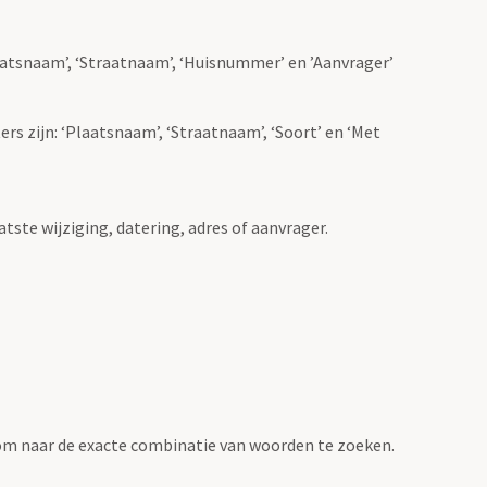
Plaatsnaam’, ‘Straatnaam’, ‘Huisnummer’ en ’Aanvrager’
ers zijn: ‘Plaatsnaam’, ‘Straatnaam’, ‘Soort’ en ‘Met
atste wijziging, datering, adres of aanvrager.
om naar de exacte combinatie van woorden te zoeken.