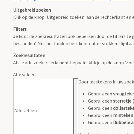
Uitgebreid zoeken
Klik op de knop ‘Uitgebreid zoeken’ aan de rechterkant en e
Filters
Je kunt de zoekresultaten ook beperken door de filters te ge
bestanden’. Met bestanden betekent dat er stukken digitaal
Zoekresultaten
Als je alle zoekcriteria hebt bepaald, klik je op de knop ‘Z
Alle velden
Door leestekens in uw zoeko
Gebruik een
vraagteke
Gebruik een
sterretje (
Gebruik een
dollarteke
Gebruik een
minteken 
Gebruik een
Dubbele a