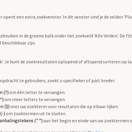
r opent een extra zoekvenster. In dit venster vind je de velden ‘
bruiken in de groene balk onder het zoekveld ‘Alle Velden’. De filt
 beschikbaar zijn.
oek’. Je kunt de zoekresultaten oplopend of aflopend sorteren op la
pdracht te gebruiken, zoekt u specifieker of juist breder:
n (?)
om één letter te vervangen.
*)
om meer letters te vervangen.
n ($)
voor uw zoekterm voor resultaten die op elkaar lijken.
(-)
om zoektermen uit te sluiten.
anhalingstekens (" ")
aan het begin en einde van uw zoektermen 