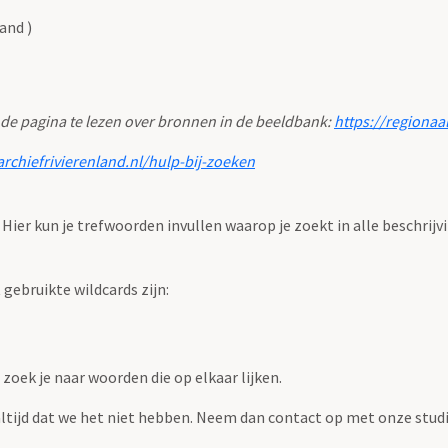
and )
 de pagina te lezen over bronnen in de beeldbank:
https://regionaa
archiefrivierenland.nl/hulp-bij-zoeken
. Hier kun je trefwoorden invullen waarop je zoekt in alle beschrijv
ebruikte wildcards zijn:
zoek je naar woorden die op elkaar lijken.
 altijd dat we het niet hebben. Neem dan contact op met onze studi