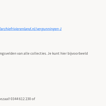
larchiefrivierenland.nl/vergunningen-1
ingsvelden van alle collecties. Je kunt hier bijvoorbeeld
ezaal! 0344 612 230 of