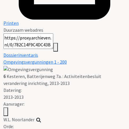
Printen
Duurzaam webadres
Dossierinventaris
Omgevingsvergunningen 1 - 200
6
Kesteren, Batterijenweg 7a. : Activiteitenbesluit
verandering inrichting, 2013-2013
Datering
:
2013-2013
Aanvrager:
W.L. Noorlander
Orde: