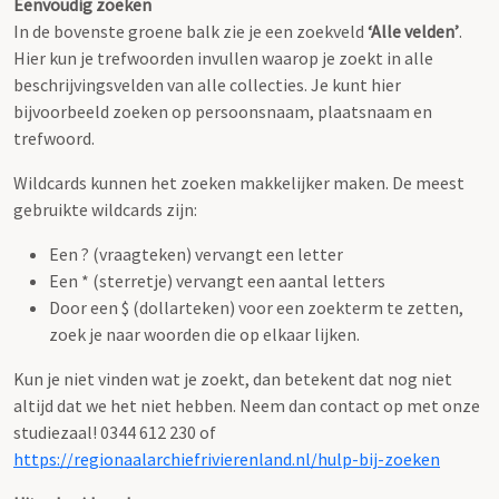
Eenvoudig zoeken
In de bovenste groene balk zie je een zoekveld
‘Alle velden’
.
Hier kun je trefwoorden invullen waarop je zoekt in alle
beschrijvingsvelden van alle collecties. Je kunt hier
bijvoorbeeld zoeken op persoonsnaam, plaatsnaam en
trefwoord.
Wildcards kunnen het zoeken makkelijker maken. De meest
gebruikte wildcards zijn:
Een ? (vraagteken) vervangt een letter
Een * (sterretje) vervangt een aantal letters
Door een $ (dollarteken) voor een zoekterm te zetten,
zoek je naar woorden die op elkaar lijken.
Kun je niet vinden wat je zoekt, dan betekent dat nog niet
altijd dat we het niet hebben. Neem dan contact op met onze
studiezaal! 0344 612 230 of
https://regionaalarchiefrivierenland.nl/hulp-bij-zoeken