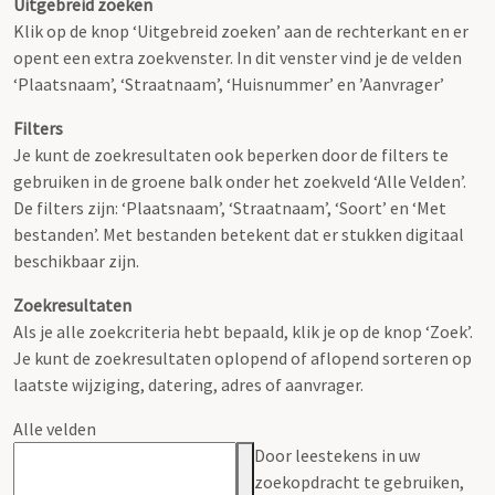
Uitgebreid zoeken
Klik op de knop ‘Uitgebreid zoeken’ aan de rechterkant en er
opent een extra zoekvenster. In dit venster vind je de velden
‘Plaatsnaam’, ‘Straatnaam’, ‘Huisnummer’ en ’Aanvrager’
Filters
Je kunt de zoekresultaten ook beperken door de filters te
gebruiken in de groene balk onder het zoekveld ‘Alle Velden’.
De filters zijn: ‘Plaatsnaam’, ‘Straatnaam’, ‘Soort’ en ‘Met
bestanden’. Met bestanden betekent dat er stukken digitaal
beschikbaar zijn.
Zoekresultaten
Als je alle zoekcriteria hebt bepaald, klik je op de knop ‘Zoek’.
Je kunt de zoekresultaten oplopend of aflopend sorteren op
laatste wijziging, datering, adres of aanvrager.
Alle velden
Door leestekens in uw
zoekopdracht te gebruiken,