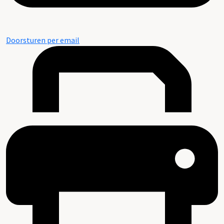
Doorsturen per email