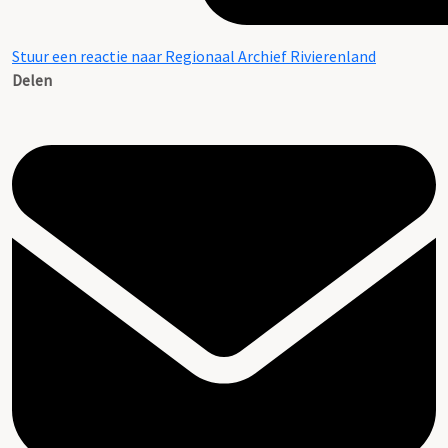
Stuur een reactie naar Regionaal Archief Rivierenland
Delen