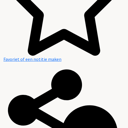
Favoriet of een notitie maken