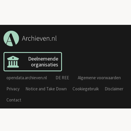
Deelnemende
organisaties
opendata.archieven.nl
DE REE
Algemene voorwaarden
Privacy
Notice and Take Down
Cookiegebruik
Disclaimer
Contact