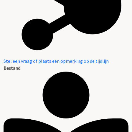
Stel een vraag of plaats een opmerking op de tijdlijn
Bestand