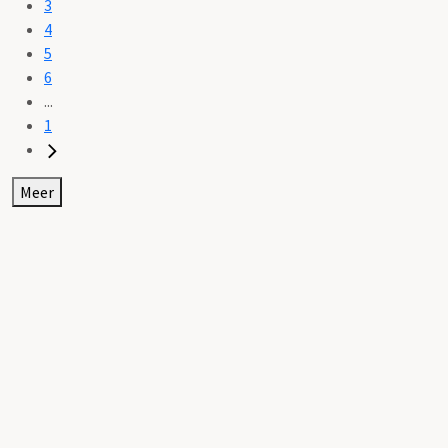
3
4
5
6
...
1
Meer