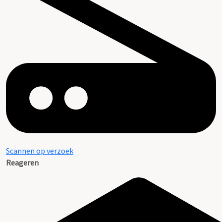
Scannen op verzoek
Reageren