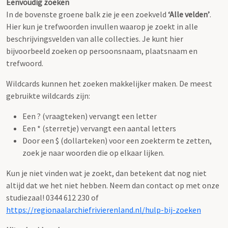
Eenvoudig zoeken
In de bovenste groene balk zie je een zoekveld
‘Alle velden’
.
Hier kun je trefwoorden invullen waarop je zoekt in alle
beschrijvingsvelden van alle collecties. Je kunt hier
bijvoorbeeld zoeken op persoonsnaam, plaatsnaam en
trefwoord.
Wildcards kunnen het zoeken makkelijker maken. De meest
gebruikte wildcards zijn:
Een ? (vraagteken) vervangt een letter
Een * (sterretje) vervangt een aantal letters
Door een $ (dollarteken) voor een zoekterm te zetten,
zoek je naar woorden die op elkaar lijken.
Kun je niet vinden wat je zoekt, dan betekent dat nog niet
altijd dat we het niet hebben. Neem dan contact op met onze
studiezaal! 0344 612 230 of
https://regionaalarchiefrivierenland.nl/hulp-bij-zoeken