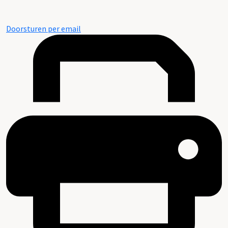
Doorsturen per email