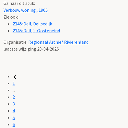
Ga naar dit stuk:
Verbouw woning , 1905
Zie ook:
2145:
Deil, Deilsedijk
2145:
Deil, 't Oosteneind
Organisatie:
Regionaal Archief Rivierenland
laatste wijziging 20-04-2026
1
...
2
3
4
5
6