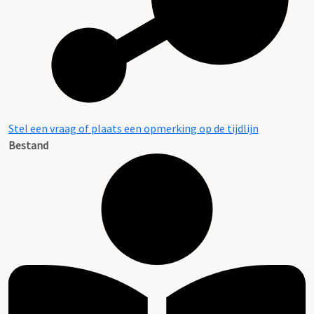
Stel een vraag of plaats een opmerking op de tijdlijn
Bestand