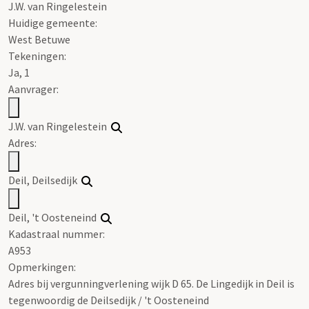
J.W. van Ringelestein
Huidige gemeente:
West Betuwe
Tekeningen:
Ja, 1
Aanvrager:
J.W. van Ringelestein
Adres:
Deil, Deilsedijk
Deil, 't Oosteneind
Kadastraal nummer:
A953
Opmerkingen:
Adres bij vergunningverlening wijk D 65. De Lingedijk in Deil is
tegenwoordig de Deilsedijk / 't Oosteneind