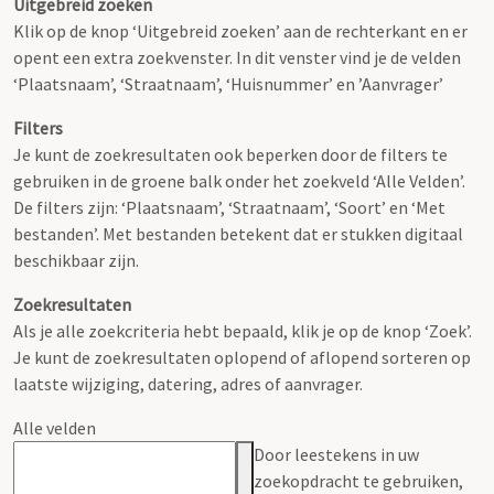
Uitgebreid zoeken
Klik op de knop ‘Uitgebreid zoeken’ aan de rechterkant en er
opent een extra zoekvenster. In dit venster vind je de velden
‘Plaatsnaam’, ‘Straatnaam’, ‘Huisnummer’ en ’Aanvrager’
Filters
Je kunt de zoekresultaten ook beperken door de filters te
gebruiken in de groene balk onder het zoekveld ‘Alle Velden’.
De filters zijn: ‘Plaatsnaam’, ‘Straatnaam’, ‘Soort’ en ‘Met
bestanden’. Met bestanden betekent dat er stukken digitaal
beschikbaar zijn.
Zoekresultaten
Als je alle zoekcriteria hebt bepaald, klik je op de knop ‘Zoek’.
Je kunt de zoekresultaten oplopend of aflopend sorteren op
laatste wijziging, datering, adres of aanvrager.
Alle velden
Door leestekens in uw
zoekopdracht te gebruiken,