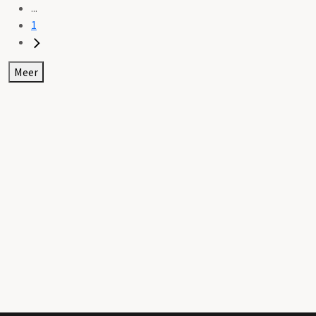
...
1
Meer