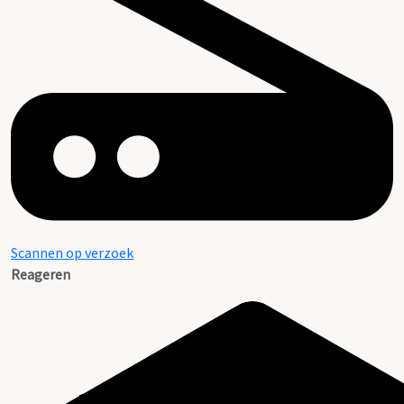
Scannen op verzoek
Reageren