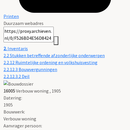
Printen
Duurzaam webadres
2.
Inventaris
2.2 Stukken betreffende afzonderlijke onderwerpen
2.2.12 Ruimtelijke ordening en volkshuisvesting
2.2.12.3 Bouwvergunningen
2.2.12.3.2 Deil
16005
Verbouw woning , 1905
Datering
:
1905
Bouwwerk:
Verbouw woning
Aanvrager persoon: