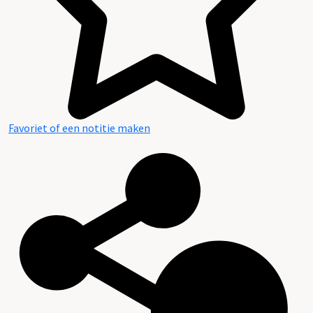
Favoriet of een notitie maken