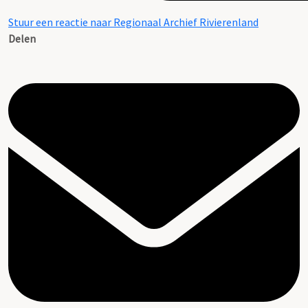
Stuur een reactie naar Regionaal Archief Rivierenland
Delen