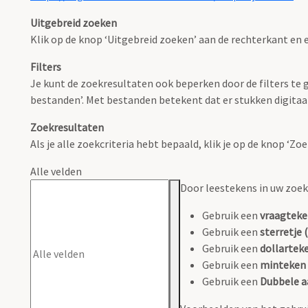
Uitgebreid zoeken
Klik op de knop ‘Uitgebreid zoeken’ aan de rechterkant en e
Filters
Je kunt de zoekresultaten ook beperken door de filters te ge
bestanden’. Met bestanden betekent dat er stukken digitaal
Zoekresultaten
Als je alle zoekcriteria hebt bepaald, klik je op de knop ‘Z
Alle velden
Door leestekens in uw zoeko
Gebruik een
vraagteke
Gebruik een
sterretje (
Gebruik een
dollarteke
Gebruik een
minteken 
Gebruik een
Dubbele a