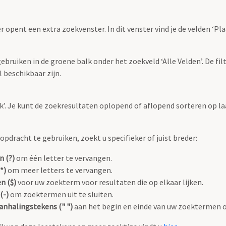
r opent een extra zoekvenster. In dit venster vind je de velden ‘
bruiken in de groene balk onder het zoekveld ‘Alle Velden’. De filt
 beschikbaar zijn.
oek’. Je kunt de zoekresultaten oplopend of aflopend sorteren op la
pdracht te gebruiken, zoekt u specifieker of juist breder:
n (?)
om één letter te vervangen.
*)
om meer letters te vervangen.
n ($)
voor uw zoekterm voor resultaten die op elkaar lijken.
(-)
om zoektermen uit te sluiten.
anhalingstekens (" ")
aan het begin en einde van uw zoektermen 