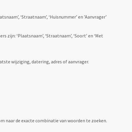
Plaatsnaam’, ‘Straatnaam’, ‘Huisnummer’ en ’Aanvrager’
ers zijn: ‘Plaatsnaam’, ‘Straatnaam’, ‘Soort’ en ‘Met
atste wijziging, datering, adres of aanvrager.
om naar de exacte combinatie van woorden te zoeken.