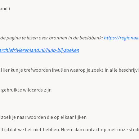
and )
 de pagina te lezen over bronnen in de beeldbank:
https://regionaa
archiefrivierenland.nl/hulp-bij-zoeken
. Hier kun je trefwoorden invullen waarop je zoekt in alle beschrijv
ebruikte wildcards zijn:
zoek je naar woorden die op elkaar lijken.
 altijd dat we het niet hebben. Neem dan contact op met onze studi