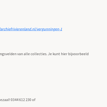
larchiefrivierenland.nl/vergunningen-1
ingsvelden van alle collecties. Je kunt hier bijvoorbeeld
ezaal! 0344 612 230 of