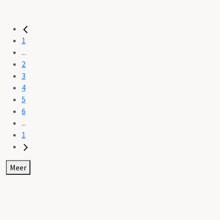
1
...
2
3
4
5
6
...
1
Meer