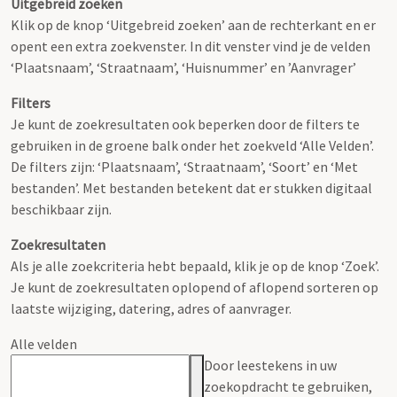
Uitgebreid zoeken
Klik op de knop ‘Uitgebreid zoeken’ aan de rechterkant en er
opent een extra zoekvenster. In dit venster vind je de velden
‘Plaatsnaam’, ‘Straatnaam’, ‘Huisnummer’ en ’Aanvrager’
Filters
Je kunt de zoekresultaten ook beperken door de filters te
gebruiken in de groene balk onder het zoekveld ‘Alle Velden’.
De filters zijn: ‘Plaatsnaam’, ‘Straatnaam’, ‘Soort’ en ‘Met
bestanden’. Met bestanden betekent dat er stukken digitaal
beschikbaar zijn.
Zoekresultaten
Als je alle zoekcriteria hebt bepaald, klik je op de knop ‘Zoek’.
Je kunt de zoekresultaten oplopend of aflopend sorteren op
laatste wijziging, datering, adres of aanvrager.
Alle velden
Door leestekens in uw
zoekopdracht te gebruiken,