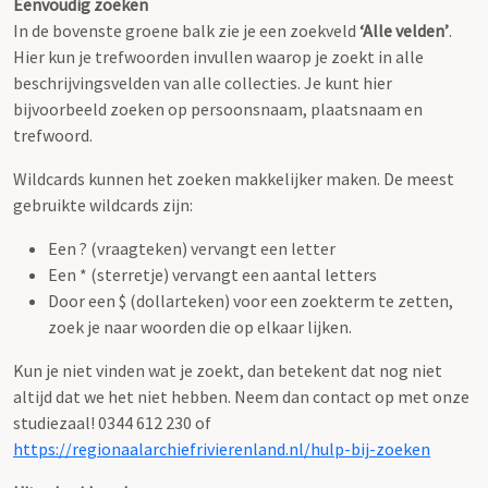
Eenvoudig zoeken
In de bovenste groene balk zie je een zoekveld
‘Alle velden’
.
Hier kun je trefwoorden invullen waarop je zoekt in alle
beschrijvingsvelden van alle collecties. Je kunt hier
bijvoorbeeld zoeken op persoonsnaam, plaatsnaam en
trefwoord.
Wildcards kunnen het zoeken makkelijker maken. De meest
gebruikte wildcards zijn:
Een ? (vraagteken) vervangt een letter
Een * (sterretje) vervangt een aantal letters
Door een $ (dollarteken) voor een zoekterm te zetten,
zoek je naar woorden die op elkaar lijken.
Kun je niet vinden wat je zoekt, dan betekent dat nog niet
altijd dat we het niet hebben. Neem dan contact op met onze
studiezaal! 0344 612 230 of
https://regionaalarchiefrivierenland.nl/hulp-bij-zoeken