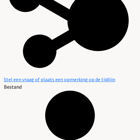
Stel een vraag of plaats een opmerking op de tijdlijn
Bestand