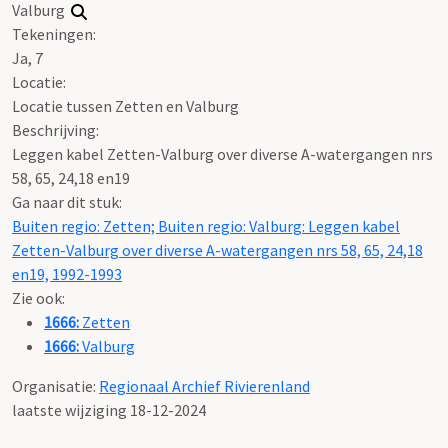
Valburg
Tekeningen:
Ja, 7
Locatie:
Locatie tussen Zetten en Valburg
Beschrijving:
Leggen kabel Zetten-Valburg over diverse A-watergangen nrs
58, 65, 24,18 en19
Ga naar dit stuk:
Buiten regio: Zetten; Buiten regio: Valburg: Leggen kabel
Zetten-Valburg over diverse A-watergangen nrs 58, 65, 24,18
en19, 1992-1993
Zie ook:
1666:
Zetten
1666:
Valburg
Organisatie:
Regionaal Archief Rivierenland
laatste wijziging 18-12-2024