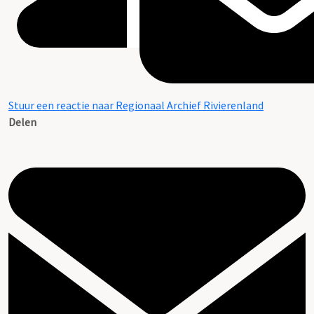
Stuur een reactie naar Regionaal Archief Rivierenland
Delen