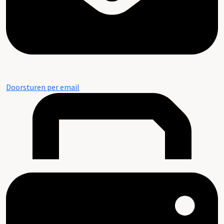
Doorsturen per email