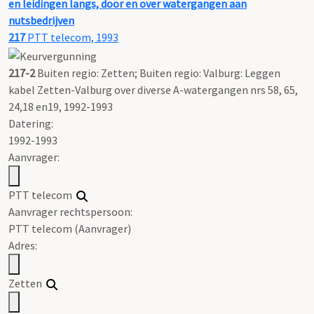
en leidingen langs, door en over watergangen aan
nutsbedrijven
217
PTT telecom, 1993
217-2
Buiten regio: Zetten; Buiten regio: Valburg: Leggen
kabel Zetten-Valburg over diverse A-watergangen nrs 58, 65,
24,18 en19, 1992-1993
Datering
:
1992-1993
Aanvrager:
PTT telecom
Aanvrager rechtspersoon:
PTT telecom (Aanvrager)
Adres:
Zetten