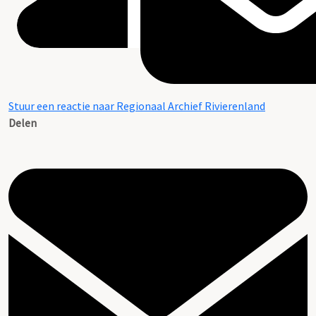
Stuur een reactie naar Regionaal Archief Rivierenland
Delen