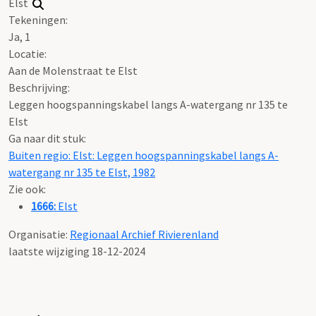
Elst
Tekeningen:
Ja, 1
Locatie:
Aan de Molenstraat te Elst
Beschrijving:
Leggen hoogspanningskabel langs A-watergang nr 135 te
Elst
Ga naar dit stuk:
Buiten regio: Elst: Leggen hoogspanningskabel langs A-
watergang nr 135 te Elst, 1982
Zie ook:
1666:
Elst
Organisatie:
Regionaal Archief Rivierenland
laatste wijziging 18-12-2024