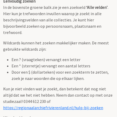
Eenvoudig zoeken
In de bovenste groene balk zie je een zoekveld
‘Alle velden’
.
Hier kun je trefwoorden invullen waarop je zoekt in alle
beschrijvingsvelden van alle collecties. Je kunt hier
bijvoorbeeld zoeken op persoonsnaam, plaatsnaam en
trefwoord.
Wildcards kunnen het zoeken makkelijker maken. De meest
gebruikte wildcards zijn:
Een ? (vraagteken) vervangt een letter
Een * (sterretje) vervangt een aantal letters
Door een $ (dollarteken) voor een zoekterm te zetten,
zoek je naar woorden die op elkaar lijken.
Kun je niet vinden wat je zoekt, dan betekent dat nog niet
altijd dat we het niet hebben. Neem dan contact op met onze
studiezaal! 0344 612 230 of
https://regionaalarchiefrivierenland.nl/hulp-bij-zoeken