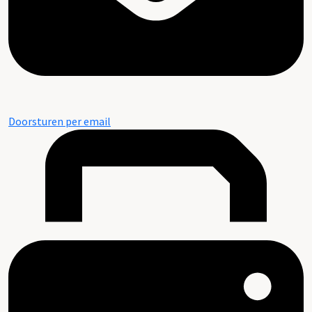
Doorsturen per email