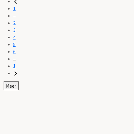
1
...
2
3
4
5
6
...
1
Meer