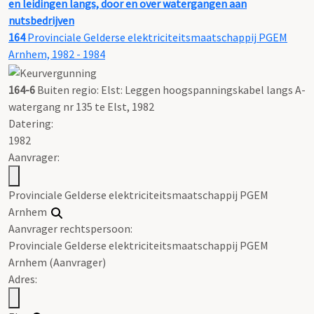
en leidingen langs, door en over watergangen aan
nutsbedrijven
164
Provinciale Gelderse elektriciteitsmaatschappij PGEM
Arnhem, 1982 - 1984
164-6
Buiten regio: Elst: Leggen hoogspanningskabel langs A-
watergang nr 135 te Elst, 1982
Datering
:
1982
Aanvrager:
Provinciale Gelderse elektriciteitsmaatschappij PGEM
Arnhem
Aanvrager rechtspersoon:
Provinciale Gelderse elektriciteitsmaatschappij PGEM
Arnhem (Aanvrager)
Adres: