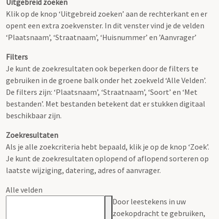
Uitgebreid zoeken
Klik op de knop ‘Uitgebreid zoeken’ aan de rechterkant en er
opent een extra zoekvenster. In dit venster vind je de velden
‘Plaatsnaam’, ‘Straatnaam’, ‘Huisnummer’ en ’Aanvrager’
Filters
Je kunt de zoekresultaten ook beperken door de filters te
gebruiken in de groene balk onder het zoekveld ‘Alle Velden’.
De filters zijn: ‘Plaatsnaam’, ‘Straatnaam’, ‘Soort’ en ‘Met
bestanden’. Met bestanden betekent dat er stukken digitaal
beschikbaar zijn.
Zoekresultaten
Als je alle zoekcriteria hebt bepaald, klik je op de knop ‘Zoek’.
Je kunt de zoekresultaten oplopend of aflopend sorteren op
laatste wijziging, datering, adres of aanvrager.
Alle velden
Door leestekens in uw
zoekopdracht te gebruiken,