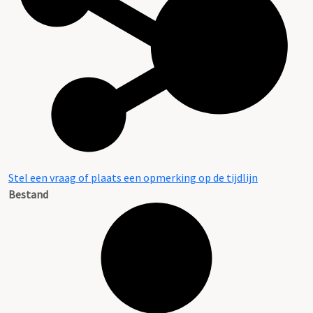
Stel een vraag of plaats een opmerking op de tijdlijn
Bestand