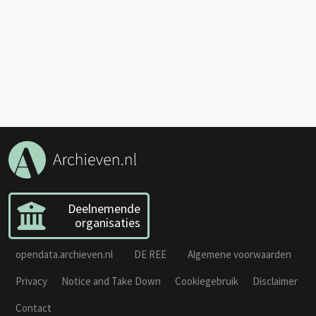
Deelnemende
organisaties
opendata.archieven.nl
DE REE
Algemene voorwaarden
Privacy
Notice and Take Down
Cookiegebruik
Disclaimer
Contact