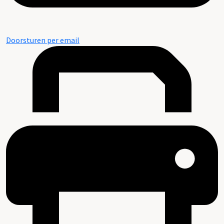
Doorsturen per email