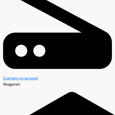
Scannen op verzoek
Reageren