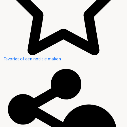
Favoriet of een notitie maken