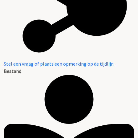
Stel een vraag of plaats een opmerking op de tijdlijn
Bestand