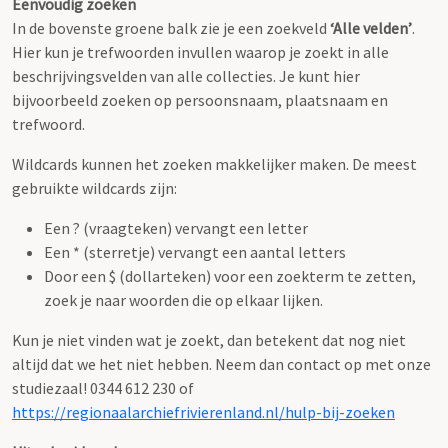
Eenvoudig zoeken
In de bovenste groene balk zie je een zoekveld
‘Alle velden’
.
Hier kun je trefwoorden invullen waarop je zoekt in alle
beschrijvingsvelden van alle collecties. Je kunt hier
bijvoorbeeld zoeken op persoonsnaam, plaatsnaam en
trefwoord.
Wildcards kunnen het zoeken makkelijker maken. De meest
gebruikte wildcards zijn:
Een ? (vraagteken) vervangt een letter
Een * (sterretje) vervangt een aantal letters
Door een $ (dollarteken) voor een zoekterm te zetten,
zoek je naar woorden die op elkaar lijken.
Kun je niet vinden wat je zoekt, dan betekent dat nog niet
altijd dat we het niet hebben. Neem dan contact op met onze
studiezaal! 0344 612 230 of
https://regionaalarchiefrivierenland.nl/hulp-bij-zoeken