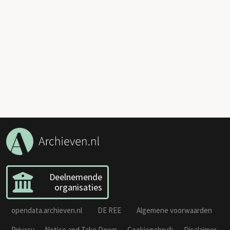
Deelnemende
organisaties
opendata.archieven.nl
DE REE
Algemene voorwaarden
Privacy
Notice and Take Down
Cookiegebruik
Disclaimer