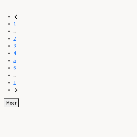
1
...
2
3
4
5
6
...
1
Meer