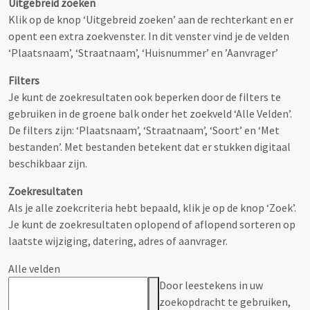
Uitgebreid zoeken
Klik op de knop ‘Uitgebreid zoeken’ aan de rechterkant en er
opent een extra zoekvenster. In dit venster vind je de velden
‘Plaatsnaam’, ‘Straatnaam’, ‘Huisnummer’ en ’Aanvrager’
Filters
Je kunt de zoekresultaten ook beperken door de filters te
gebruiken in de groene balk onder het zoekveld ‘Alle Velden’.
De filters zijn: ‘Plaatsnaam’, ‘Straatnaam’, ‘Soort’ en ‘Met
bestanden’. Met bestanden betekent dat er stukken digitaal
beschikbaar zijn.
Zoekresultaten
Als je alle zoekcriteria hebt bepaald, klik je op de knop ‘Zoek’.
Je kunt de zoekresultaten oplopend of aflopend sorteren op
laatste wijziging, datering, adres of aanvrager.
Alle velden
Door leestekens in uw
zoekopdracht te gebruiken,