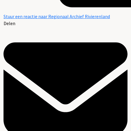
Stuur een reactie naar Regionaal Archief Rivierenland
Delen