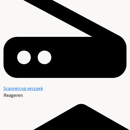
Scannen op verzoek
Reageren