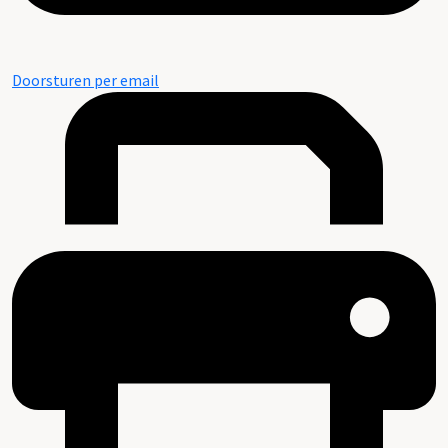
Doorsturen per email