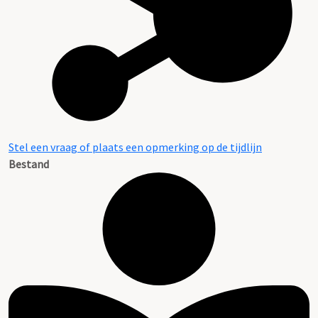
Stel een vraag of plaats een opmerking op de tijdlijn
Bestand