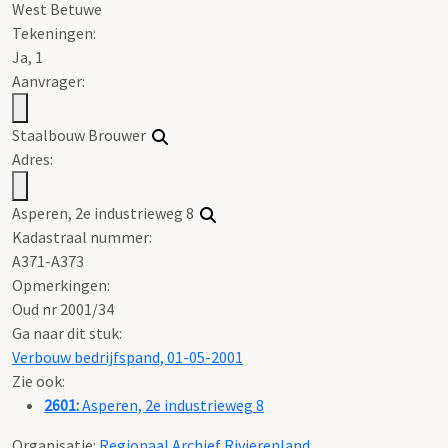
West Betuwe
Tekeningen:
Ja, 1
Aanvrager:
Staalbouw Brouwer
Adres:
Asperen, 2e industrieweg 8
Kadastraal nummer:
A371-A373
Opmerkingen:
Oud nr 2001/34
Ga naar dit stuk:
Verbouw bedrijfspand, 01-05-2001
Zie ook:
2601:
Asperen, 2e industrieweg 8
Organisatie:
Regionaal Archief Rivierenland