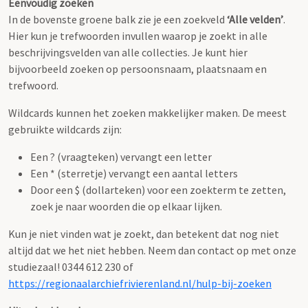
Eenvoudig zoeken
In de bovenste groene balk zie je een zoekveld
‘Alle velden’
.
Hier kun je trefwoorden invullen waarop je zoekt in alle
beschrijvingsvelden van alle collecties. Je kunt hier
bijvoorbeeld zoeken op persoonsnaam, plaatsnaam en
trefwoord.
Wildcards kunnen het zoeken makkelijker maken. De meest
gebruikte wildcards zijn:
Een ? (vraagteken) vervangt een letter
Een * (sterretje) vervangt een aantal letters
Door een $ (dollarteken) voor een zoekterm te zetten,
zoek je naar woorden die op elkaar lijken.
Kun je niet vinden wat je zoekt, dan betekent dat nog niet
altijd dat we het niet hebben. Neem dan contact op met onze
studiezaal! 0344 612 230 of
https://regionaalarchiefrivierenland.nl/hulp-bij-zoeken