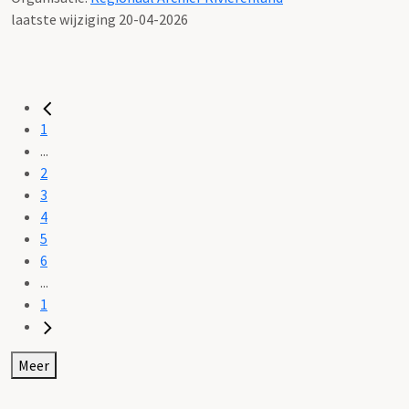
laatste wijziging 20-04-2026
1
...
2
3
4
5
6
...
1
Meer