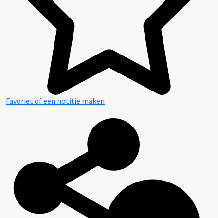
Favoriet of een notitie maken