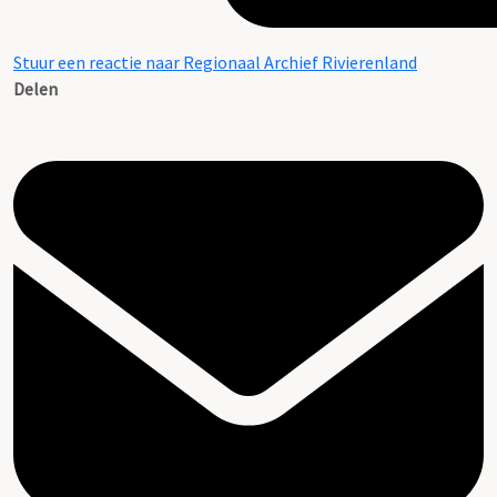
Stuur een reactie naar Regionaal Archief Rivierenland
Delen