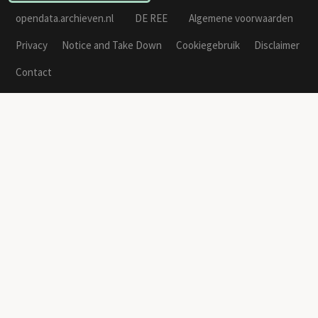
opendata.archieven.nl
DE REE
Algemene voorwaarden
Privacy
Notice and Take Down
Cookiegebruik
Disclaimer
Contact