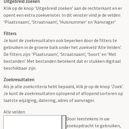
Uitgebreid zoeken
Klik op de knop ‘Uitgebreid zoeken’ aan de rechterkant en er
opent een extra zoekvenster. In dit venster vind je de velden
‘Plaatsnaam’, ‘Straatnaam’, ‘Huisnummer’ en ’Aanvrager’
Filters
Je kunt de zoekresultaten ook beperken door de filters te
gebruiken in de groene balk onder het zoekveld ‘Alle Velden’.
De filters zijn: ‘Plaatsnaam’, ‘Straatnaam’, ‘Soort’ en ‘Met
bestanden’. Met bestanden betekent dat er stukken digitaal
beschikbaar zijn.
Zoekresultaten
Als je alle zoekcriteria hebt bepaald, klik je op de knop ‘Zoek’.
Je kunt de zoekresultaten oplopend of aflopend sorteren op
laatste wijziging, datering, adres of aanvrager.
Alle velden
Door leestekens in uw
zoekopdracht te gebruiken,