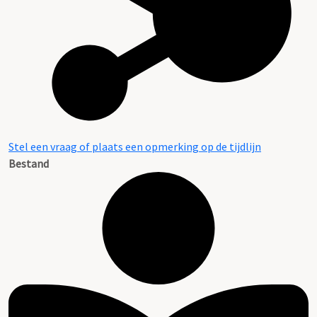
Stel een vraag of plaats een opmerking op de tijdlijn
Bestand