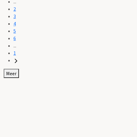
...
2
3
4
5
6
...
1
Meer