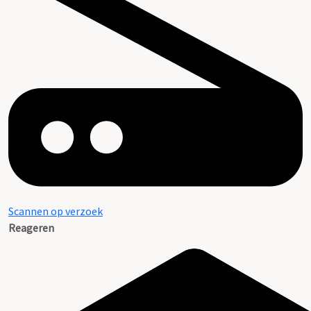
Scannen op verzoek
Reageren