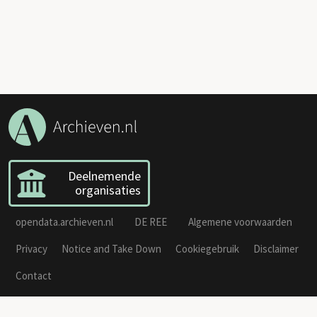
Deelnemende
organisaties
opendata.archieven.nl
DE REE
Algemene voorwaarden
Privacy
Notice and Take Down
Cookiegebruik
Disclaimer
Contact