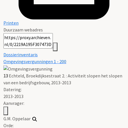
Printen
Duurzaam webadres
Dossierinventaris
Omgevingsvergunningen 1 - 200
13
Echteld, Broekdijksestraat 2. : Activiteit slopen het slopen
van een bedrijfsgebouw, 2013-2013
Datering
:
2013-2013
Aanvrager:
G.M. Oppelaar
Orde: