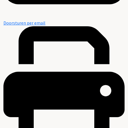
Doorsturen per email