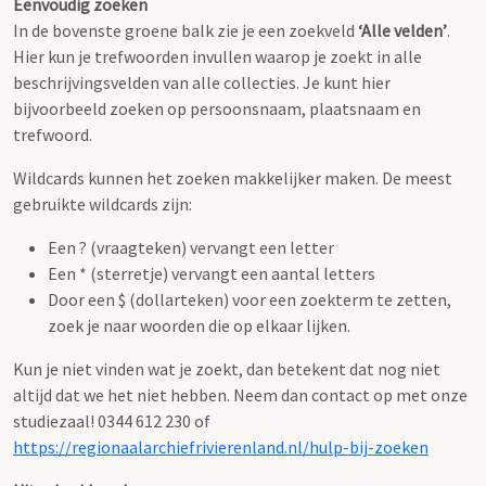
Eenvoudig zoeken
In de bovenste groene balk zie je een zoekveld
‘Alle velden’
.
Hier kun je trefwoorden invullen waarop je zoekt in alle
beschrijvingsvelden van alle collecties. Je kunt hier
bijvoorbeeld zoeken op persoonsnaam, plaatsnaam en
trefwoord.
Wildcards kunnen het zoeken makkelijker maken. De meest
gebruikte wildcards zijn:
Een ? (vraagteken) vervangt een letter
Een * (sterretje) vervangt een aantal letters
Door een $ (dollarteken) voor een zoekterm te zetten,
zoek je naar woorden die op elkaar lijken.
Kun je niet vinden wat je zoekt, dan betekent dat nog niet
altijd dat we het niet hebben. Neem dan contact op met onze
studiezaal! 0344 612 230 of
https://regionaalarchiefrivierenland.nl/hulp-bij-zoeken