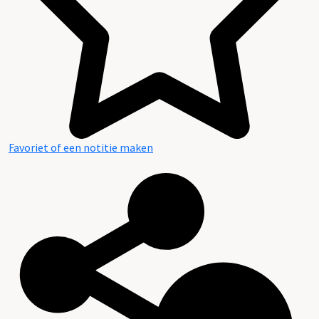
Favoriet of een notitie maken