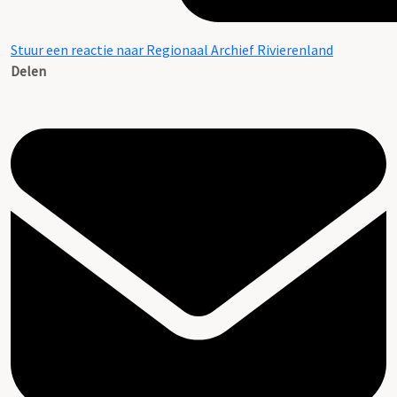
Stuur een reactie naar Regionaal Archief Rivierenland
Delen