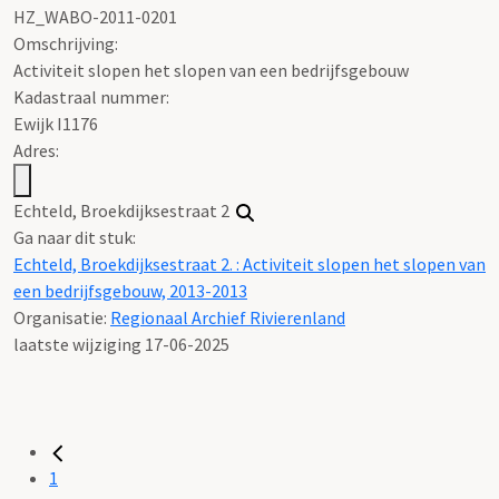
HZ_WABO-2011-0201
Omschrijving:
Activiteit slopen het slopen van een bedrijfsgebouw
Kadastraal nummer:
Ewijk I1176
Adres:
Echteld, Broekdijksestraat 2
Ga naar dit stuk:
Echteld, Broekdijksestraat 2. : Activiteit slopen het slopen van
een bedrijfsgebouw, 2013-2013
Organisatie:
Regionaal Archief Rivierenland
laatste wijziging 17-06-2025
1