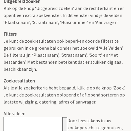
Uitgebreid zoeken
Klik op de knop ‘Uitgebreid zoeken’ aan de rechterkant en er
opent een extra zoekvenster. In dit venster vind je de velden
‘Plaatsnaam’, ‘Straatnaam’, ‘Huisnummer’ en ’Aanvrager’
Filters
Je kunt de zoekresultaten ook beperken door de filters te
gebruiken in de groene balk onder het zoekveld ‘Alle Velden’.
De filters zijn: ‘Plaatsnaam’, ‘Straatnaam’, ‘Soort’ en ‘Met
bestanden’. Met bestanden betekent dat er stukken digitaal
beschikbaar zijn.
Zoekresultaten
Als je alle zoekcriteria hebt bepaald, klik je op de knop ‘Zoek’.
Je kunt de zoekresultaten oplopend of aflopend sorteren op
laatste wijziging, datering, adres of aanvrager.
Alle velden
Door leestekens in uw
zoekopdracht te gebruiken,