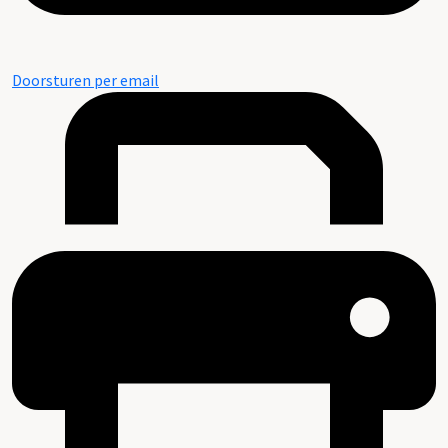
Doorsturen per email