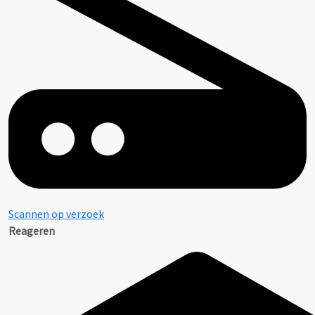
Scannen op verzoek
Reageren