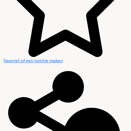
Favoriet of een notitie maken