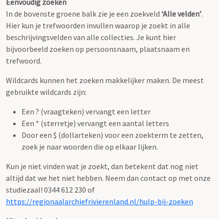
Eenvoudig zoeken
In de bovenste groene balk zie je een zoekveld
‘Alle velden’
.
Hier kun je trefwoorden invullen waarop je zoekt in alle
beschrijvingsvelden van alle collecties. Je kunt hier
bijvoorbeeld zoeken op persoonsnaam, plaatsnaam en
trefwoord.
Wildcards kunnen het zoeken makkelijker maken. De meest
gebruikte wildcards zijn:
Een ? (vraagteken) vervangt een letter
Een * (sterretje) vervangt een aantal letters
Door een $ (dollarteken) voor een zoekterm te zetten,
zoek je naar woorden die op elkaar lijken.
Kun je niet vinden wat je zoekt, dan betekent dat nog niet
altijd dat we het niet hebben. Neem dan contact op met onze
studiezaal! 0344 612 230 of
https://regionaalarchiefrivierenland.nl/hulp-bij-zoeken