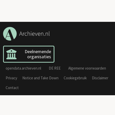
Deelnemende
organisaties
opendata.archieven.nl
DE REE
Algemene voorwaarden
Privacy
Notice and Take Down
Cookiegebruik
Disclaimer
Contact