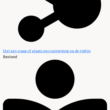
Stel een vraag of plaats een opmerking op de tijdlijn
Bestand