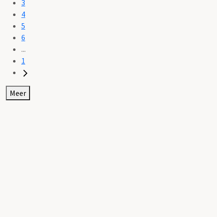
3
4
5
6
...
1
Meer