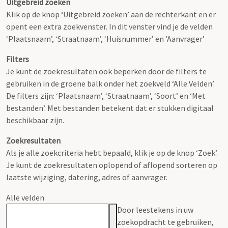
Uitgebreid zoeken
Klik op de knop ‘Uitgebreid zoeken’ aan de rechterkant en er
opent een extra zoekvenster. In dit venster vind je de velden
‘Plaatsnaam’, ‘Straatnaam’, ‘Huisnummer’ en ’Aanvrager’
Filters
Je kunt de zoekresultaten ook beperken door de filters te
gebruiken in de groene balk onder het zoekveld ‘Alle Velden’.
De filters zijn: ‘Plaatsnaam’, ‘Straatnaam’, ‘Soort’ en ‘Met
bestanden’. Met bestanden betekent dat er stukken digitaal
beschikbaar zijn.
Zoekresultaten
Als je alle zoekcriteria hebt bepaald, klik je op de knop ‘Zoek’.
Je kunt de zoekresultaten oplopend of aflopend sorteren op
laatste wijziging, datering, adres of aanvrager.
Alle velden
Door leestekens in uw
zoekopdracht te gebruiken,