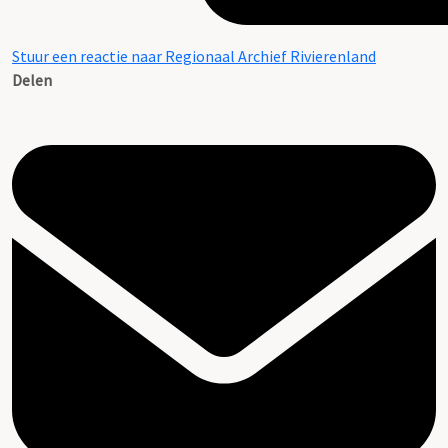
Stuur een reactie naar Regionaal Archief Rivierenland
Delen