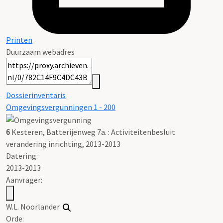
Printen
Duurzaam webadres
Dossierinventaris
Omgevingsvergunningen 1 - 200
6
Kesteren, Batterijenweg 7a. : Activiteitenbesluit
verandering inrichting, 2013-2013
Datering
:
2013-2013
Aanvrager:
W.L. Noorlander
Orde: