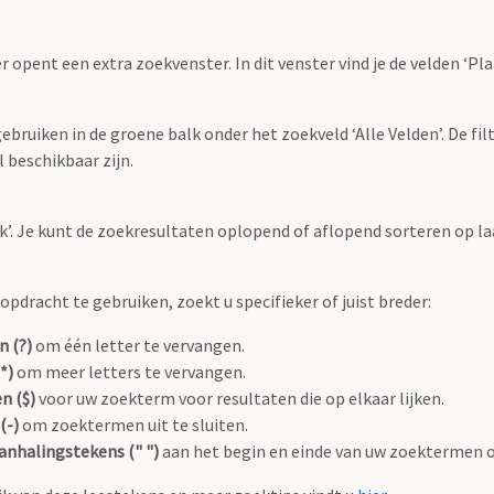
r opent een extra zoekvenster. In dit venster vind je de velden ‘
bruiken in de groene balk onder het zoekveld ‘Alle Velden’. De filt
 beschikbaar zijn.
oek’. Je kunt de zoekresultaten oplopend of aflopend sorteren op la
pdracht te gebruiken, zoekt u specifieker of juist breder:
n (?)
om één letter te vervangen.
*)
om meer letters te vervangen.
n ($)
voor uw zoekterm voor resultaten die op elkaar lijken.
(-)
om zoektermen uit te sluiten.
anhalingstekens (" ")
aan het begin en einde van uw zoektermen 