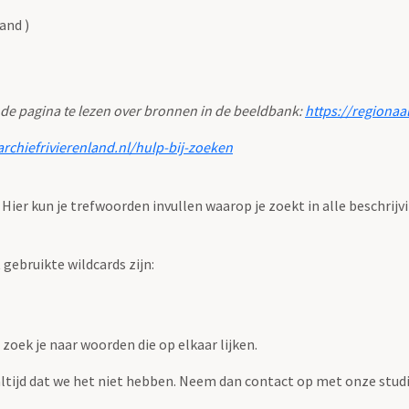
and )
 de pagina te lezen over bronnen in de beeldbank:
https://regionaa
archiefrivierenland.nl/hulp-bij-zoeken
. Hier kun je trefwoorden invullen waarop je zoekt in alle beschrijv
ebruikte wildcards zijn:
zoek je naar woorden die op elkaar lijken.
 altijd dat we het niet hebben. Neem dan contact op met onze studi