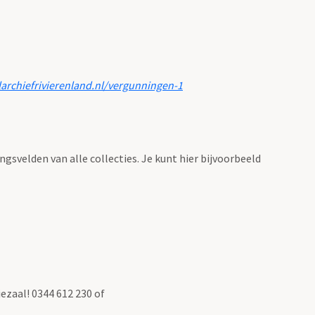
larchiefrivierenland.nl/vergunningen-1
ingsvelden van alle collecties. Je kunt hier bijvoorbeeld
ezaal! 0344 612 230 of