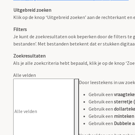
Uitgebreid zoeken
Klik op de knop ‘Uitgebreid zoeken’ aan de rechterkant en e
Filters
Je kunt de zoekresultaten ook beperken door de filters te ge
bestanden’. Met bestanden betekent dat er stukken digitaal
Zoekresultaten
Als je alle zoekcriteria hebt bepaald, klik je op de knop ‘Z
Alle velden
Door leestekens in uw zoeko
Gebruik een
vraagteke
Gebruik een
sterretje (
Gebruik een
dollarteke
Gebruik een
minteken 
Gebruik een
Dubbele a