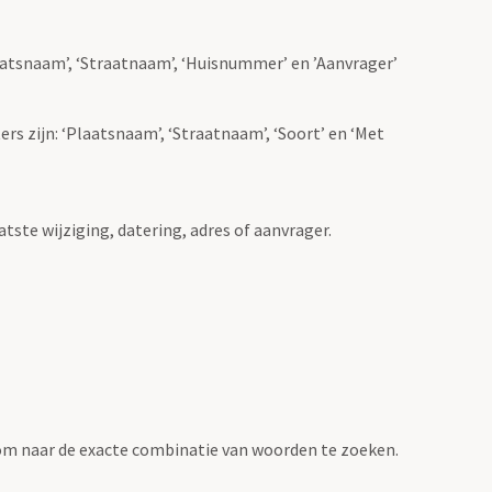
Plaatsnaam’, ‘Straatnaam’, ‘Huisnummer’ en ’Aanvrager’
ers zijn: ‘Plaatsnaam’, ‘Straatnaam’, ‘Soort’ en ‘Met
atste wijziging, datering, adres of aanvrager.
om naar de exacte combinatie van woorden te zoeken.