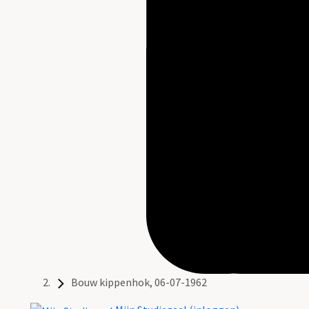
Bouw kippenhok, 06-07-1962