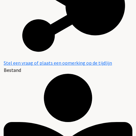
Stel een vraag of plaats een opmerking op de tijdlijn
Bestand