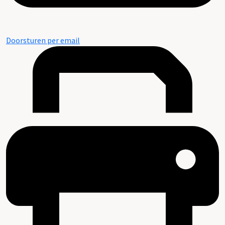
Doorsturen per email