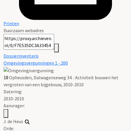
Printen
Duurzaam webadres
Dossierinventaris
Omgevingsvergunningen 1 - 200
18
Opheusden, Dalwagenseweg 34. : Activiteit bouwen het
vergroten van een bijgebouw, 2010-2010
Datering
:
2010-2010
Aanvrager:
J. de Heus
Orde: