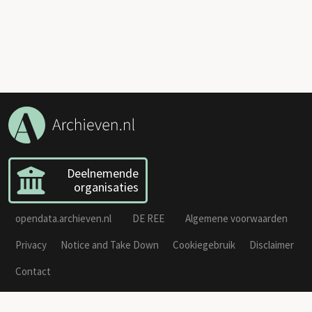
Deelnemende
organisaties
opendata.archieven.nl
DE REE
Algemene voorwaarden
Privacy
Notice and Take Down
Cookiegebruik
Disclaimer
Contact