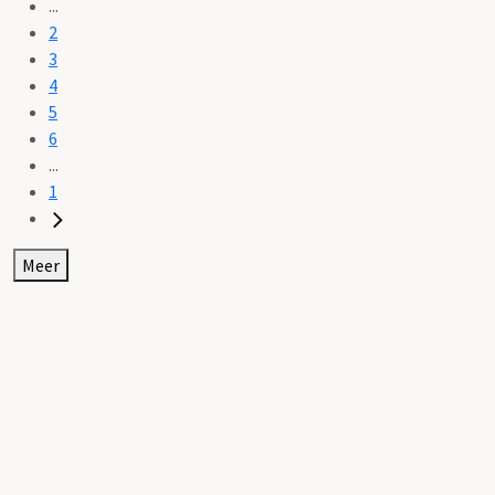
...
2
3
4
5
6
...
1
Meer