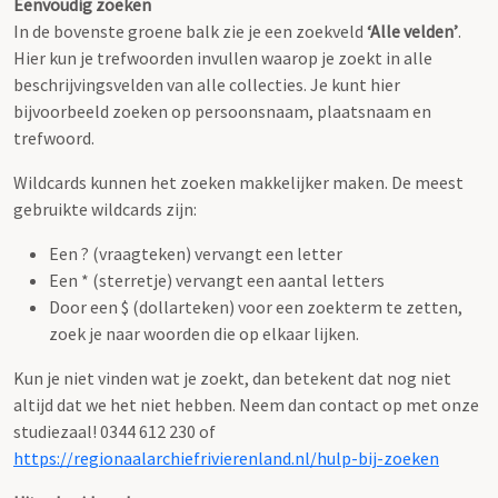
Eenvoudig zoeken
In de bovenste groene balk zie je een zoekveld
‘Alle velden’
.
Hier kun je trefwoorden invullen waarop je zoekt in alle
beschrijvingsvelden van alle collecties. Je kunt hier
bijvoorbeeld zoeken op persoonsnaam, plaatsnaam en
trefwoord.
Wildcards kunnen het zoeken makkelijker maken. De meest
gebruikte wildcards zijn:
Een ? (vraagteken) vervangt een letter
Een * (sterretje) vervangt een aantal letters
Door een $ (dollarteken) voor een zoekterm te zetten,
zoek je naar woorden die op elkaar lijken.
Kun je niet vinden wat je zoekt, dan betekent dat nog niet
altijd dat we het niet hebben. Neem dan contact op met onze
studiezaal! 0344 612 230 of
https://regionaalarchiefrivierenland.nl/hulp-bij-zoeken