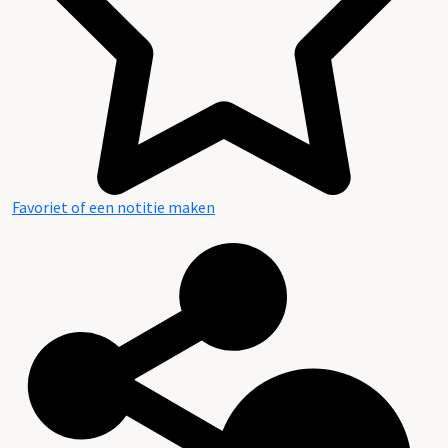
Favoriet of een notitie maken