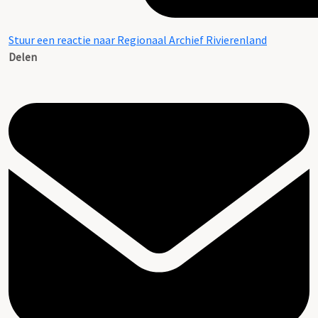
Stuur een reactie naar Regionaal Archief Rivierenland
Delen