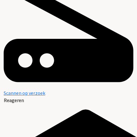
Scannen op verzoek
Reageren