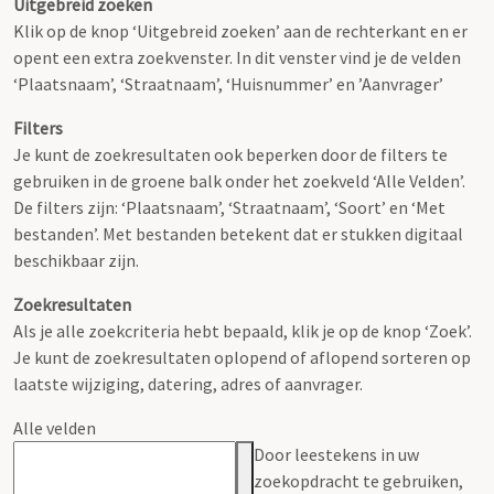
Uitgebreid zoeken
Klik op de knop ‘Uitgebreid zoeken’ aan de rechterkant en er
opent een extra zoekvenster. In dit venster vind je de velden
‘Plaatsnaam’, ‘Straatnaam’, ‘Huisnummer’ en ’Aanvrager’
Filters
Je kunt de zoekresultaten ook beperken door de filters te
gebruiken in de groene balk onder het zoekveld ‘Alle Velden’.
De filters zijn: ‘Plaatsnaam’, ‘Straatnaam’, ‘Soort’ en ‘Met
bestanden’. Met bestanden betekent dat er stukken digitaal
beschikbaar zijn.
Zoekresultaten
Als je alle zoekcriteria hebt bepaald, klik je op de knop ‘Zoek’.
Je kunt de zoekresultaten oplopend of aflopend sorteren op
laatste wijziging, datering, adres of aanvrager.
Alle velden
Door leestekens in uw
zoekopdracht te gebruiken,