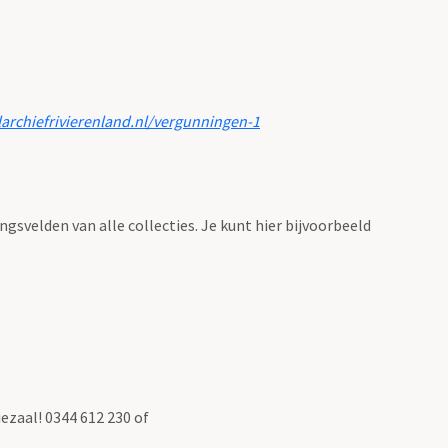
larchiefrivierenland.nl/vergunningen-1
ingsvelden van alle collecties. Je kunt hier bijvoorbeeld
ezaal! 0344 612 230 of