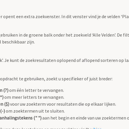
r opent een extra zoekvenster. In dit venster vind je de velden ‘
bruiken in de groene balk onder het zoekveld ‘Alle Velden’. De filt
 beschikbaar zijn.
oek’. Je kunt de zoekresultaten oplopend of aflopend sorteren op la
pdracht te gebruiken, zoekt u specifieker of juist breder:
n (?)
om één letter te vervangen.
*)
om meer letters te vervangen.
n ($)
voor uw zoekterm voor resultaten die op elkaar lijken.
(-)
om zoektermen uit te sluiten.
anhalingstekens (" ")
aan het begin en einde van uw zoektermen 