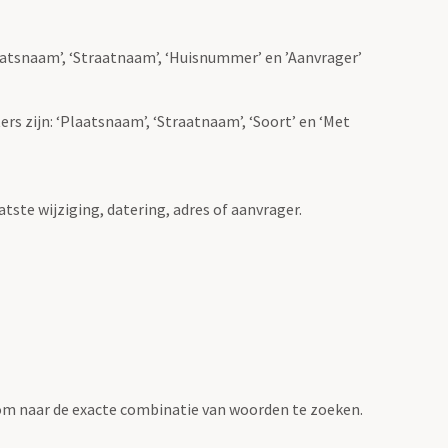
Plaatsnaam’, ‘Straatnaam’, ‘Huisnummer’ en ’Aanvrager’
ers zijn: ‘Plaatsnaam’, ‘Straatnaam’, ‘Soort’ en ‘Met
atste wijziging, datering, adres of aanvrager.
om naar de exacte combinatie van woorden te zoeken.