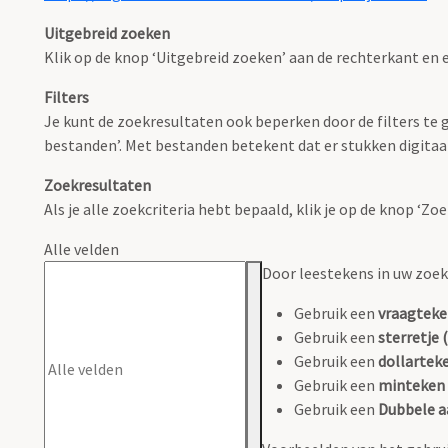
Uitgebreid zoeken
Klik op de knop ‘Uitgebreid zoeken’ aan de rechterkant en e
Filters
Je kunt de zoekresultaten ook beperken door de filters te ge
bestanden’. Met bestanden betekent dat er stukken digitaal
Zoekresultaten
Als je alle zoekcriteria hebt bepaald, klik je op de knop ‘Z
Alle velden
Door leestekens in uw zoeko
Gebruik een
vraagteke
Gebruik een
sterretje (
Gebruik een
dollarteke
Gebruik een
minteken 
Gebruik een
Dubbele a