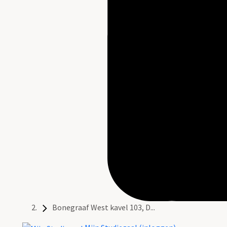
Bonegraaf West kavel 103, D...