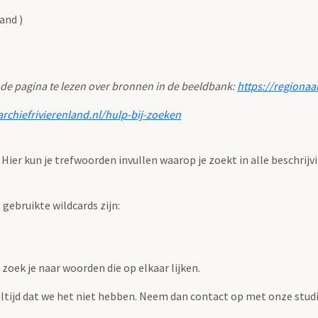
and )
 de pagina te lezen over bronnen in de beeldbank:
https://regionaa
archiefrivierenland.nl/hulp-bij-zoeken
. Hier kun je trefwoorden invullen waarop je zoekt in alle beschrijv
ebruikte wildcards zijn:
zoek je naar woorden die op elkaar lijken.
 altijd dat we het niet hebben. Neem dan contact op met onze studi