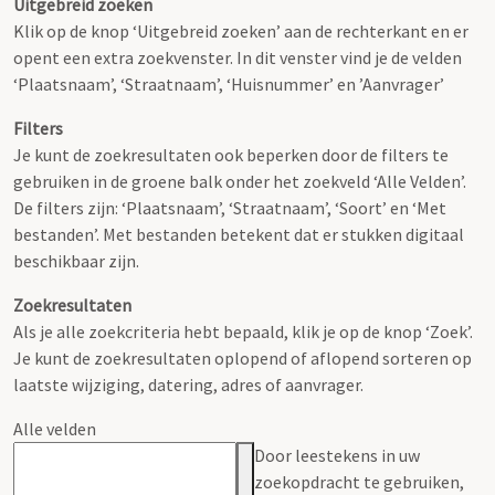
Uitgebreid zoeken
Klik op de knop ‘Uitgebreid zoeken’ aan de rechterkant en er
opent een extra zoekvenster. In dit venster vind je de velden
‘Plaatsnaam’, ‘Straatnaam’, ‘Huisnummer’ en ’Aanvrager’
Filters
Je kunt de zoekresultaten ook beperken door de filters te
gebruiken in de groene balk onder het zoekveld ‘Alle Velden’.
De filters zijn: ‘Plaatsnaam’, ‘Straatnaam’, ‘Soort’ en ‘Met
bestanden’. Met bestanden betekent dat er stukken digitaal
beschikbaar zijn.
Zoekresultaten
Als je alle zoekcriteria hebt bepaald, klik je op de knop ‘Zoek’.
Je kunt de zoekresultaten oplopend of aflopend sorteren op
laatste wijziging, datering, adres of aanvrager.
Alle velden
Door leestekens in uw
zoekopdracht te gebruiken,