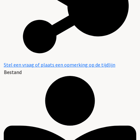
Stel een vraag of plaats een opmerking op de tijdlijn
Bestand