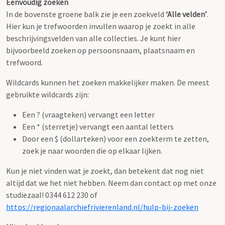
Eenvoudig zoeken
In de bovenste groene balk zie je een zoekveld
‘Alle velden’
.
Hier kun je trefwoorden invullen waarop je zoekt in alle
beschrijvingsvelden van alle collecties. Je kunt hier
bijvoorbeeld zoeken op persoonsnaam, plaatsnaam en
trefwoord.
Wildcards kunnen het zoeken makkelijker maken. De meest
gebruikte wildcards zijn:
Een ? (vraagteken) vervangt een letter
Een * (sterretje) vervangt een aantal letters
Door een $ (dollarteken) voor een zoekterm te zetten,
zoek je naar woorden die op elkaar lijken.
Kun je niet vinden wat je zoekt, dan betekent dat nog niet
altijd dat we het niet hebben. Neem dan contact op met onze
studiezaal! 0344 612 230 of
https://regionaalarchiefrivierenland.nl/hulp-bij-zoeken