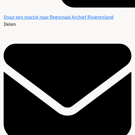
Stuur een reactie naar Regionaal Archief Rivierenland
Delen