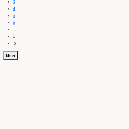
3
4
5
6
...
1
Meer