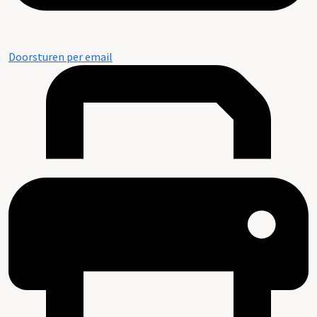
Doorsturen per email