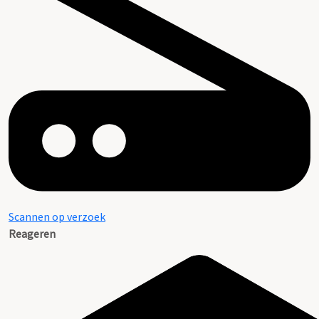
Scannen op verzoek
Reageren