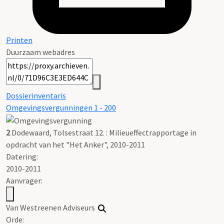
Printen
Duurzaam webadres
Dossierinventaris
Omgevingsvergunningen 1 - 200
2
Dodewaard, Tolsestraat 12. : Milieueffectrapportage in
opdracht van het "Het Anker", 2010-2011
Datering
:
2010-2011
Aanvrager:
Van Westreenen Adviseurs
Orde: