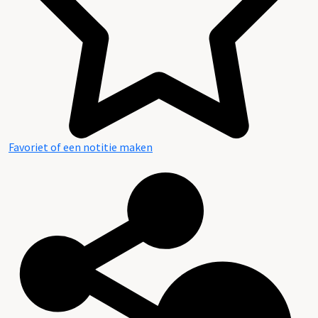
Favoriet of een notitie maken