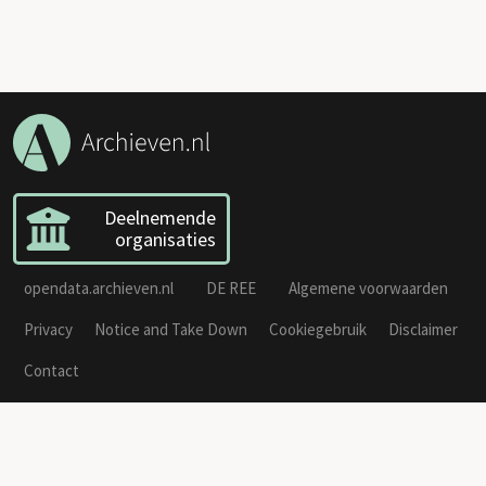
Deelnemende
organisaties
opendata.archieven.nl
DE REE
Algemene voorwaarden
Privacy
Notice and Take Down
Cookiegebruik
Disclaimer
Contact