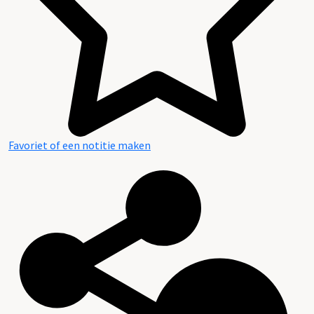
Favoriet of een notitie maken