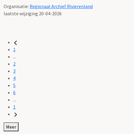
Organisatie:
Regionaal Archief Rivierenland
laatste wijziging 20-04-2026
1
...
2
3
4
5
6
...
1
Meer