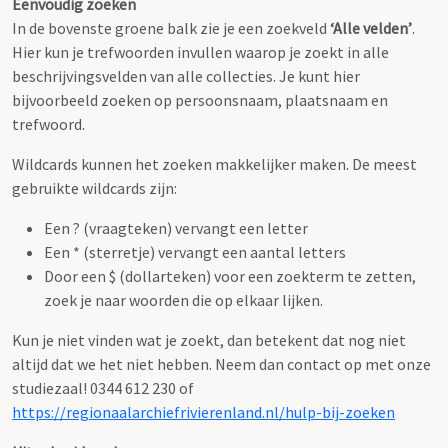
Eenvoudig zoeken
In de bovenste groene balk zie je een zoekveld
‘Alle velden’
.
Hier kun je trefwoorden invullen waarop je zoekt in alle
beschrijvingsvelden van alle collecties. Je kunt hier
bijvoorbeeld zoeken op persoonsnaam, plaatsnaam en
trefwoord.
Wildcards kunnen het zoeken makkelijker maken. De meest
gebruikte wildcards zijn:
Een ? (vraagteken) vervangt een letter
Een * (sterretje) vervangt een aantal letters
Door een $ (dollarteken) voor een zoekterm te zetten,
zoek je naar woorden die op elkaar lijken.
Kun je niet vinden wat je zoekt, dan betekent dat nog niet
altijd dat we het niet hebben. Neem dan contact op met onze
studiezaal! 0344 612 230 of
https://regionaalarchiefrivierenland.nl/hulp-bij-zoeken