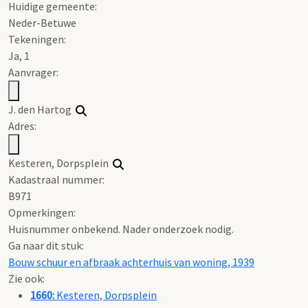
Huidige gemeente:
Neder-Betuwe
Tekeningen:
Ja, 1
Aanvrager:
J. den Hartog
Adres:
Kesteren, Dorpsplein
Kadastraal nummer:
B971
Opmerkingen:
Huisnummer onbekend. Nader onderzoek nodig.
Ga naar dit stuk:
Bouw schuur en afbraak achterhuis van woning, 1939
Zie ook:
1660:
Kesteren, Dorpsplein