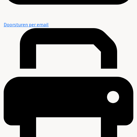
Doorsturen per email