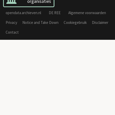
organisaties
opendata.archieven.nl
DE REE
Algemene voorwaarden
Privacy
Notice and Take Down
Cookiegebruik
Disclaimer
Contact