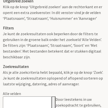
Uitgebreid zoeken
Klik op de knop ‘Uitgebreid zoeken’ aan de rechterkant en er
opent een extra zoekvenster. In dit venster vind je de velden
‘Plaatsnaam’, ‘Straatnaam’, ‘Huisnummer’ en ’Aanvrager’
Filters
Je kunt de zoekresultaten ook beperken door de filters te
gebruiken in de groene balk onder het zoekveld ‘Alle Velden’.
De filters zijn: ‘Plaatsnaam’, ‘Straatnaam’, ‘Soort’ en ‘Met
bestanden’. Met bestanden betekent dat er stukken digitaal
beschikbaar zijn.
Zoekresultaten
Als je alle zoekcriteria hebt bepaald, klik je op de knop ‘Zoek’.
Je kunt de zoekresultaten oplopend of aflopend sorteren op
laatste wijziging, datering, adres of aanvrager.
Alle velden
Door leestekens in uw
zoekopdracht te gebruiken,