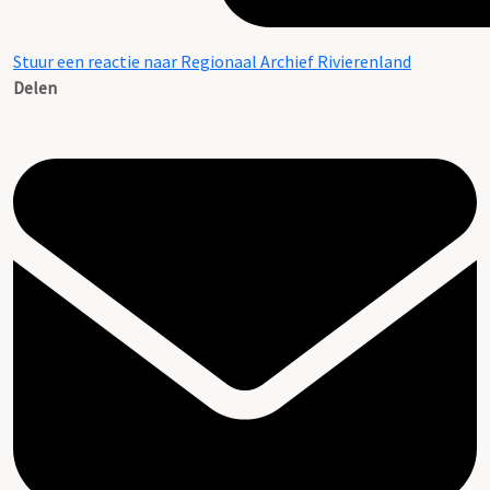
Stuur een reactie naar Regionaal Archief Rivierenland
Delen