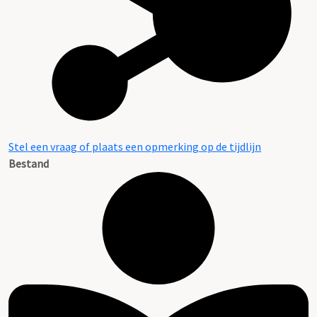
Stel een vraag of plaats een opmerking op de tijdlijn
Bestand