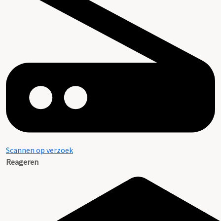
Scannen op verzoek
Reageren