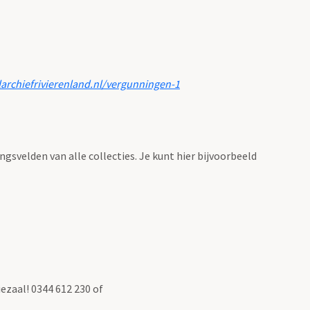
larchiefrivierenland.nl/vergunningen-1
ingsvelden van alle collecties. Je kunt hier bijvoorbeeld
ezaal! 0344 612 230 of