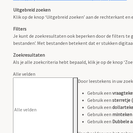
Uitgebreid zoeken
Klik op de knop ‘Uitgebreid zoeken’ aan de rechterkant en e
Filters
Je kunt de zoekresultaten ook beperken door de filters te ge
bestanden’. Met bestanden betekent dat er stukken digitaal
Zoekresultaten
Als je alle zoekcriteria hebt bepaald, klik je op de knop ‘Z
Alle velden
Door leestekens in uw zoeko
Gebruik een
vraagteke
Gebruik een
sterretje (
Gebruik een
dollarteke
Gebruik een
minteken 
Gebruik een
Dubbele a