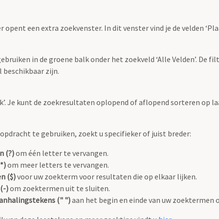
r opent een extra zoekvenster. In dit venster vind je de velden ‘
bruiken in de groene balk onder het zoekveld ‘Alle Velden’. De filt
 beschikbaar zijn.
oek’. Je kunt de zoekresultaten oplopend of aflopend sorteren op la
pdracht te gebruiken, zoekt u specifieker of juist breder:
n (?)
om één letter te vervangen.
*)
om meer letters te vervangen.
n ($)
voor uw zoekterm voor resultaten die op elkaar lijken.
(-)
om zoektermen uit te sluiten.
anhalingstekens (" ")
aan het begin en einde van uw zoektermen 