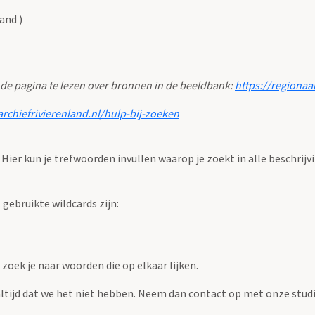
and )
 de pagina te lezen over bronnen in de beeldbank:
https://regionaa
archiefrivierenland.nl/hulp-bij-zoeken
. Hier kun je trefwoorden invullen waarop je zoekt in alle beschrijv
ebruikte wildcards zijn:
zoek je naar woorden die op elkaar lijken.
 altijd dat we het niet hebben. Neem dan contact op met onze studi