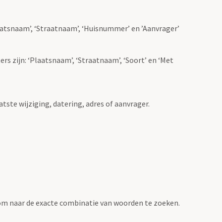
Plaatsnaam’, ‘Straatnaam’, ‘Huisnummer’ en ’Aanvrager’
ers zijn: ‘Plaatsnaam’, ‘Straatnaam’, ‘Soort’ en ‘Met
atste wijziging, datering, adres of aanvrager.
om naar de exacte combinatie van woorden te zoeken.