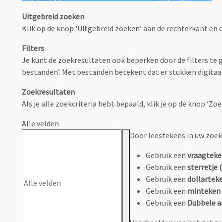
Uitgebreid zoeken
Klik op de knop ‘Uitgebreid zoeken’ aan de rechterkant en e
Filters
Je kunt de zoekresultaten ook beperken door de filters te ge
bestanden’. Met bestanden betekent dat er stukken digitaal
Zoekresultaten
Als je alle zoekcriteria hebt bepaald, klik je op de knop ‘Z
Alle velden
Door leestekens in uw zoeko
Gebruik een
vraagteke
Gebruik een
sterretje (
Gebruik een
dollarteke
Gebruik een
minteken 
Gebruik een
Dubbele a