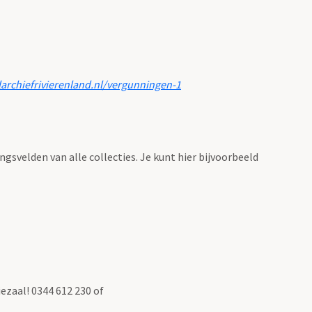
larchiefrivierenland.nl/vergunningen-1
ingsvelden van alle collecties. Je kunt hier bijvoorbeeld
ezaal! 0344 612 230 of