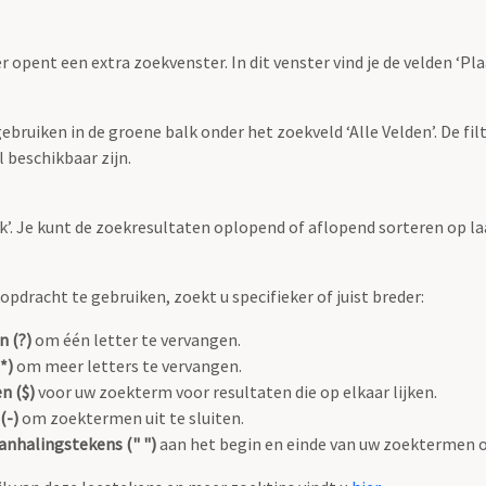
r opent een extra zoekvenster. In dit venster vind je de velden ‘
bruiken in de groene balk onder het zoekveld ‘Alle Velden’. De filt
 beschikbaar zijn.
oek’. Je kunt de zoekresultaten oplopend of aflopend sorteren op la
pdracht te gebruiken, zoekt u specifieker of juist breder:
n (?)
om één letter te vervangen.
*)
om meer letters te vervangen.
n ($)
voor uw zoekterm voor resultaten die op elkaar lijken.
(-)
om zoektermen uit te sluiten.
anhalingstekens (" ")
aan het begin en einde van uw zoektermen 