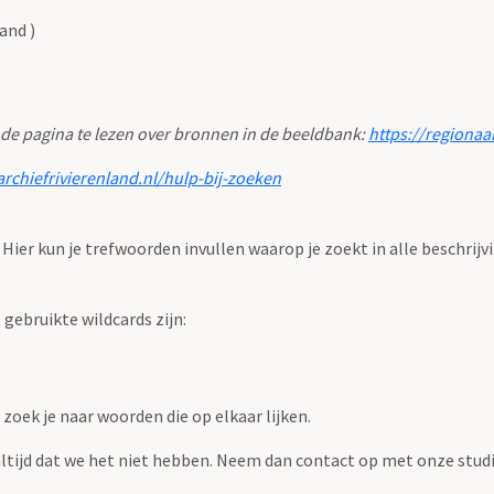
and )
 de pagina te lezen over bronnen in de beeldbank:
https://regionaa
archiefrivierenland.nl/hulp-bij-zoeken
. Hier kun je trefwoorden invullen waarop je zoekt in alle beschrijv
ebruikte wildcards zijn:
zoek je naar woorden die op elkaar lijken.
 altijd dat we het niet hebben. Neem dan contact op met onze studi