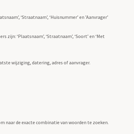
Plaatsnaam’, ‘Straatnaam’, ‘Huisnummer’ en ’Aanvrager’
ers zijn: ‘Plaatsnaam’, ‘Straatnaam’, ‘Soort’ en ‘Met
atste wijziging, datering, adres of aanvrager.
om naar de exacte combinatie van woorden te zoeken.