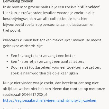
Eenvoudig zoeken
In de bovenste groene balk zie je een zoekveld
‘Alle velden’
.
Hier kun je trefwoorden invullen waarop je zoekt in alle
beschrijvingsvelden van alle collecties. Je kunt hier
bijvoorbeeld zoeken op persoonsnaam, plaatsnaam en
trefwoord.
Wildcards kunnen het zoeken makkelijker maken. De meest
gebruikte wildcards zijn:
Een ? (vraagteken) vervangt een letter
Een * (sterretje) vervangt een aantal letters
Door een $ (dollarteken) voor een zoekterm te zetten,
zoek je naar woorden die op elkaar lijken.
Kun je niet vinden wat je zoekt, dan betekent dat nog niet
altijd dat we het niet hebben. Neem dan contact op met onze
studiezaal! 0344 612 230 of
https://regionaalarchiefrivierenland.nl/hulp-bij-zoeken