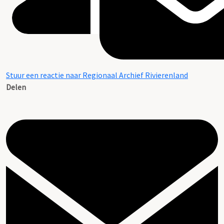
Stuur een reactie naar Regionaal Archief Rivierenland
Delen