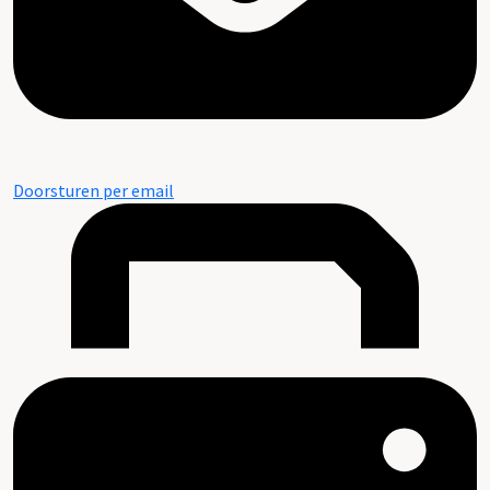
Doorsturen per email