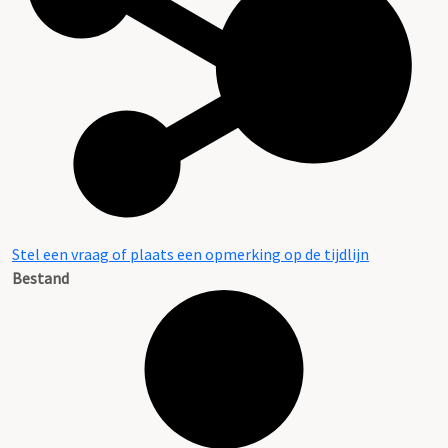
Stel een vraag of plaats een opmerking op de tijdlijn
Bestand