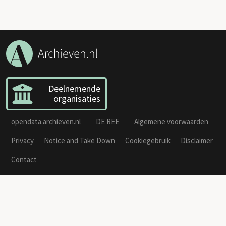
Deelnemende
organisaties
opendata.archieven.nl
DE REE
Algemene voorwaarden
Privacy
Notice and Take Down
Cookiegebruik
Disclaimer
Contact