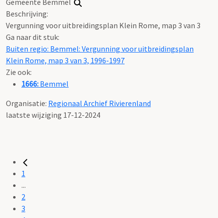
Gemeente Bemmel
Beschrijving:
Vergunning voor uitbreidingsplan Klein Rome, map 3 van 3
Ga naar dit stuk:
Buiten regio: Bemmel: Vergunning voor uitbreidingsplan
Klein Rome, map 3 van 3, 1996-1997
Zie ook:
1666:
Bemmel
Organisatie:
Regionaal Archief Rivierenland
laatste wijziging 17-12-2024
1
...
2
3