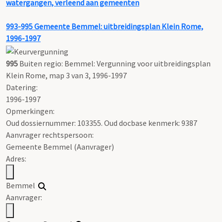
watergangen, verleend aan gemeenten
993-995
Gemeente Bemmel: uitbreidingsplan Klein Rome,
1996-1997
995
Buiten regio: Bemmel: Vergunning voor uitbreidingsplan
Klein Rome, map 3 van 3, 1996-1997
Datering
:
1996-1997
Opmerkingen:
Oud dossiernummer: 103355. Oud docbase kenmerk: 9387
Aanvrager rechtspersoon:
Gemeente Bemmel (Aanvrager)
Adres:
Bemmel
Aanvrager: