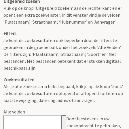
Uitgebreid zoeken
Klik op de knop ‘Uitgebreid zoeken’ aan de rechterkant en er
opent een extra zoekvenster. In dit venster vind je de velden
‘Plaatsnaam’, ‘Straatnaam’, ‘Huisnummer’ en ’Aanvrager’
Filters
Je kunt de zoekresultaten ook beperken door de filters te
gebruiken in de groene balk onder het zoekveld ‘Alle Velden’.
De filters zijn: ‘Plaatsnaam’, ‘Straatnaam’, ‘Soort’ en ‘Met
bestanden’. Met bestanden betekent dat er stukken digitaal
beschikbaar zijn.
Zoekresultaten
Als je alle zoekcriteria hebt bepaald, klik je op de knop ‘Zoek’.
Je kunt de zoekresultaten oplopend of aflopend sorteren op
laatste wijziging, datering, adres of aanvrager.
Alle velden
Door leestekens in uw
zoekopdracht te gebruiken,