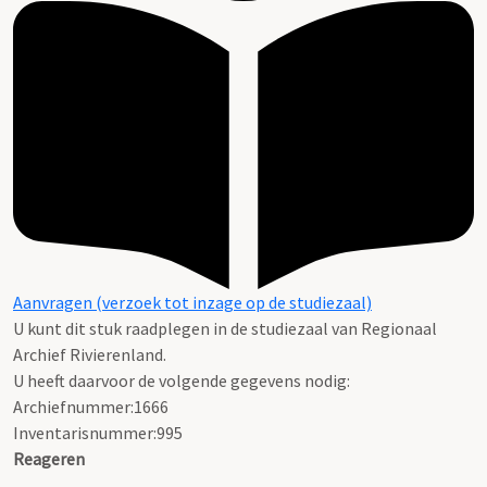
Aanvragen (verzoek tot inzage op de studiezaal)
U kunt dit stuk raadplegen in de studiezaal van Regionaal
Archief Rivierenland.
U heeft daarvoor de volgende gegevens nodig:
Archiefnummer:1666
Inventarisnummer:995
Reageren