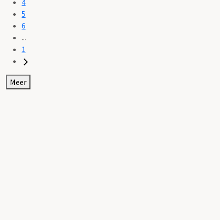
4
5
6
...
1
Meer