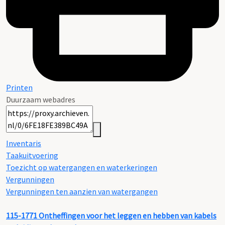
Printen
Duurzaam webadres
Inventaris
Taakuitvoering
Toezicht op watergangen en waterkeringen
Vergunningen
Vergunningen ten aanzien van watergangen
115-1771
Ontheffingen voor het leggen en hebben van kabels