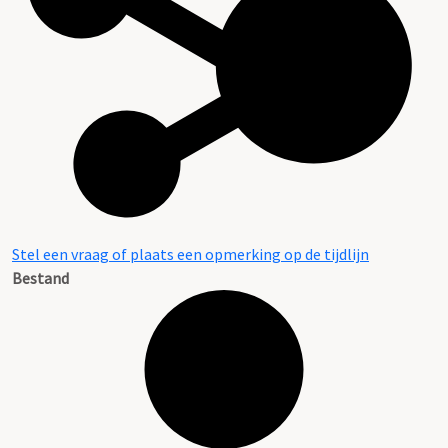
Stel een vraag of plaats een opmerking op de tijdlijn
Bestand