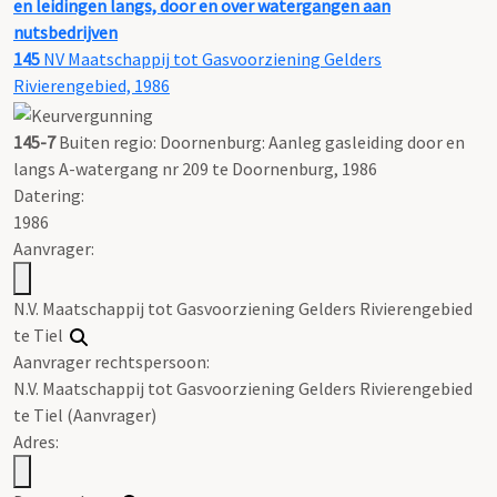
en leidingen langs, door en over watergangen aan
nutsbedrijven
145
NV Maatschappij tot Gasvoorziening Gelders
Rivierengebied, 1986
145-7
Buiten regio: Doornenburg: Aanleg gasleiding door en
langs A-watergang nr 209 te Doornenburg, 1986
Datering
:
1986
Aanvrager:
N.V. Maatschappij tot Gasvoorziening Gelders Rivierengebied
te Tiel
Aanvrager rechtspersoon:
N.V. Maatschappij tot Gasvoorziening Gelders Rivierengebied
te Tiel (Aanvrager)
Adres: