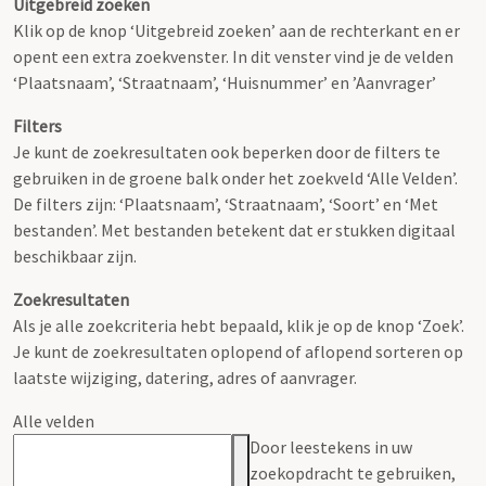
Uitgebreid zoeken
Klik op de knop ‘Uitgebreid zoeken’ aan de rechterkant en er
opent een extra zoekvenster. In dit venster vind je de velden
‘Plaatsnaam’, ‘Straatnaam’, ‘Huisnummer’ en ’Aanvrager’
Filters
Je kunt de zoekresultaten ook beperken door de filters te
gebruiken in de groene balk onder het zoekveld ‘Alle Velden’.
De filters zijn: ‘Plaatsnaam’, ‘Straatnaam’, ‘Soort’ en ‘Met
bestanden’. Met bestanden betekent dat er stukken digitaal
beschikbaar zijn.
Zoekresultaten
Als je alle zoekcriteria hebt bepaald, klik je op de knop ‘Zoek’.
Je kunt de zoekresultaten oplopend of aflopend sorteren op
laatste wijziging, datering, adres of aanvrager.
Alle velden
Door leestekens in uw
zoekopdracht te gebruiken,