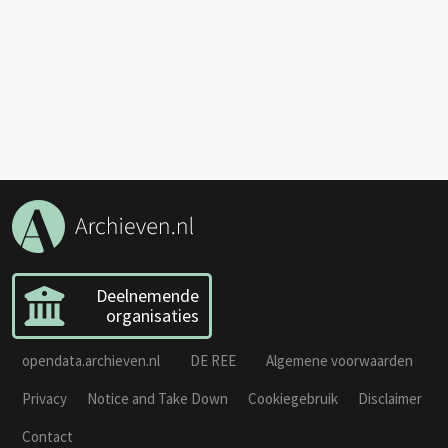
Deelnemende
organisaties
opendata.archieven.nl
DE REE
Algemene voorwaarden
Privacy
Notice and Take Down
Cookiegebruik
Disclaimer
Contact