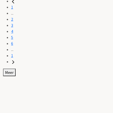
1
...
2
3
4
5
6
...
1
Meer