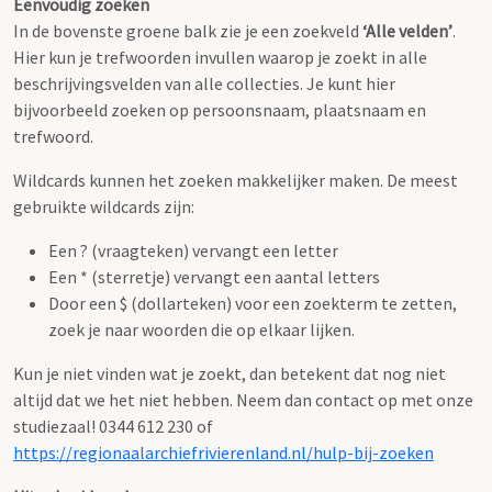
Eenvoudig zoeken
In de bovenste groene balk zie je een zoekveld
‘Alle velden’
.
Hier kun je trefwoorden invullen waarop je zoekt in alle
beschrijvingsvelden van alle collecties. Je kunt hier
bijvoorbeeld zoeken op persoonsnaam, plaatsnaam en
trefwoord.
Wildcards kunnen het zoeken makkelijker maken. De meest
gebruikte wildcards zijn:
Een ? (vraagteken) vervangt een letter
Een * (sterretje) vervangt een aantal letters
Door een $ (dollarteken) voor een zoekterm te zetten,
zoek je naar woorden die op elkaar lijken.
Kun je niet vinden wat je zoekt, dan betekent dat nog niet
altijd dat we het niet hebben. Neem dan contact op met onze
studiezaal! 0344 612 230 of
https://regionaalarchiefrivierenland.nl/hulp-bij-zoeken