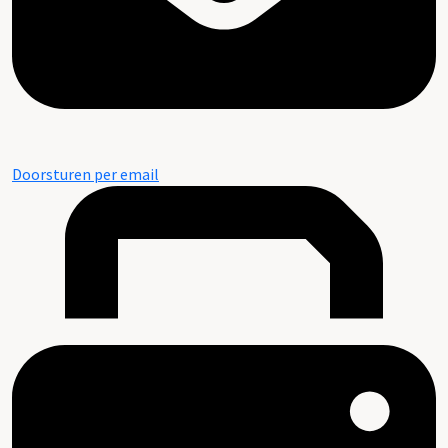
Doorsturen per email