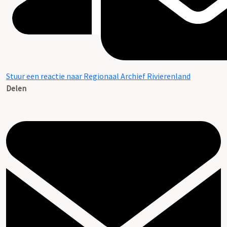
Stuur een reactie naar Regionaal Archief Rivierenland
Delen