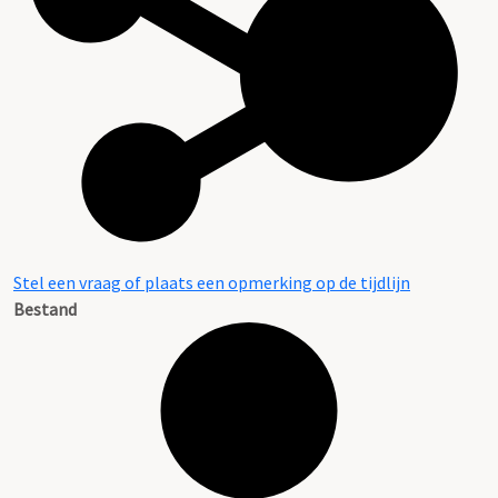
Stel een vraag of plaats een opmerking op de tijdlijn
Bestand