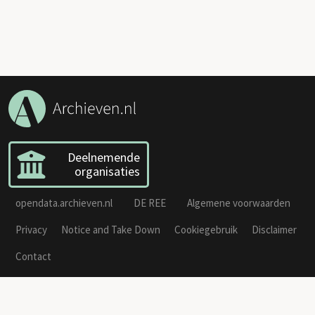
Deelnemende
organisaties
opendata.archieven.nl
DE REE
Algemene voorwaarden
Privacy
Notice and Take Down
Cookiegebruik
Disclaimer
Contact