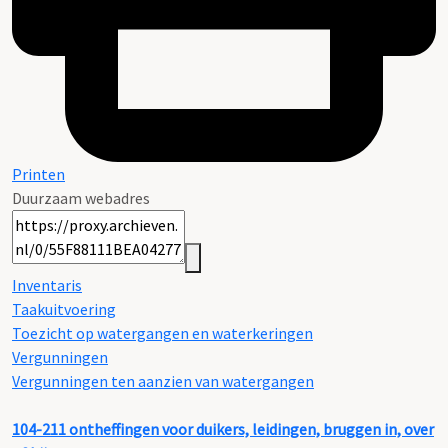
Printen
Duurzaam webadres
Inventaris
Taakuitvoering
Toezicht op watergangen en waterkeringen
Vergunningen
Vergunningen ten aanzien van watergangen
104-211
ontheffingen voor duikers, leidingen, bruggen in, over