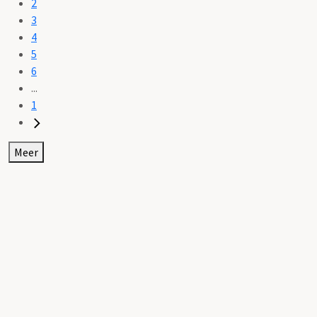
2
3
4
5
6
...
1
Meer