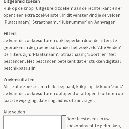
Uitgebreid zoeken
Klik op de knop ‘Uitgebreid zoeken’ aan de rechterkant en er
opent een extra zoekvenster. In dit venster vind je de velden
‘Plaatsnaam’, ‘Straatnaam’, ‘Huisnummer’ en ’Aanvrager’
Filters
Je kunt de zoekresultaten ook beperken door de filters te
gebruiken in de groene balk onder het zoekveld ‘Alle Velden’.
De filters zijn: ‘Plaatsnaam’, ‘Straatnaam’, ‘Soort’ en ‘Met
bestanden’. Met bestanden betekent dat er stukken digitaal
beschikbaar zijn.
Zoekresultaten
Als je alle zoekcriteria hebt bepaald, klik je op de knop ‘Zoek’.
Je kunt de zoekresultaten oplopend of aflopend sorteren op
laatste wijziging, datering, adres of aanvrager.
Alle velden
Door leestekens in uw
zoekopdracht te gebruiken,