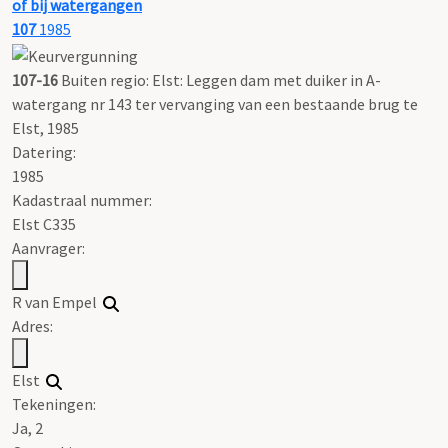
of bij watergangen
107
1985
107-16
Buiten regio: Elst: Leggen dam met duiker in A-
watergang nr 143 ter vervanging van een bestaande brug te
Elst, 1985
Datering
:
1985
Kadastraal nummer:
Elst C335
Aanvrager:
R van Empel
Adres:
Elst
Tekeningen:
Ja, 2