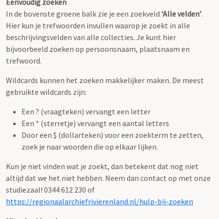
Eenvoudig zoeken
In de bovenste groene balk zie je een zoekveld
‘Alle velden’
.
Hier kun je trefwoorden invullen waarop je zoekt in alle
beschrijvingsvelden van alle collecties. Je kunt hier
bijvoorbeeld zoeken op persoonsnaam, plaatsnaam en
trefwoord.
Wildcards kunnen het zoeken makkelijker maken. De meest
gebruikte wildcards zijn:
Een ? (vraagteken) vervangt een letter
Een * (sterretje) vervangt een aantal letters
Door een $ (dollarteken) voor een zoekterm te zetten,
zoek je naar woorden die op elkaar lijken.
Kun je niet vinden wat je zoekt, dan betekent dat nog niet
altijd dat we het niet hebben. Neem dan contact op met onze
studiezaal! 0344 612 230 of
https://regionaalarchiefrivierenland.nl/hulp-bij-zoeken