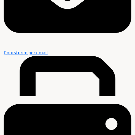
Doorsturen per email