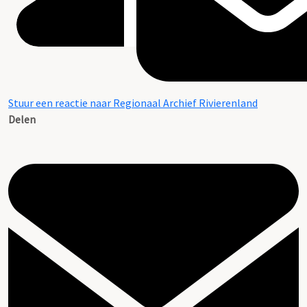
Stuur een reactie naar Regionaal Archief Rivierenland
Delen