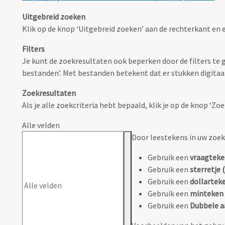
Uitgebreid zoeken
Klik op de knop ‘Uitgebreid zoeken’ aan de rechterkant en e
Filters
Je kunt de zoekresultaten ook beperken door de filters te ge
bestanden’. Met bestanden betekent dat er stukken digitaal
Zoekresultaten
Als je alle zoekcriteria hebt bepaald, klik je op de knop ‘Z
Alle velden
Door leestekens in uw zoeko
Gebruik een
vraagteke
Gebruik een
sterretje (
Gebruik een
dollarteke
Gebruik een
minteken 
Gebruik een
Dubbele a