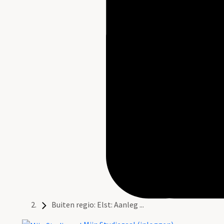
Buiten regio: Elst: Aanleg ...