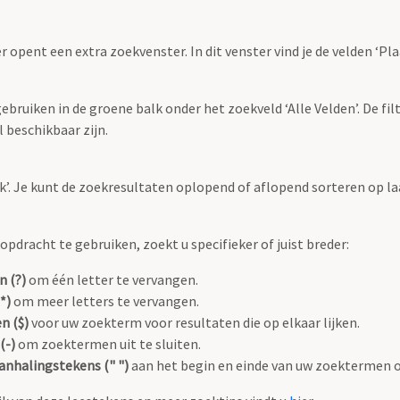
r opent een extra zoekvenster. In dit venster vind je de velden ‘
bruiken in de groene balk onder het zoekveld ‘Alle Velden’. De filt
 beschikbaar zijn.
oek’. Je kunt de zoekresultaten oplopend of aflopend sorteren op la
pdracht te gebruiken, zoekt u specifieker of juist breder:
n (?)
om één letter te vervangen.
*)
om meer letters te vervangen.
n ($)
voor uw zoekterm voor resultaten die op elkaar lijken.
(-)
om zoektermen uit te sluiten.
anhalingstekens (" ")
aan het begin en einde van uw zoektermen 