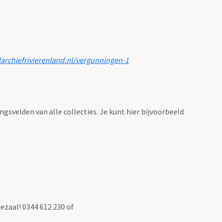
larchiefrivierenland.nl/vergunningen-1
ingsvelden van alle collecties. Je kunt hier bijvoorbeeld
ezaal! 0344 612 230 of