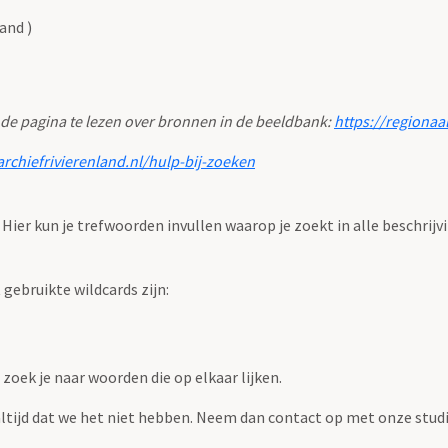
and )
 de pagina te lezen over bronnen in de beeldbank:
https://regionaa
archiefrivierenland.nl/hulp-bij-zoeken
. Hier kun je trefwoorden invullen waarop je zoekt in alle beschrijv
ebruikte wildcards zijn:
zoek je naar woorden die op elkaar lijken.
 altijd dat we het niet hebben. Neem dan contact op met onze studi