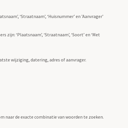
Plaatsnaam’, ‘Straatnaam’, ‘Huisnummer’ en ’Aanvrager’
ers zijn: ‘Plaatsnaam’, ‘Straatnaam’, ‘Soort’ en ‘Met
atste wijziging, datering, adres of aanvrager.
om naar de exacte combinatie van woorden te zoeken.