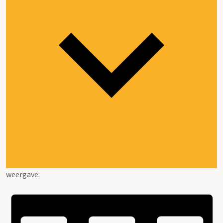
weergave: