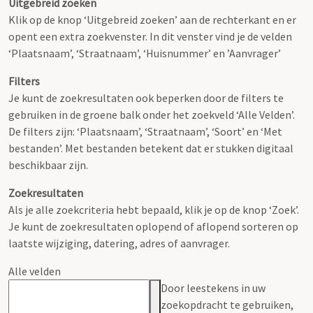
Uitgebreid zoeken
Klik op de knop ‘Uitgebreid zoeken’ aan de rechterkant en er
opent een extra zoekvenster. In dit venster vind je de velden
‘Plaatsnaam’, ‘Straatnaam’, ‘Huisnummer’ en ’Aanvrager’
Filters
Je kunt de zoekresultaten ook beperken door de filters te
gebruiken in de groene balk onder het zoekveld ‘Alle Velden’.
De filters zijn: ‘Plaatsnaam’, ‘Straatnaam’, ‘Soort’ en ‘Met
bestanden’. Met bestanden betekent dat er stukken digitaal
beschikbaar zijn.
Zoekresultaten
Als je alle zoekcriteria hebt bepaald, klik je op de knop ‘Zoek’.
Je kunt de zoekresultaten oplopend of aflopend sorteren op
laatste wijziging, datering, adres of aanvrager.
Alle velden
Door leestekens in uw
zoekopdracht te gebruiken,