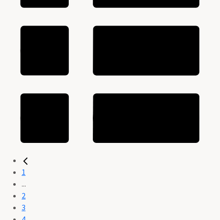
1
...
2
3
4