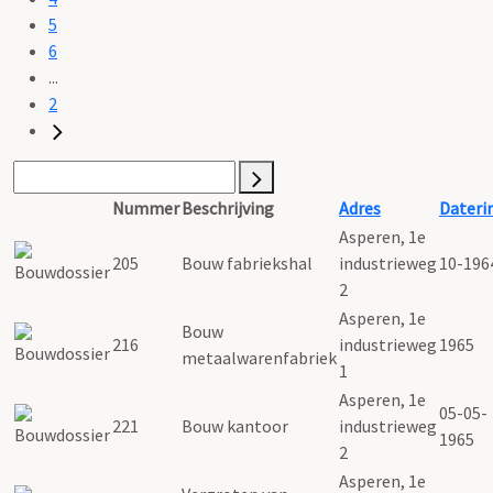
5
6
...
2
Nummer
Beschrijving
Adres
Dateri
Asperen, 1e
205
Bouw fabriekshal
industrieweg
10-196
2
Asperen, 1e
Bouw
216
industrieweg
1965
metaalwarenfabriek
1
Asperen, 1e
05-05-
221
Bouw kantoor
industrieweg
1965
2
Asperen, 1e