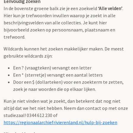
Eenvoudig zoeken
In de bovenste groene balk zie je een zoekveld
‘Alle velden’
.
Hier kun je trefwoorden invullen waarop je zoekt in alle
beschrijvingsvelden van alle collecties. Je kunt hier
bijvoorbeeld zoeken op persoonsnaam, plaatsnaam en
trefwoord.
Wildcards kunnen het zoeken makkelijker maken. De meest
gebruikte wildcards zijn:
Een ? (vraagteken) vervangt een letter
Een * (sterretje) vervangt een aantal letters
Door een $ (dollarteken) voor een zoekterm te zetten,
zoek je naar woorden die op elkaar lijken.
Kun je niet vinden wat je zoekt, dan betekent dat nog niet
altijd dat we het niet hebben. Neem dan contact op met onze
studiezaal! 0344 612 230 of
https://regionaalarchiefrivierenland.nl/hulp-bij-zoeken