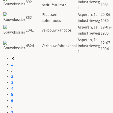
892
industrieweg
bedrijfsruimte
1981
1
Plaatsen
Asperen, 1e
20-06-
862
kolenloods
industrieweg
1980
Asperen, 1e
19-03-
1041
Verbouw kantoor
industrieweg
1985
Asperen, 1e
12-07-
4824
Verbouw fabriekshal
industrieweg
1994
1
1
...
2
3
4
5
6
...
2