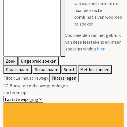
van uw zoektermen om
naar de exacte
combinatie van woorden
te zoeken.
Voorbeelden van het gebruik
van deze leestekens en meer
zoektips vindt u
hier
.
Zoek
Uitgebreid zoeken
Plaatsnaam
Straatnaam
Soort
Met bestanden
Filter:
1e industrieweg
x
Filters legen
37
Bouw- en milieuvergunningen
sorteren op: