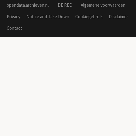
opendata.archieven.nl
DE REE
Algemene voorwaarden
Privacy
Notice and Take Down
Cookiegebruik
Disclaimer
Contact