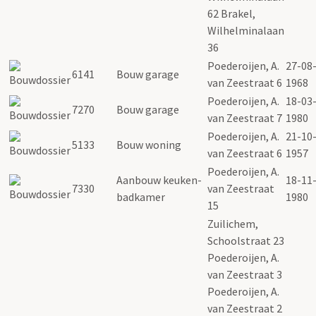
62 Brakel,
Wilhelminalaan
36
Poederoijen, A.
27-08
6141
Bouw garage
van Zeestraat 6
1968
Poederoijen, A.
18-03
7270
Bouw garage
van Zeestraat 7
1980
Poederoijen, A.
21-10
5133
Bouw woning
van Zeestraat 6
1957
Poederoijen, A.
Aanbouw keuken-
18-11
7330
van Zeestraat
badkamer
1980
15
Zuilichem,
Schoolstraat 23
Poederoijen, A.
van Zeestraat 3
Poederoijen, A.
van Zeestraat 2