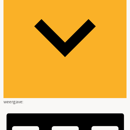
weergave: