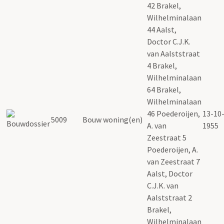
42 Brakel,
Wilhelminalaan
44 Aalst,
Doctor C.J.K.
van Aalststraat
4 Brakel,
Wilhelminalaan
64 Brakel,
Wilhelminalaan
46 Poederoijen,
13-10
5009
Bouw woning(en)
A. van
1955
Zeestraat 5
Poederoijen, A.
van Zeestraat 7
Aalst, Doctor
C.J.K. van
Aalststraat 2
Brakel,
Wilhelminalaan