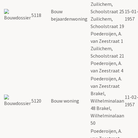
Zuilichem,
Bouw
Schoolstraat 25
15-01
5118
bejaardenwoning
Zuilichem,
1957
Schoolstraat 19
Poederoijen, A.
van Zeestraat 1
Zuilichem,
Schoolstraat 21
Poederoijen, A.
van Zeestraat 4
Poederoijen, A.
van Zeestraat
Brakel,
11-02
5120
Bouw woning
Wilhelminalaan
1957
48 Brakel,
Wilhelminalaan
50
Poederoijen, A.