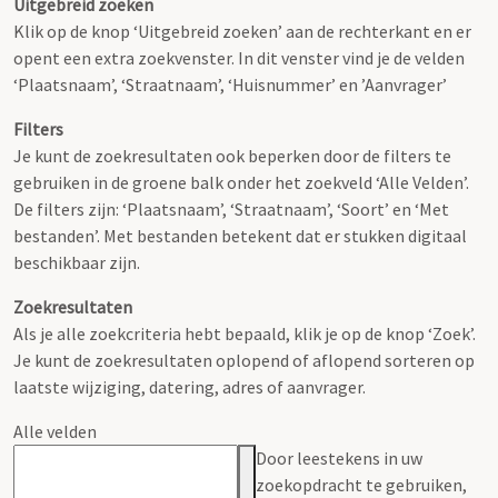
Uitgebreid zoeken
Klik op de knop ‘Uitgebreid zoeken’ aan de rechterkant en er
opent een extra zoekvenster. In dit venster vind je de velden
‘Plaatsnaam’, ‘Straatnaam’, ‘Huisnummer’ en ’Aanvrager’
Filters
Je kunt de zoekresultaten ook beperken door de filters te
gebruiken in de groene balk onder het zoekveld ‘Alle Velden’.
De filters zijn: ‘Plaatsnaam’, ‘Straatnaam’, ‘Soort’ en ‘Met
bestanden’. Met bestanden betekent dat er stukken digitaal
beschikbaar zijn.
Zoekresultaten
Als je alle zoekcriteria hebt bepaald, klik je op de knop ‘Zoek’.
Je kunt de zoekresultaten oplopend of aflopend sorteren op
laatste wijziging, datering, adres of aanvrager.
Alle velden
Door leestekens in uw
zoekopdracht te gebruiken,