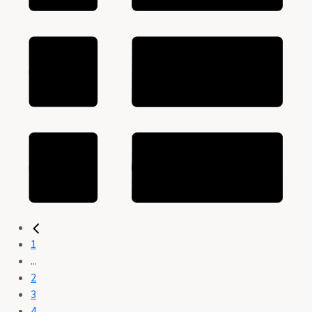
1
...
2
3
4