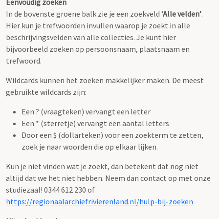
Eenvoudig zoeken
In de bovenste groene balk zie je een zoekveld
‘Alle velden’
.
Hier kun je trefwoorden invullen waarop je zoekt in alle
beschrijvingsvelden van alle collecties. Je kunt hier
bijvoorbeeld zoeken op persoonsnaam, plaatsnaam en
trefwoord.
Wildcards kunnen het zoeken makkelijker maken. De meest
gebruikte wildcards zijn:
Een ? (vraagteken) vervangt een letter
Een * (sterretje) vervangt een aantal letters
Door een $ (dollarteken) voor een zoekterm te zetten,
zoek je naar woorden die op elkaar lijken.
Kun je niet vinden wat je zoekt, dan betekent dat nog niet
altijd dat we het niet hebben. Neem dan contact op met onze
studiezaal! 0344 612 230 of
https://regionaalarchiefrivierenland.nl/hulp-bij-zoeken