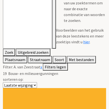
van uw zoektermen om
naar de exacte
combinatie van woorden
te zoeken.
Voorbeelden van het gebruik
van deze leestekens en meer
zoektips vindt u
hier
.
Zoek
Uitgebreid zoeken
Plaatsnaam
Straatnaam
Soort
Met bestanden
Filter:
A. van Zeestraat
x
Filters legen
19
Bouw- en milieuvergunningen
sorteren op: