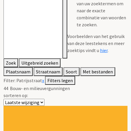
van uw zoektermen om
naar de exacte
combinatie van woorden
te zoeken.
Voorbeelden van het gebruik
van deze leestekens en meer
zoektips vindt u
hier
.
Zoek
Uitgebreid zoeken
Plaatsnaam
Straatnaam
Soort
Met bestanden
Filter:
Patrijsstraat
x
Filters legen
44
Bouw- en milieuvergunningen
sorteren op: