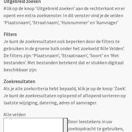
Uitgebreid zoeken
Klik op de knop ‘Uitgebreid zoeken’ aan de rechterkant en er
opent een extra zoekvenster. In dit venster vind je de velden
‘Plaatsnaam’, ‘Straatnaam’, ‘Huisnummer’ en ’Aanvrager’
Filters
Je kunt de zoekresultaten ook beperken door de filters te
gebruiken in de groene balk onder het zoekveld ‘Alle Velden’.
De filters zijn: ‘Plaatsnaam’, ‘Straatnaam’, ‘Soort’ en ‘Met
bestanden’. Met bestanden betekent dat er stukken digitaal
beschikbaar zijn.
Zoekresultaten
Als je alle zoekcriteria hebt bepaald, klik je op de knop ‘Zoek’.
Je kunt de zoekresultaten oplopend of aflopend sorteren op
laatste wijziging, datering, adres of aanvrager.
Alle velden
Door leestekens in uw
zoekopdracht te gebruiken,