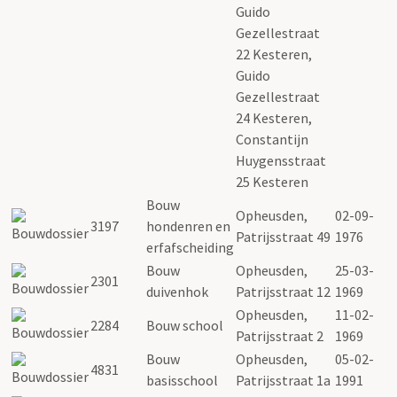
Guido
Gezellestraat
22 Kesteren,
Guido
Gezellestraat
24 Kesteren,
Constantijn
Huygensstraat
25 Kesteren
Bouw
Opheusden,
02-09-
3197
hondenren en
Patrijsstraat 49
1976
erfafscheiding
Bouw
Opheusden,
25-03-
2301
duivenhok
Patrijsstraat 12
1969
Opheusden,
11-02-
2284
Bouw school
Patrijsstraat 2
1969
Bouw
Opheusden,
05-02-
4831
basisschool
Patrijsstraat 1a
1991