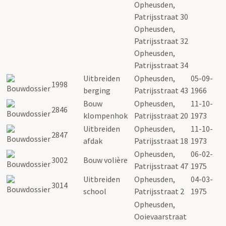
Opheusden,
Patrijsstraat 30
Opheusden,
Patrijsstraat 32
Opheusden,
Patrijsstraat 34
Uitbreiden
Opheusden,
05-09-
1998
berging
Patrijsstraat 43
1966
Bouw
Opheusden,
11-10-
2846
klompenhok
Patrijsstraat 20
1973
Uitbreiden
Opheusden,
11-10-
2847
afdak
Patrijsstraat 18
1973
Opheusden,
06-02-
3002
Bouw volière
Patrijsstraat 47
1975
Uitbreiden
Opheusden,
04-03-
3014
school
Patrijsstraat 2
1975
Opheusden,
Ooievaarstraat