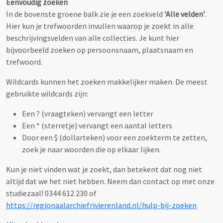
Eenvoudig zoeken
In de bovenste groene balk zie je een zoekveld
‘Alle velden’
.
Hier kun je trefwoorden invullen waarop je zoekt in alle
beschrijvingsvelden van alle collecties. Je kunt hier
bijvoorbeeld zoeken op persoonsnaam, plaatsnaam en
trefwoord.
Wildcards kunnen het zoeken makkelijker maken. De meest
gebruikte wildcards zijn:
Een ? (vraagteken) vervangt een letter
Een * (sterretje) vervangt een aantal letters
Door een $ (dollarteken) voor een zoekterm te zetten,
zoek je naar woorden die op elkaar lijken.
Kun je niet vinden wat je zoekt, dan betekent dat nog niet
altijd dat we het niet hebben. Neem dan contact op met onze
studiezaal! 0344 612 230 of
https://regionaalarchiefrivierenland.nl/hulp-bij-zoeken