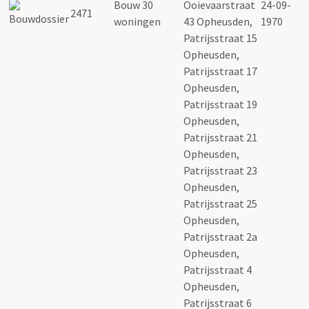
Bouw 30
Ooievaarstraat
24-09-
2471
woningen
43 Opheusden,
1970
Patrijsstraat 15
Opheusden,
Patrijsstraat 17
Opheusden,
Patrijsstraat 19
Opheusden,
Patrijsstraat 21
Opheusden,
Patrijsstraat 23
Opheusden,
Patrijsstraat 25
Opheusden,
Patrijsstraat 2a
Opheusden,
Patrijsstraat 4
Opheusden,
Patrijsstraat 6