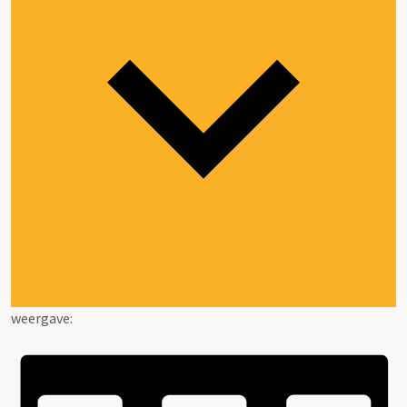
weergave: