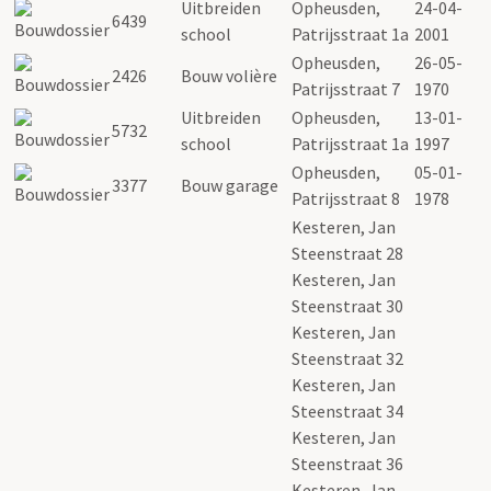
Uitbreiden
Opheusden,
24-04-
6439
school
Patrijsstraat 1a
2001
Opheusden,
26-05-
2426
Bouw volière
Patrijsstraat 7
1970
Uitbreiden
Opheusden,
13-01-
5732
school
Patrijsstraat 1a
1997
Opheusden,
05-01-
3377
Bouw garage
Patrijsstraat 8
1978
Kesteren, Jan
Steenstraat 28
Kesteren, Jan
Steenstraat 30
Kesteren, Jan
Steenstraat 32
Kesteren, Jan
Steenstraat 34
Kesteren, Jan
Steenstraat 36
Kesteren, Jan