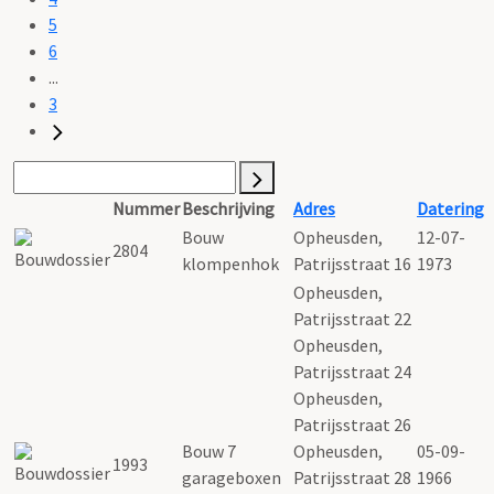
5
6
...
3
Nummer
Beschrijving
Adres
Datering
Bouw
Opheusden,
12-07-
2804
klompenhok
Patrijsstraat 16
1973
Opheusden,
Patrijsstraat 22
Opheusden,
Patrijsstraat 24
Opheusden,
Patrijsstraat 26
Bouw 7
Opheusden,
05-09-
1993
garageboxen
Patrijsstraat 28
1966