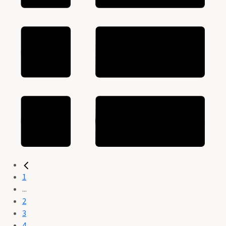
1
...
2
3
4