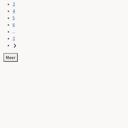
3
4
5
6
...
3
Meer