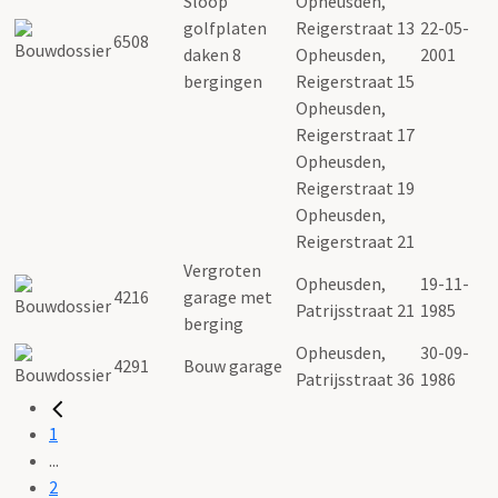
Sloop
Opheusden,
golfplaten
Reigerstraat 13
22-05-
6508
daken 8
Opheusden,
2001
bergingen
Reigerstraat 15
Opheusden,
Reigerstraat 17
Opheusden,
Reigerstraat 19
Opheusden,
Reigerstraat 21
Vergroten
Opheusden,
19-11-
4216
garage met
Patrijsstraat 21
1985
berging
Opheusden,
30-09-
4291
Bouw garage
Patrijsstraat 36
1986
1
...
2