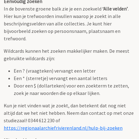
Eenvoudig zoeken
In de bovenste groene balk zie je een zoekveld
‘Alle velden’
.
Hier kun je trefwoorden invullen waarop je zoekt in alle
beschrijvingsvelden van alle collecties. Je kunt hier
bijvoorbeeld zoeken op persoonsnaam, plaatsnaam en
trefwoord.
Wildcards kunnen het zoeken makkelijker maken. De meest
gebruikte wildcards zijn:
Een ? (vraagteken) vervangt een letter
Een * (sterretje) vervangt een aantal letters
Door een $ (dollarteken) voor een zoekterm te zetten,
zoek je naar woorden die op elkaar lijken.
Kun je niet vinden wat je zoekt, dan betekent dat nog niet
altijd dat we het niet hebben. Neem dan contact op met onze
studiezaal! 0344 612 230 of
https://regionaalarchiefrivierenland.nl/hulp-bij-zoeken