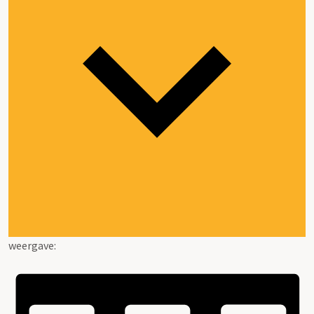
weergave: