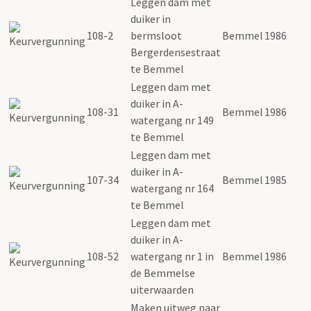
Leggen dam met
duiker in
108-2
bermsloot
Bemmel
1986
Bergerdensestraat
te Bemmel
Leggen dam met
duiker in A-
108-31
Bemmel
1986
watergang nr 149
te Bemmel
Leggen dam met
duiker in A-
107-34
Bemmel
1985
watergang nr 164
te Bemmel
Leggen dam met
duiker in A-
108-52
watergang nr 1 in
Bemmel
1986
de Bemmelse
uiterwaarden
Maken uitweg naar