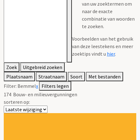
van uw zoektermen om
naar de exacte
combinatie van woorden
te zoeken.
Voorbeelden van het gebruik
van deze leestekens en meer
zoektips vindt u
hier
.
Zoek
Uitgebreid zoeken
Plaatsnaam
Straatnaam
Soort
Met bestanden
Filter:
Bemmel
x
Filters legen
174
Bouw- en milieuvergunningen
sorteren op: