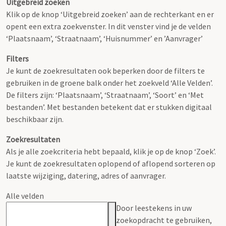
Uitgebreid zoeken
Klik op de knop ‘Uitgebreid zoeken’ aan de rechterkant en er
opent een extra zoekvenster. In dit venster vind je de velden
‘Plaatsnaam’, ‘Straatnaam’, ‘Huisnummer’ en ’Aanvrager’
Filters
Je kunt de zoekresultaten ook beperken door de filters te
gebruiken in de groene balk onder het zoekveld ‘Alle Velden’.
De filters zijn: ‘Plaatsnaam’, ‘Straatnaam’, ‘Soort’ en ‘Met
bestanden’. Met bestanden betekent dat er stukken digitaal
beschikbaar zijn.
Zoekresultaten
Als je alle zoekcriteria hebt bepaald, klik je op de knop ‘Zoek’.
Je kunt de zoekresultaten oplopend of aflopend sorteren op
laatste wijziging, datering, adres of aanvrager.
Alle velden
Door leestekens in uw
zoekopdracht te gebruiken,