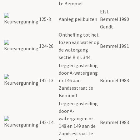
te Bemmel
Elst
125-3
Aanleg peilbuizen
Bemmel
1990
Gendt
Ontheffing tot het
lozen van water op
124-26
Bemmel
1991
de watergang
sectie B nr. 344
Leggen gasleiding
door A-watergang
142-13
nr 146 aan
Bemmel
1983
Zandsestraat te
Bemmel
Leggen gasleiding
door A-
watergangen nr
142-14
Bemmel
1983
148 en 149 aan de
Zandsestraat te