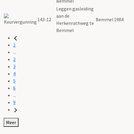
Bemmel
Leggen gasleiding
aan de
143-12
Bemmel
1984
Herkenrathweg te
Bemmel
1
...
2
3
4
5
6
...
9
Meer