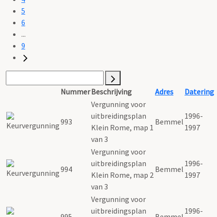
5
6
...
9
Nummer
Beschrijving
Adres
Datering
Vergunning voor
uitbreidingsplan
1996-
993
Bemmel
Klein Rome, map 1
1997
van 3
Vergunning voor
uitbreidingsplan
1996-
994
Bemmel
Klein Rome, map 2
1997
van 3
Vergunning voor
uitbreidingsplan
1996-
995
Bemmel