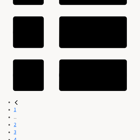
1
...
2
3
4