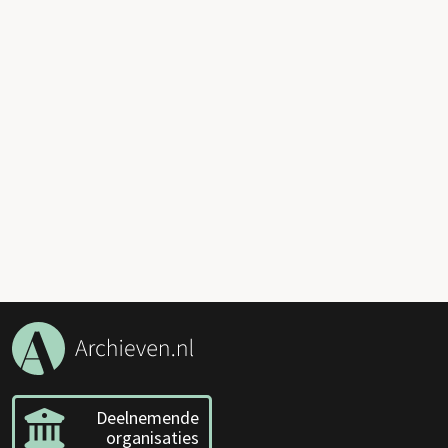
Deelnemende
organisaties