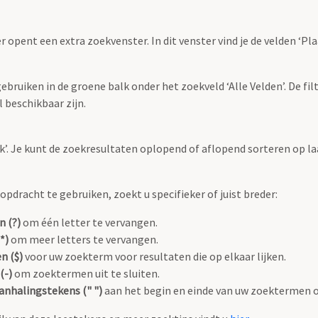
r opent een extra zoekvenster. In dit venster vind je de velden ‘
bruiken in de groene balk onder het zoekveld ‘Alle Velden’. De filt
 beschikbaar zijn.
oek’. Je kunt de zoekresultaten oplopend of aflopend sorteren op la
pdracht te gebruiken, zoekt u specifieker of juist breder:
n (?)
om één letter te vervangen.
*)
om meer letters te vervangen.
n ($)
voor uw zoekterm voor resultaten die op elkaar lijken.
(-)
om zoektermen uit te sluiten.
anhalingstekens (" ")
aan het begin en einde van uw zoektermen 