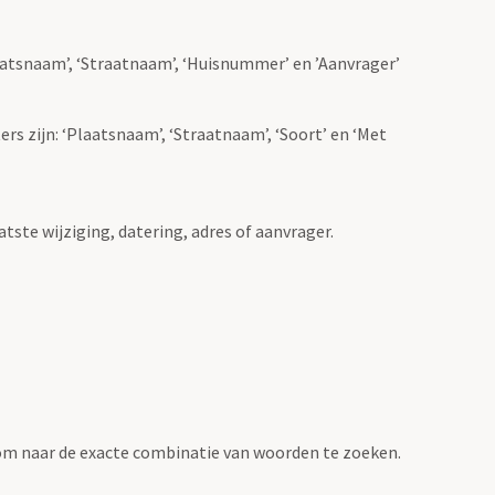
Plaatsnaam’, ‘Straatnaam’, ‘Huisnummer’ en ’Aanvrager’
ers zijn: ‘Plaatsnaam’, ‘Straatnaam’, ‘Soort’ en ‘Met
atste wijziging, datering, adres of aanvrager.
om naar de exacte combinatie van woorden te zoeken.