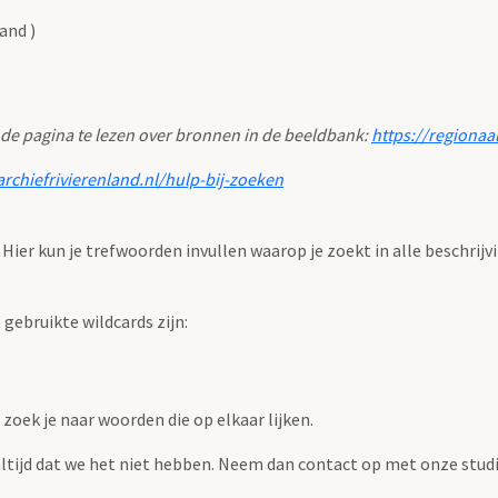
and )
 de pagina te lezen over bronnen in de beeldbank:
https://regionaa
archiefrivierenland.nl/hulp-bij-zoeken
. Hier kun je trefwoorden invullen waarop je zoekt in alle beschrijv
ebruikte wildcards zijn:
zoek je naar woorden die op elkaar lijken.
 altijd dat we het niet hebben. Neem dan contact op met onze studi