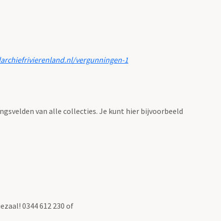
larchiefrivierenland.nl/vergunningen-1
ingsvelden van alle collecties. Je kunt hier bijvoorbeeld
ezaal! 0344 612 230 of