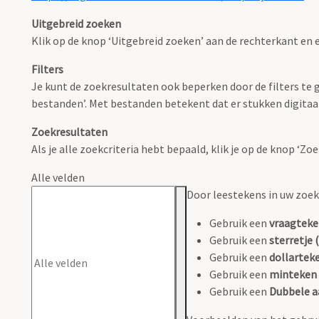
Uitgebreid zoeken
Klik op de knop ‘Uitgebreid zoeken’ aan de rechterkant en e
Filters
Je kunt de zoekresultaten ook beperken door de filters te ge
bestanden’. Met bestanden betekent dat er stukken digitaal
Zoekresultaten
Als je alle zoekcriteria hebt bepaald, klik je op de knop ‘Z
Alle velden
Door leestekens in uw zoeko
Gebruik een
vraagteke
Gebruik een
sterretje (
Gebruik een
dollarteke
Gebruik een
minteken 
Gebruik een
Dubbele a