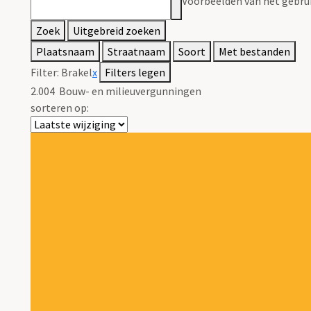
Voorbeelden van het gebrui
Zoek
Uitgebreid zoeken
Plaatsnaam
Straatnaam
Soort
Met bestanden
Filter:
Brakel
x
Filters legen
2.004
Bouw- en milieuvergunningen
sorteren op: