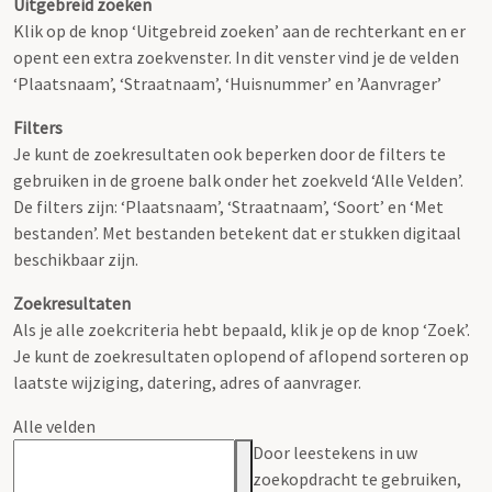
Uitgebreid zoeken
Klik op de knop ‘Uitgebreid zoeken’ aan de rechterkant en er
opent een extra zoekvenster. In dit venster vind je de velden
‘Plaatsnaam’, ‘Straatnaam’, ‘Huisnummer’ en ’Aanvrager’
Filters
Je kunt de zoekresultaten ook beperken door de filters te
gebruiken in de groene balk onder het zoekveld ‘Alle Velden’.
De filters zijn: ‘Plaatsnaam’, ‘Straatnaam’, ‘Soort’ en ‘Met
bestanden’. Met bestanden betekent dat er stukken digitaal
beschikbaar zijn.
Zoekresultaten
Als je alle zoekcriteria hebt bepaald, klik je op de knop ‘Zoek’.
Je kunt de zoekresultaten oplopend of aflopend sorteren op
laatste wijziging, datering, adres of aanvrager.
Alle velden
Door leestekens in uw
zoekopdracht te gebruiken,