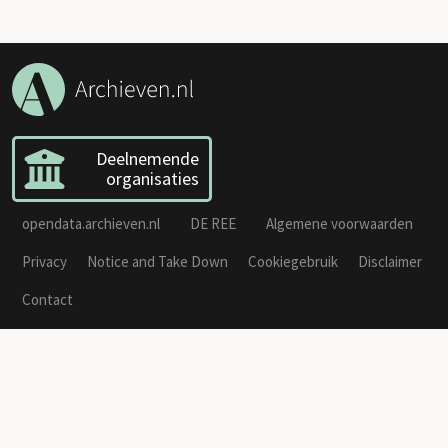
Deelnemende
organisaties
opendata.archieven.nl
DE REE
Algemene voorwaarden
Privacy
Notice and Take Down
Cookiegebruik
Disclaimer
Contact