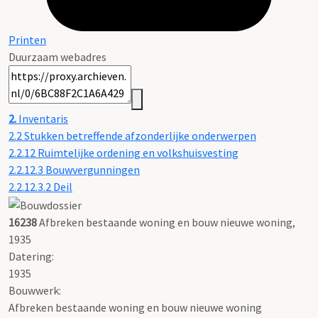
Printen
Duurzaam webadres
2.
Inventaris
2.2 Stukken betreffende afzonderlijke onderwerpen
2.2.12 Ruimtelijke ordening en volkshuisvesting
2.2.12.3 Bouwvergunningen
2.2.12.3.2 Deil
16238
Afbreken bestaande woning en bouw nieuwe woning,
1935
Datering
:
1935
Bouwwerk:
Afbreken bestaande woning en bouw nieuwe woning