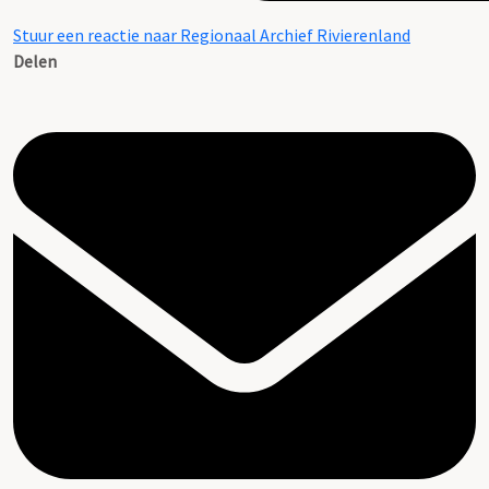
Stuur een reactie naar Regionaal Archief Rivierenland
Delen