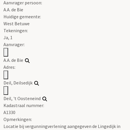
Aanvrager persoon:
A.A. de Bie
Huidige gemeente:
West Betuwe
Tekeningen:
Ja, 1
Aanvrager:
A.A. de Bie
Adres:
Deil, Deilsedijk
Deil, 't Oosteneind
Kadastraal nummer:
A1330
Opmerkingen:
Locatie bij vergunningverlening aangegeven de Lingedijk in