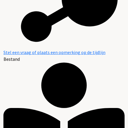
Stel een vraag of plaats een opmerking op de tijdlijn
Bestand