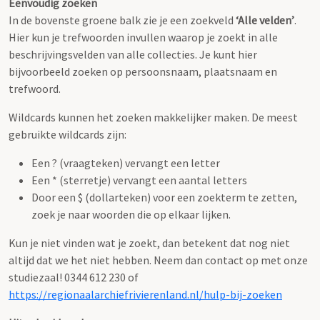
Eenvoudig zoeken
In de bovenste groene balk zie je een zoekveld
‘Alle velden’
.
Hier kun je trefwoorden invullen waarop je zoekt in alle
beschrijvingsvelden van alle collecties. Je kunt hier
bijvoorbeeld zoeken op persoonsnaam, plaatsnaam en
trefwoord.
Wildcards kunnen het zoeken makkelijker maken. De meest
gebruikte wildcards zijn:
Een ? (vraagteken) vervangt een letter
Een * (sterretje) vervangt een aantal letters
Door een $ (dollarteken) voor een zoekterm te zetten,
zoek je naar woorden die op elkaar lijken.
Kun je niet vinden wat je zoekt, dan betekent dat nog niet
altijd dat we het niet hebben. Neem dan contact op met onze
studiezaal! 0344 612 230 of
https://regionaalarchiefrivierenland.nl/hulp-bij-zoeken