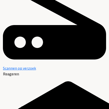
Scannen op verzoek
Reageren