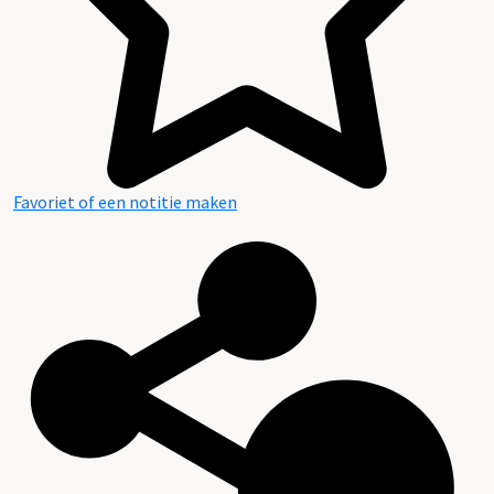
Favoriet of een notitie maken