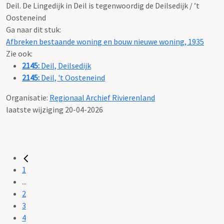
Deil. De Lingedijk in Deil is tegenwoordig de Deilsedijk / ’t
Oosteneind
Ga naar dit stuk:
Afbreken bestaande woning en bouw nieuwe woning, 1935
Zie ook:
2145:
Deil, Deilsedijk
2145:
Deil, 't Oosteneind
Organisatie:
Regionaal Archief Rivierenland
laatste wijziging 20-04-2026
1
...
2
3
4