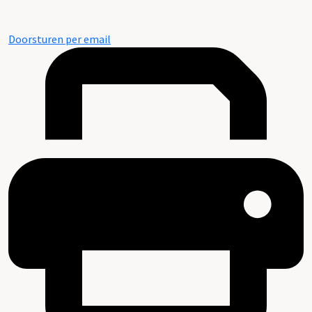
Doorsturen per email