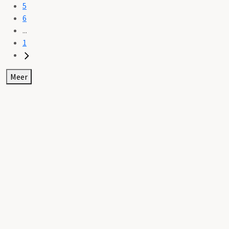
5
6
...
1
Meer