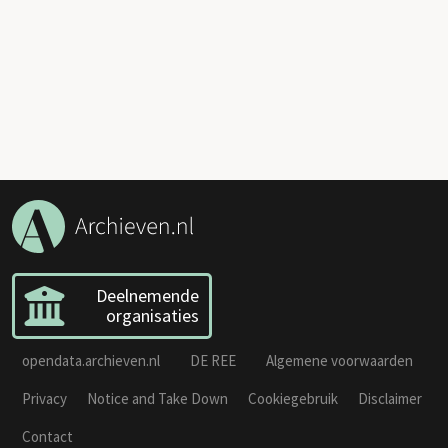
Deelnemende
organisaties
opendata.archieven.nl
DE REE
Algemene voorwaarden
Privacy
Notice and Take Down
Cookiegebruik
Disclaimer
Contact