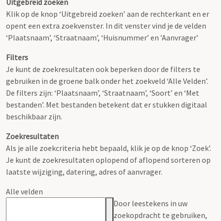
Uitgebreid zoeken
Klik op de knop ‘Uitgebreid zoeken’ aan de rechterkant en er
opent een extra zoekvenster. In dit venster vind je de velden
‘Plaatsnaam’, ‘Straatnaam’, ‘Huisnummer’ en ’Aanvrager’
Filters
Je kunt de zoekresultaten ook beperken door de filters te
gebruiken in de groene balk onder het zoekveld ‘Alle Velden’.
De filters zijn: ‘Plaatsnaam’, ‘Straatnaam’, ‘Soort’ en ‘Met
bestanden’. Met bestanden betekent dat er stukken digitaal
beschikbaar zijn.
Zoekresultaten
Als je alle zoekcriteria hebt bepaald, klik je op de knop ‘Zoek’.
Je kunt de zoekresultaten oplopend of aflopend sorteren op
laatste wijziging, datering, adres of aanvrager.
Alle velden
Door leestekens in uw
zoekopdracht te gebruiken,