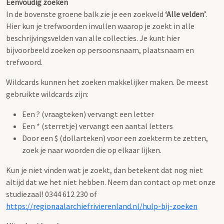
Eenvoudig zoeken
In de bovenste groene balk zie je een zoekveld
‘Alle velden’
.
Hier kun je trefwoorden invullen waarop je zoekt in alle
beschrijvingsvelden van alle collecties. Je kunt hier
bijvoorbeeld zoeken op persoonsnaam, plaatsnaam en
trefwoord.
Wildcards kunnen het zoeken makkelijker maken. De meest
gebruikte wildcards zijn:
Een ? (vraagteken) vervangt een letter
Een * (sterretje) vervangt een aantal letters
Door een $ (dollarteken) voor een zoekterm te zetten,
zoek je naar woorden die op elkaar lijken.
Kun je niet vinden wat je zoekt, dan betekent dat nog niet
altijd dat we het niet hebben. Neem dan contact op met onze
studiezaal! 0344 612 230 of
https://regionaalarchiefrivierenland.nl/hulp-bij-zoeken