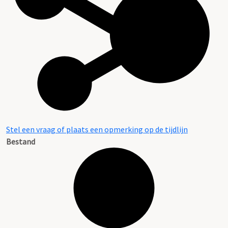
Stel een vraag of plaats een opmerking op de tijdlijn
Bestand