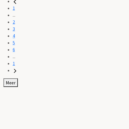
1
...
2
3
4
5
6
...
1
Meer