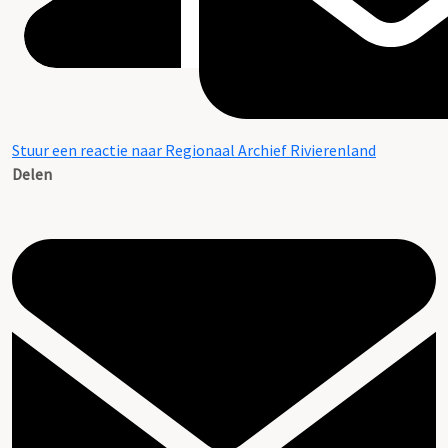
Stuur een reactie naar Regionaal Archief Rivierenland
Delen