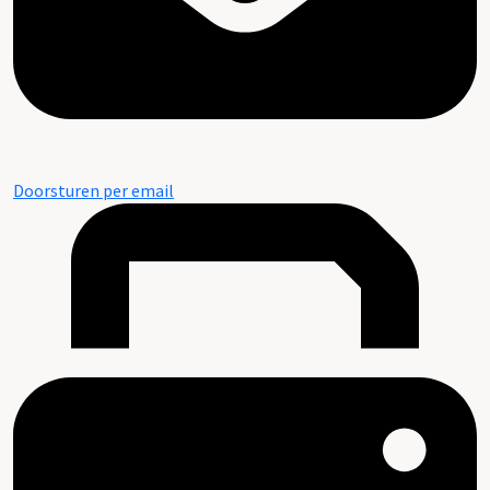
Doorsturen per email