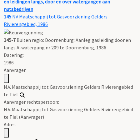
en leidingen langs, door en over watergangen aan
nutsbedrijven
145
NV Maatschappij tot Gasvoorziening Gelders
Rivierengebied, 1986
145-7
Buiten regio: Doornenburg: Aanleg gasleiding door en
langs A-watergang nr 209 te Doornenburg, 1986
Datering
:
1986
Aanvrager:
N.V. Maatschappij tot Gasvoorziening Gelders Rivierengebied
te Tiel
Aanvrager rechtspersoon:
N.V. Maatschappij tot Gasvoorziening Gelders Rivierengebied
te Tiel (Aanvrager)
Adres: