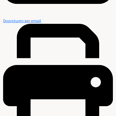
Doorsturen per email