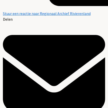
Stuur een reactie naar Regionaal Archief Rivierenland
Delen