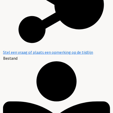
Stel een vraag of plaats een opmerking op de tijdlijn
Bestand