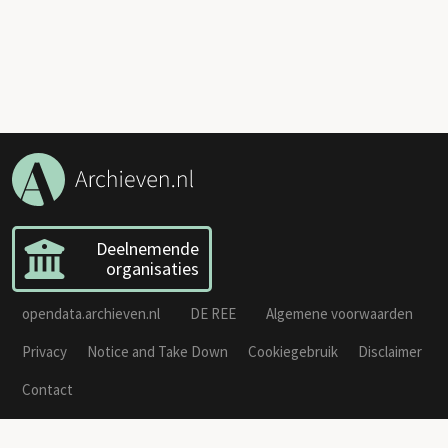
Deelnemende
organisaties
opendata.archieven.nl
DE REE
Algemene voorwaarden
Privacy
Notice and Take Down
Cookiegebruik
Disclaimer
Contact