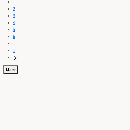
...
2
3
4
5
6
...
1
Meer