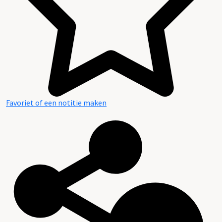
Favoriet of een notitie maken