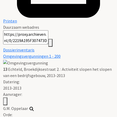
Printen
Duurzaam webadres
Dossierinventaris
Omgevingsvergunningen 1 - 200
13
Echteld, Broekdijksestraat 2. : Activiteit slopen het slopen
van een bedrijfsgebouw, 2013-2013
Datering
:
2013-2013
Aanvrager:
G.M. Oppelaar
Orde: