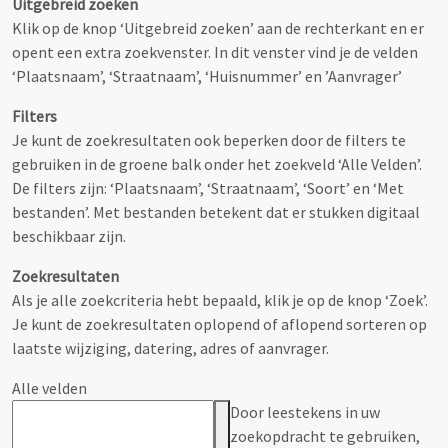
Uitgebreid zoeken
Klik op de knop ‘Uitgebreid zoeken’ aan de rechterkant en er
opent een extra zoekvenster. In dit venster vind je de velden
‘Plaatsnaam’, ‘Straatnaam’, ‘Huisnummer’ en ’Aanvrager’
Filters
Je kunt de zoekresultaten ook beperken door de filters te
gebruiken in de groene balk onder het zoekveld ‘Alle Velden’.
De filters zijn: ‘Plaatsnaam’, ‘Straatnaam’, ‘Soort’ en ‘Met
bestanden’. Met bestanden betekent dat er stukken digitaal
beschikbaar zijn.
Zoekresultaten
Als je alle zoekcriteria hebt bepaald, klik je op de knop ‘Zoek’.
Je kunt de zoekresultaten oplopend of aflopend sorteren op
laatste wijziging, datering, adres of aanvrager.
Alle velden
Door leestekens in uw
zoekopdracht te gebruiken,