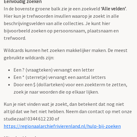
Eenvoudig zoeken
In de bovenste groene balk zie je een zoekveld
‘Alle velden’
.
Hier kun je trefwoorden invullen waarop je zoekt in alle
beschrijvingsvelden van alle collecties. Je kunt hier
bijvoorbeeld zoeken op persoonsnaam, plaatsnaam en
trefwoord.
Wildcards kunnen het zoeken makkelijker maken. De meest
gebruikte wildcards zijn:
Een ? (vraagteken) vervangt een letter
Een * (sterretje) vervangt een aantal letters
Door een $ (dollarteken) voor een zoekterm te zetten,
zoek je naar woorden die op elkaar lijken.
Kun je niet vinden wat je zoekt, dan betekent dat nog niet
altijd dat we het niet hebben. Neem dan contact op met onze
studiezaal! 0344 612 230 of
https://regionaalarchiefrivierenland.nl/hulp-bij-zoeken