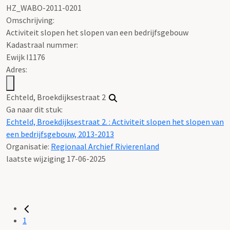
HZ_WABO-2011-0201
Omschrijving:
Activiteit slopen het slopen van een bedrijfsgebouw
Kadastraal nummer:
Ewijk I1176
Adres:
Echteld, Broekdijksestraat 2
Ga naar dit stuk:
Echteld, Broekdijksestraat 2. : Activiteit slopen het slopen van
een bedrijfsgebouw, 2013-2013
Organisatie:
Regionaal Archief Rivierenland
laatste wijziging 17-06-2025
1