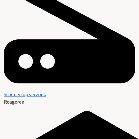
Scannen op verzoek
Reageren