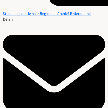
Stuur een reactie naar Regionaal Archief Rivierenland
Delen