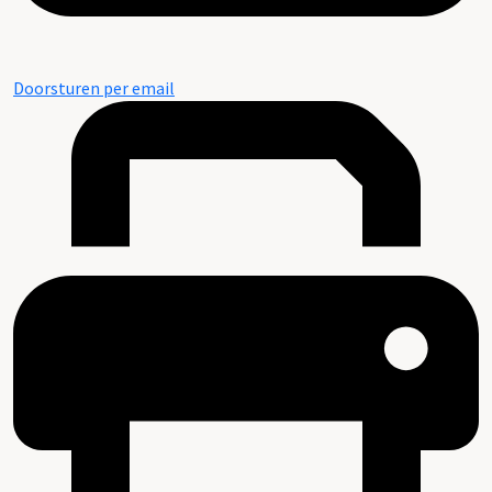
Doorsturen per email