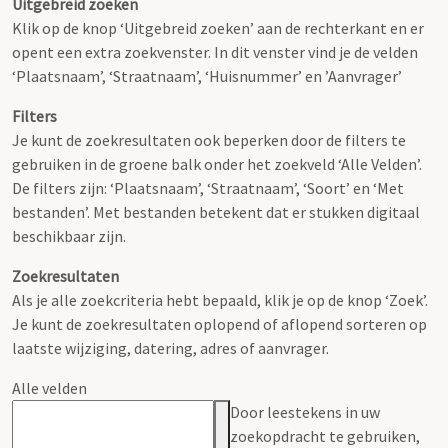
Uitgebreid zoeken
Klik op de knop ‘Uitgebreid zoeken’ aan de rechterkant en er
opent een extra zoekvenster. In dit venster vind je de velden
‘Plaatsnaam’, ‘Straatnaam’, ‘Huisnummer’ en ’Aanvrager’
Filters
Je kunt de zoekresultaten ook beperken door de filters te
gebruiken in de groene balk onder het zoekveld ‘Alle Velden’.
De filters zijn: ‘Plaatsnaam’, ‘Straatnaam’, ‘Soort’ en ‘Met
bestanden’. Met bestanden betekent dat er stukken digitaal
beschikbaar zijn.
Zoekresultaten
Als je alle zoekcriteria hebt bepaald, klik je op de knop ‘Zoek’.
Je kunt de zoekresultaten oplopend of aflopend sorteren op
laatste wijziging, datering, adres of aanvrager.
Alle velden
Door leestekens in uw
zoekopdracht te gebruiken,