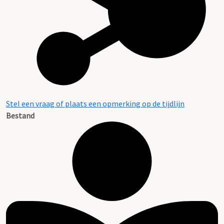
Stel een vraag of plaats een opmerking op de tijdlijn
Bestand