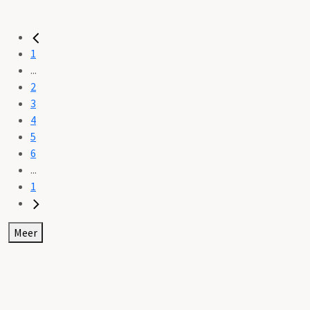
1
...
2
3
4
5
6
...
1
Meer