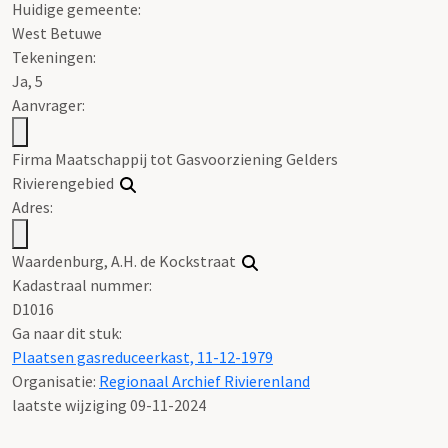
Huidige gemeente:
West Betuwe
Tekeningen:
Ja, 5
Aanvrager:
Firma Maatschappij tot Gasvoorziening Gelders
Rivierengebied
Adres:
Waardenburg, A.H. de Kockstraat
Kadastraal nummer:
D1016
Ga naar dit stuk:
Plaatsen gasreduceerkast, 11-12-1979
Organisatie:
Regionaal Archief Rivierenland
laatste wijziging 09-11-2024