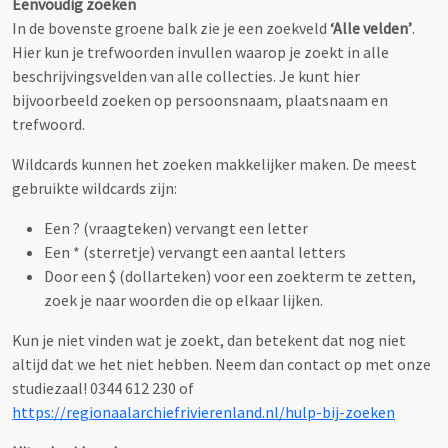
Eenvoudig zoeken
In de bovenste groene balk zie je een zoekveld
‘Alle velden’
.
Hier kun je trefwoorden invullen waarop je zoekt in alle
beschrijvingsvelden van alle collecties. Je kunt hier
bijvoorbeeld zoeken op persoonsnaam, plaatsnaam en
trefwoord.
Wildcards kunnen het zoeken makkelijker maken. De meest
gebruikte wildcards zijn:
Een ? (vraagteken) vervangt een letter
Een * (sterretje) vervangt een aantal letters
Door een $ (dollarteken) voor een zoekterm te zetten,
zoek je naar woorden die op elkaar lijken.
Kun je niet vinden wat je zoekt, dan betekent dat nog niet
altijd dat we het niet hebben. Neem dan contact op met onze
studiezaal! 0344 612 230 of
https://regionaalarchiefrivierenland.nl/hulp-bij-zoeken