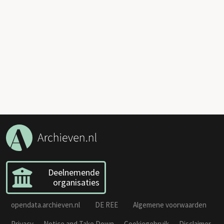
Deelnemende
organisaties
opendata.archieven.nl
DE REE
Algemene voorwaarden
Privacy
Notice and Take Down
Cookiegebruik
Disclaimer