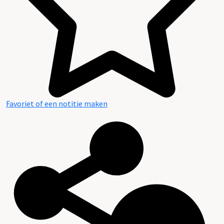
Favoriet of een notitie maken