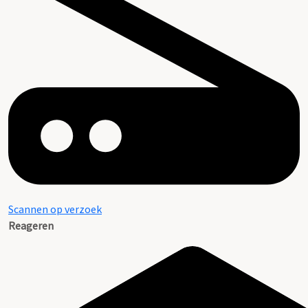
Scannen op verzoek
Reageren