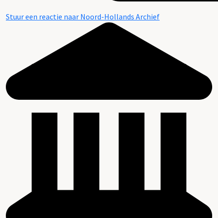
Stuur een reactie naar Noord-Hollands Archief