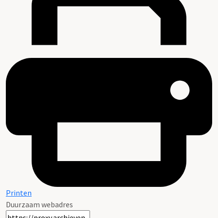
Printen
Duurzaam webadres