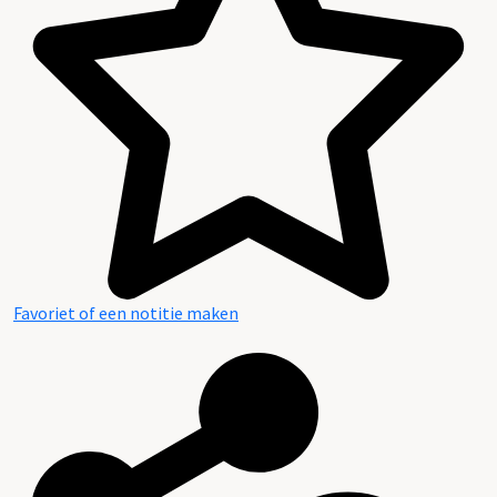
Favoriet of een notitie maken