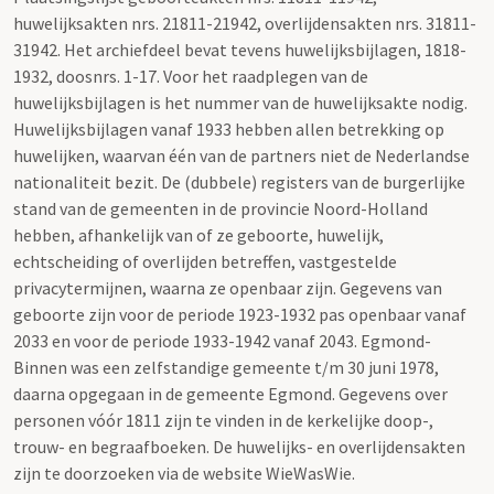
huwelijksakten nrs. 21811-21942, overlijdensakten nrs. 31811-
31942. Het archiefdeel bevat tevens huwelijksbijlagen, 1818-
1932, doosnrs. 1-17. Voor het raadplegen van de
huwelijksbijlagen is het nummer van de huwelijksakte nodig.
Huwelijksbijlagen vanaf 1933 hebben allen betrekking op
huwelijken, waarvan één van de partners niet de Nederlandse
nationaliteit bezit. De (dubbele) registers van de burgerlijke
stand van de gemeenten in de provincie Noord-Holland
hebben, afhankelijk van of ze geboorte, huwelijk,
echtscheiding of overlijden betreffen, vastgestelde
privacytermijnen, waarna ze openbaar zijn. Gegevens van
geboorte zijn voor de periode 1923-1932 pas openbaar vanaf
2033 en voor de periode 1933-1942 vanaf 2043. Egmond-
Binnen was een zelfstandige gemeente t/m 30 juni 1978,
daarna opgegaan in de gemeente Egmond. Gegevens over
personen vóór 1811 zijn te vinden in de kerkelijke doop-,
trouw- en begraafboeken. De huwelijks- en overlijdensakten
zijn te doorzoeken via de website WieWasWie.