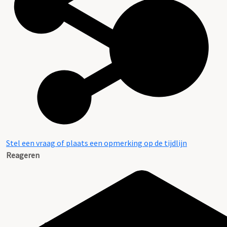
Stel een vraag of plaats een opmerking op de tijdlijn
Reageren