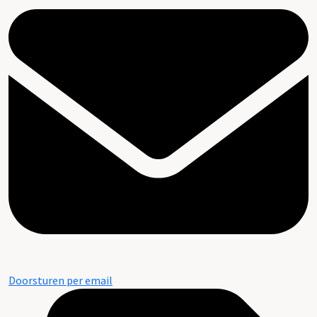
Doorsturen per email