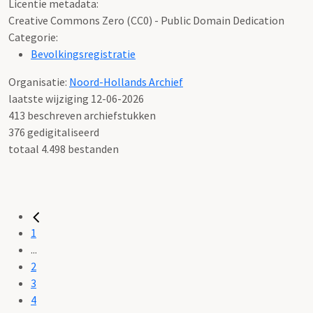
Licentie metadata:
Creative Commons Zero (CC0) - Public Domain Dedication
Categorie:
Bevolkingsregistratie
Organisatie:
Noord-Hollands Archief
laatste wijziging 12-06-2026
413 beschreven archiefstukken
376 gedigitaliseerd
totaal 4.498 bestanden
1
...
2
3
4