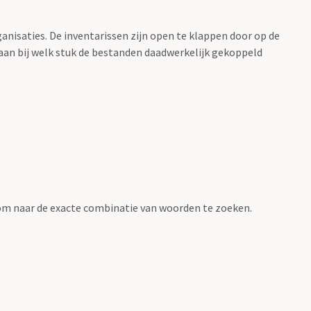
anisaties. De inventarissen zijn open te klappen door op de
t aan bij welk stuk de bestanden daadwerkelijk gekoppeld
om naar de exacte combinatie van woorden te zoeken.