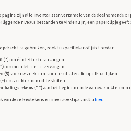
 pagina zijn alle inventarissen verzameld van de deelnemende org
nderliggende niveaus bestanden te vinden zijn, een paperclipje geef
pdracht te gebruiken, zoekt u specifieker of juist breder:
n (?)
om één letter te vervangen.
*)
om meer letters te vervangen.
n ($)
voor uw zoekterm voor resultaten die op elkaar lijken.
(-)
om zoektermen uit te sluiten.
anhalingstekens (" ")
aan het begin en einde van uw zoektermen 
k van deze leestekens en meer zoektips vindt u
hier
.