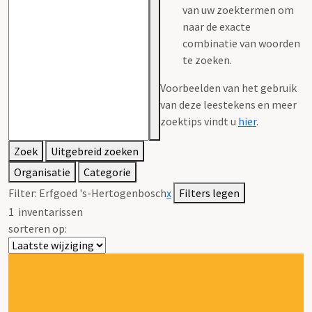
van uw zoektermen om
naar de exacte
combinatie van woorden
te zoeken.
Voorbeelden van het gebruik
van deze leestekens en meer
zoektips vindt u
hier
.
Zoek
Uitgebreid zoeken
Organisatie
Categorie
Filter:
Erfgoed 's-Hertogenbosch
x
Filters legen
1
inventarissen
sorteren op: