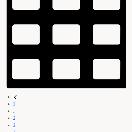
1
...
2
3
4