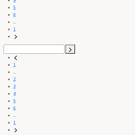
5
6
...
1
1
...
2
3
4
5
6
...
1