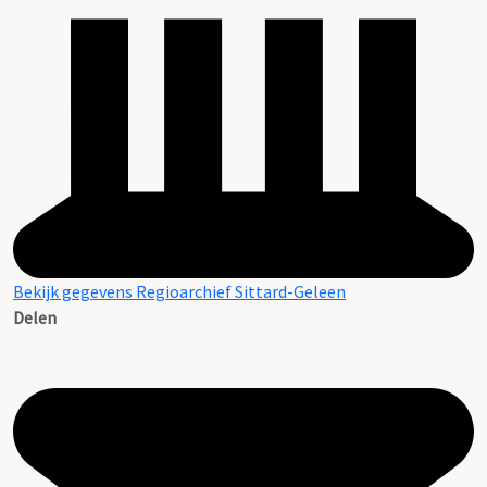
Bekijk gegevens Regioarchief Sittard-Geleen
Delen