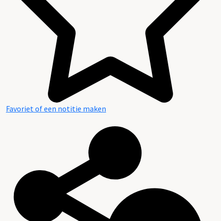
Favoriet of een notitie maken