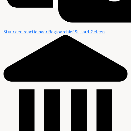
Stuur een reactie naar Regioarchief Sittard-Geleen