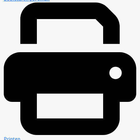
Printen