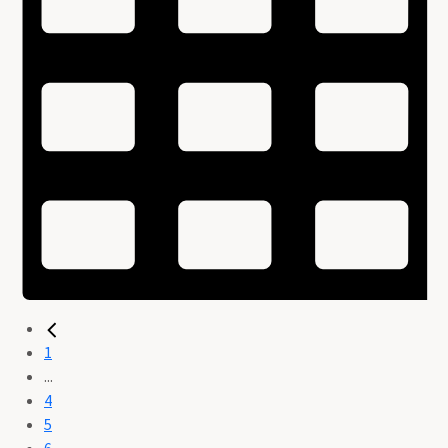
1
...
4
5
6