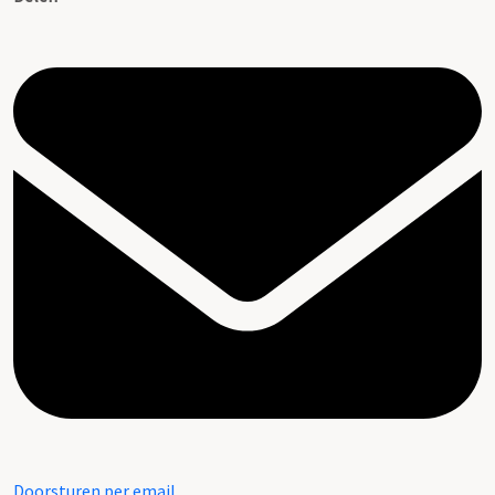
Doorsturen per email