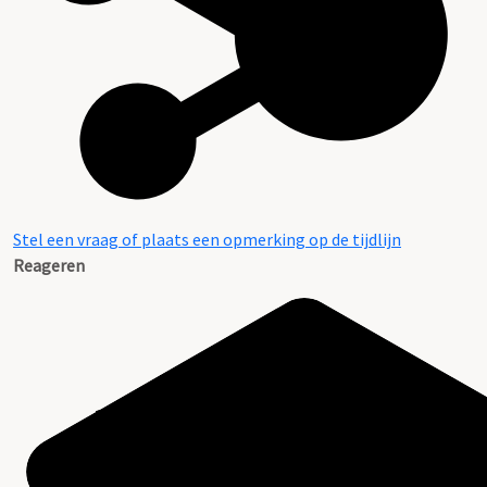
Stel een vraag of plaats een opmerking op de tijdlijn
Reageren