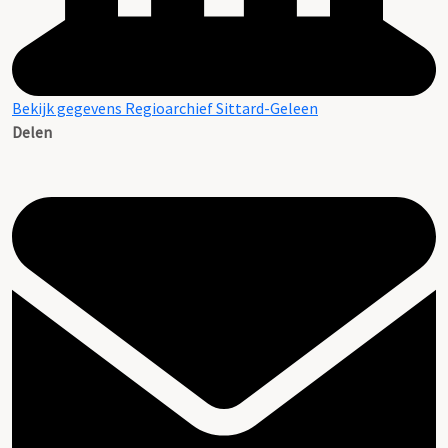
Bekijk gegevens Regioarchief Sittard-Geleen
Delen