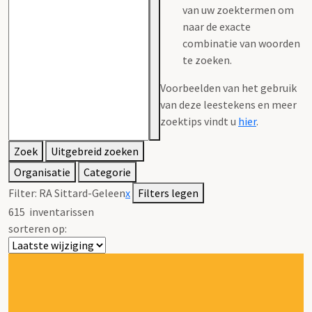
van uw zoektermen om
naar de exacte
combinatie van woorden
te zoeken.
Voorbeelden van het gebruik
van deze leestekens en meer
zoektips vindt u
hier
.
Zoek
Uitgebreid zoeken
Organisatie
Categorie
Filter:
RA Sittard-Geleen
x
Filters legen
615
inventarissen
sorteren op: