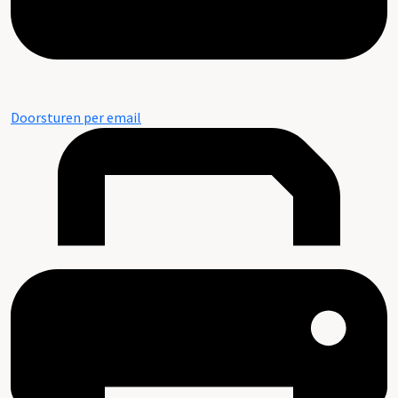
Doorsturen per email