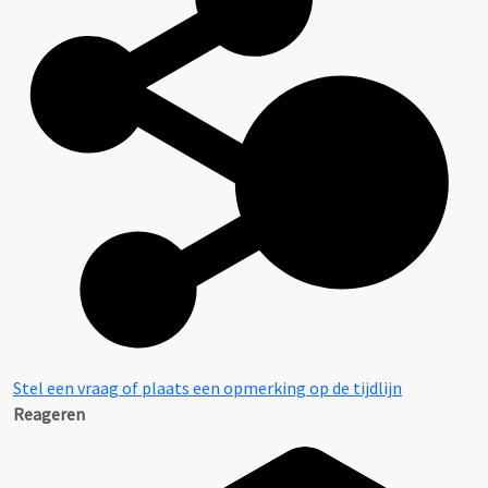
Categorie:
Kunst, Cultuur en Erfgoedbeheer
Stel een vraag of plaats een opmerking op de tijdlijn
Reageren