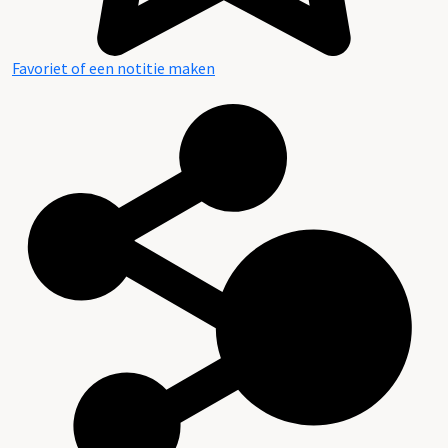
Favoriet of een notitie maken