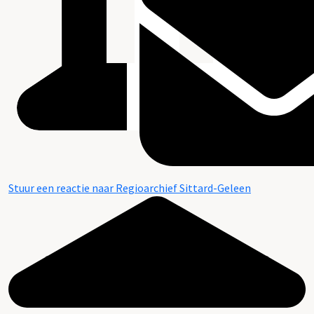
Stuur een reactie naar Regioarchief Sittard-Geleen