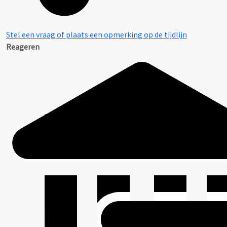
Stel een vraag of plaats een opmerking op de tijdlijn
Reageren