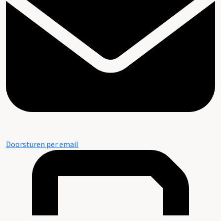
Doorsturen per email