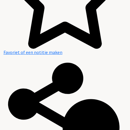
Favoriet of een notitie maken