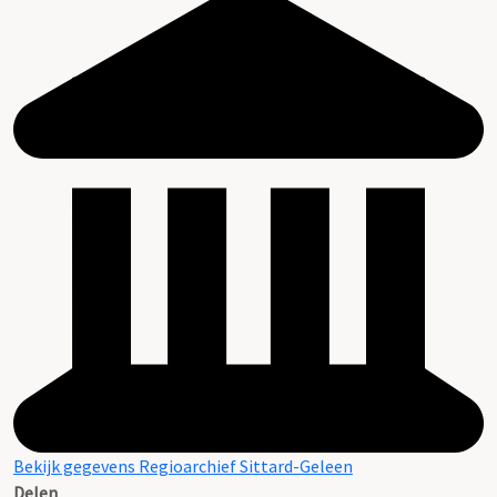
Bekijk gegevens Regioarchief Sittard-Geleen
Delen