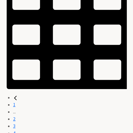
1
...
2
3
4