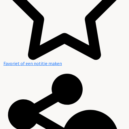
Favoriet of een notitie maken