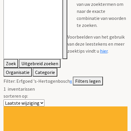
van uw zoektermen om
naar de exacte
combinatie van woorden
te zoeken.
Voorbeelden van het gebruik
van deze leestekens en meer
zoektips vindt u
hier
.
Zoek
Uitgebreid zoeken
Organisatie
Categorie
Filter:
Erfgoed 's-Hertogenbosch
x
Filters legen
1
inventarissen
sorteren op: