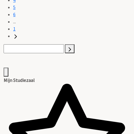
5
6
...
1
Mijn Studiezaal