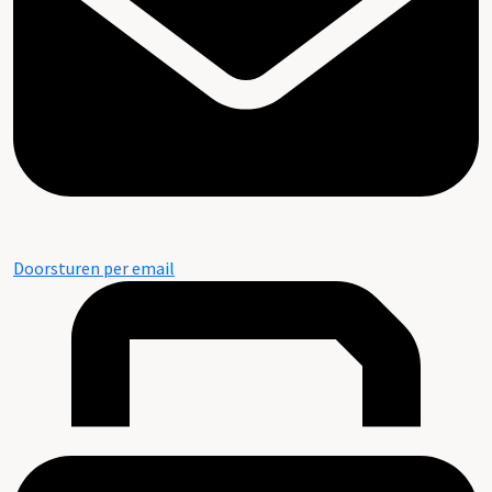
Doorsturen per email