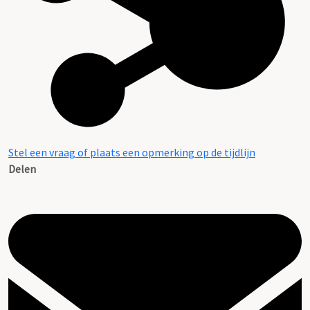
Stel een vraag of plaats een opmerking op de tijdlijn
Delen