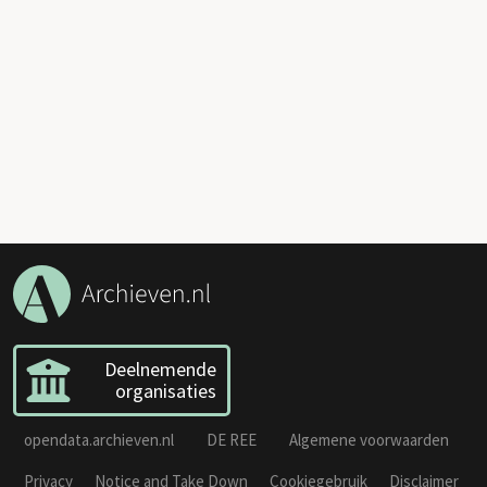
Deelnemende
organisaties
opendata.archieven.nl
DE REE
Algemene voorwaarden
Privacy
Notice and Take Down
Cookiegebruik
Disclaimer