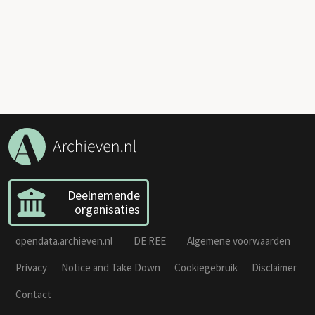
Deelnemende
organisaties
opendata.archieven.nl
DE REE
Algemene voorwaarden
Privacy
Notice and Take Down
Cookiegebruik
Disclaimer
Contact